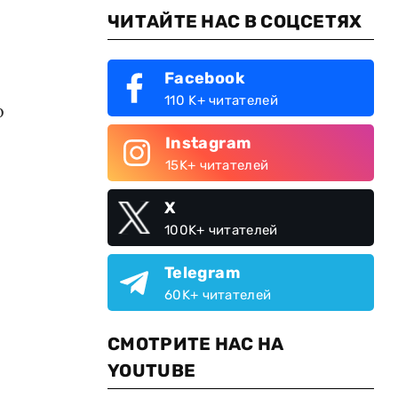
ЧИТАЙТЕ НАС В СОЦСЕТЯХ
Facebook
110 K+ читателей
о
Instagram
15K+ читателей
X
100K+ читателей
Telegram
60K+ читателей
СМОТРИТЕ НАС НА
YOUTUBE