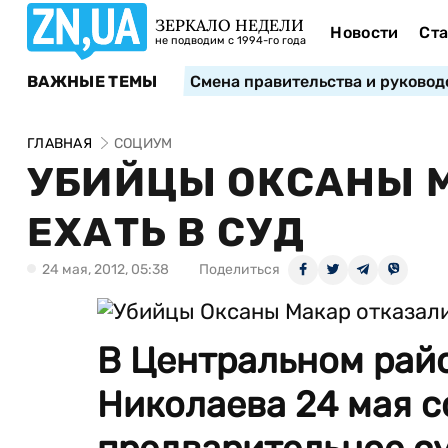
ЗЕРКАЛО НЕДЕЛИ
Новости
Ста
не подводим с 1994-го года
ВАЖНЫЕ ТЕМЫ
Смена правительства и руковод
ГЛАВНАЯ
СОЦИУМ
УБИЙЦЫ ОКСАНЫ 
ЕХАТЬ В СУД
24 мая, 2012, 05:38
Поделиться
В Центральном рай
Николаева 24 мая с