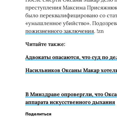
преступления Максима Присяжнюка
было переквалифицировано со стат
«умышленное убийство». Подозре
пожизненного заключения
. !zn
Читайте также:
Адвокаты опасаются, что суд по д
Насильников Оксаны Макар хотели
В Минздраве опровергли, что Окса
аппарата искусственного дыхания
Поделиться