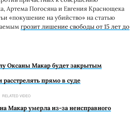
, Артема Погосяна и Евгения Краснощека
ьи «покушение на убийство» на статью
ваемым
грозит лишение свободы от 15 лет до
елу Оксаны Макар будет закрытым
 расстрелять прямо в суде
RELATED VIDEO
на Макар умерла из-за неисправного