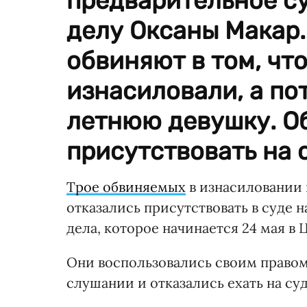
предварительное с
делу Оксаны Макар.
обвиняют в том, чт
изнасиловали, а по
летнюю девушку. О
присутствовать на 
Трое обвиняемых
в изнасиловании 
отказались присутствовать в суде
дела, которое начинается 24 мая в
Они воспользовались своим правом
слушании и отказались ехать на су