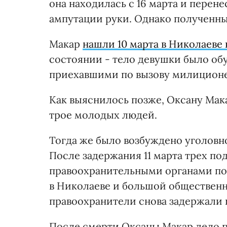
она находилась с 16 марта и перене
ампутации руки. Однако полученны
Макар
нашли 10 марта в Николаеве
состоянии - тело девушки было обу
приехавшими по вызову милиционе
Как выяснилось позже, Оксану Мак
трое молодых людей.
Тогда же было возбуждено уголовн
После задержания 11 марта трех по
правоохранительными органами под
в Николаеве и большой общественны
правоохранители снова задержали 
После смерти Оксаны Макар дело 