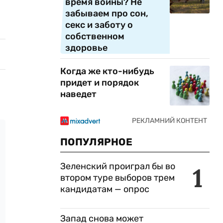
время войны? Не
забываем про сон,
секс и заботу о
собственном
здоровье
Когда же кто-нибудь
придет и порядок
наведет
ПОПУЛЯРНОЕ
Зеленский проиграл бы во
1
втором туре выборов трем
кандидатам — опрос
Запад снова может