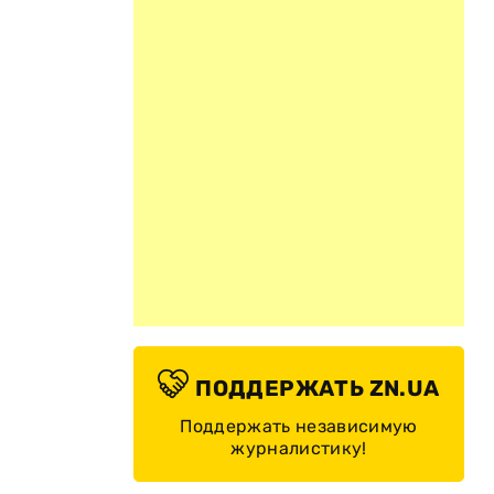
ПОДДЕРЖАТЬ ZN.UA
Поддержать независимую
журналистику!