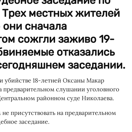
удебное заседание по
 Трех местных жителей
о они сначала
том сожгли заживо 19-
бвиняемые отказались
сегодняшнем заседании.
и убийстве 18-летней Оксаны Макар
 на предварительном слушании уголовного
 Центральном районном суде Николаева.
 не присутствовать на предварительном
дебное заседание.