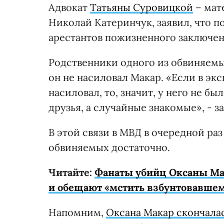
Адвокат
Татьяны Суровицкой
– мат
Николай Катеринчук, заявил, что п
арестантов пожизненного заключе
Родственники одного из обвиняемы
он не насиловал Макар. «Если в экс
насиловал, то, значит, у него не б
друзья, а случайные знакомые», - з
В этой связи в МВД в очередной раз
обвиняемых достаточно.
Читайте:
Фанаты убийц Оксаны Мак
и обещают «мстить взбунтовавше
Напомним,
Оксана Макар скончала