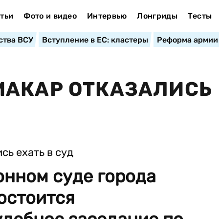
тьи
Фото и видео
Интервью
Лонгриды
Тесты
ства ВСУ
Вступление в ЕС: кластеры
Реформа армии
МАКАР ОТКАЗАЛИСЬ
онном суде города
остоится