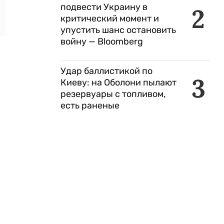
подвести Украину в
2
критический момент и
упустить шанс остановить
войну — Bloomberg
Удар баллистикой по
3
Киеву: на Оболони пылают
резервуары с топливом,
есть раненые