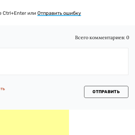
 Ctrl+Enter или
Отправить ошибку
Всего комментариев:
0
сть
ОТПРАВИТЬ