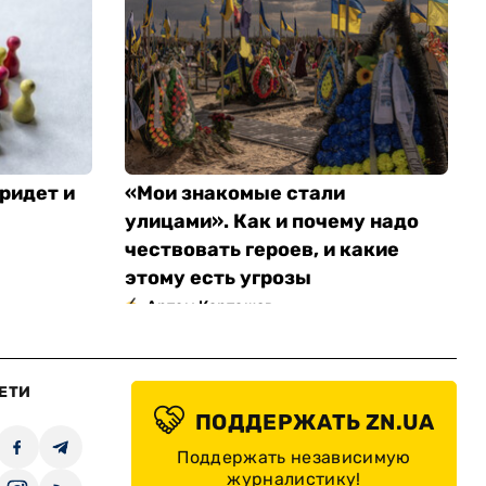
ридет и
«Мои знакомые стали
улицами». Как и почему надо
чествовать героев, и какие
этому есть угрозы
Артем Карташов
ЕТИ
ПОДДЕРЖАТЬ ZN.UA
Поддержать независимую
журналистику!