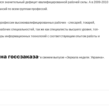
ался значительный дефицит квалифицированной рабочей силы. А в 2009-2010
нсий по всем группам профессий.
рофессии высококвалифицированных рабочих - слесарей, токарей,
абочих специальностей, так же как специалисты высшего уровня, топ-
феры информационных технологий с соответствующим опытом работы и
на госсзаказа
" в свежем выпуске «Зеркала недели. Украина».