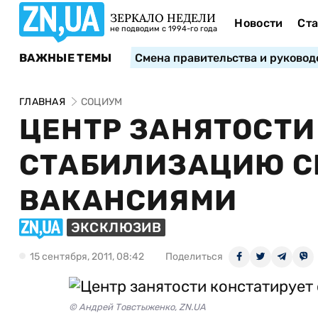
ЗЕРКАЛО НЕДЕЛИ
Новости
Ста
не подводим с 1994-го года
ВАЖНЫЕ ТЕМЫ
Смена правительства и руковод
ГЛАВНАЯ
СОЦИУМ
ЦЕНТР ЗАНЯТОСТИ
СТАБИЛИЗАЦИЮ С
ВАКАНСИЯМИ
ЭКСКЛЮЗИВ
15 сентября, 2011, 08:42
Поделиться
© Андрей Товстыженко, ZN.UA