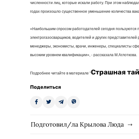
численности лиц, которые искали работу. При этом наблюд
годах произошло существенное уменьшение количества вака
«Наибольшим спросом работодателей сегодня пользуются п
электрогазосварщиков, водителей и других представителей р
менеджеры, экономисты, врачи, инженеры, специалисты с
высоким уровнем квалификации», - рассказала М.Аглоткова.
Страшная тай
Подробнее читайте в материале "
Поделиться
Подготовил/ла Крылова Люда