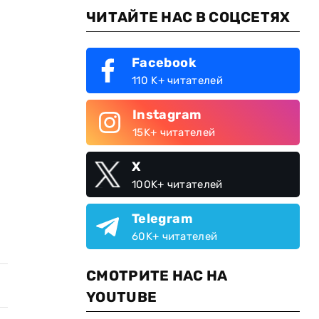
ЧИТАЙТЕ НАС В СОЦСЕТЯХ
Facebook
110 K+ читателей
Instagram
15K+ читателей
X
100K+ читателей
Telegram
60K+ читателей
СМОТРИТЕ НАС НА
YOUTUBE