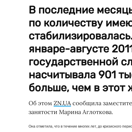
В последние месяцы
по количеству име
стабилизировалась.
январе-августе 201
государственной с
насчитывала 901 тыс
больше, чем в этот 
Об этом
ZN.UA
сообщила заместите
занятости Марина Аглоткова.
Она отметила, что в течение многих лет, до кризисного пер