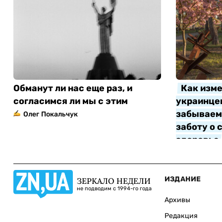
Обманут ли нас еще раз, и
Как изме
согласимся ли мы с этим
украинцев
забываем 
Олег Покальчук
заботу о 
здоровье
Алла Котл
ИЗДАНИЕ
ЗЕРКАЛО НЕДЕЛИ
не подводим с 1994-го года
Архивы
Редакция