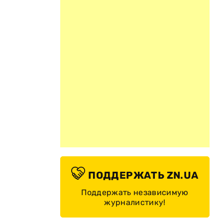
ПОДДЕРЖАТЬ ZN.UA
Поддержать независимую
журналистику!