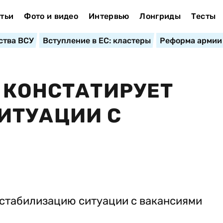
тьи
Фото и видео
Интервью
Лонгриды
Тесты
ства ВСУ
Вступление в ЕС: кластеры
Реформа армии
 КОНСТАТИРУЕТ
ИТУАЦИИ С