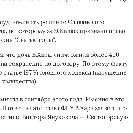
 суд отменить решение Славянского
ода, по которому за Э.Калюк признано право
рия "Святые горы".
а, что дочь В.Хары уничтожила более 400
 на сохранение по договору. По этому факту
 статье 197 Уголовного кодекса (нарушение
 имущества).
мнила в сентябре этого года. Именно в это
В ответ на это глава ФПУ В.Хара заявил, что
детище Виктора Януковича – "Святогорскую