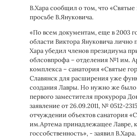
В.Хара сообщил о том, что «Святые
просьбе В.Януковича.
«По всем документам, еще в 2003 
области Виктора Януковича лично 
Хара убедил членов президиума пр
облсовпрофа – отделения №1 им. А
комплекса – санатория «Святые го
Славянск для расширения уже фун
создания Лавры. Но нужно же было 
первого заместителя прокурора Д
заявление от 26.09.2011, № 0512-23
отчуждении объектов санатория «С
им.Артема принадлежащее Лавре, к
госсобственность», - заявил В.Хара.