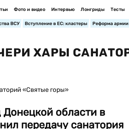
тьи
Фото и видео
Интервью
Лонгриды
Тесты
ства ВСУ
Вступление в ЕС: кластеры
Реформа армии
ОЧЕРИ ХАРЫ САНАТО
 Донецкой области в
енил передачу санатория