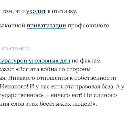
 том, что
уходит
в отставку.
езаконной
приватизации
профсоюзного
RELATED VIDEO
куратурой уголовных дел
по фактам
сказал: «Вся эта война со стороны
ая. Никакого отношения к собственности
икакого! И у нас есть эта правовая база. А у
сударственное», - ничего нет! Ни единого
ния слов этих бесстыжих людей!».