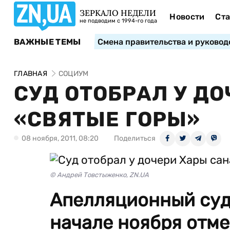
ЗЕРКАЛО НЕДЕЛИ
Новости
Ста
не подводим с 1994-го года
ВАЖНЫЕ ТЕМЫ
Смена правительства и руковод
ГЛАВНАЯ
СОЦИУМ
СУД ОТОБРАЛ У Д
«СВЯТЫЕ ГОРЫ»
08 ноября, 2011, 08:20
Поделиться
© Андрей Товстыженко, ZN.UA
Апелляционный суд
начале ноября отм