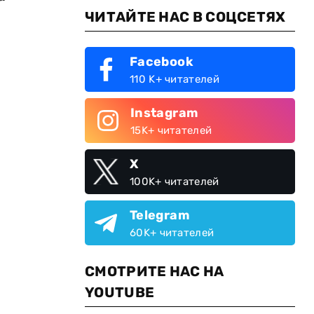
ЧИТАЙТЕ НАС В СОЦСЕТЯХ
Facebook
110 K+ читателей
Instagram
15K+ читателей
X
100K+ читателей
Telegram
60K+ читателей
СМОТРИТЕ НАС НА
YOUTUBE