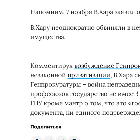
Напомним, 7 ноября В.Хара заявил о
В.Хару неоднократно обвиняли в н
имущества.
Комментируя
возбуждение Генпро
незаконной
приватизации
, В.Хара 
Генпрокуратуры – война неправедн
профсоюзов государство не имеет! Н
ГПУ кроме мантр о том, что это «го
документа, ни единого подтвержде
Поделиться