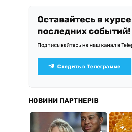
Оставайтесь в курсе
последних событий!
Подписывайтесь на наш канал в Tel
Следить в Телеграмме