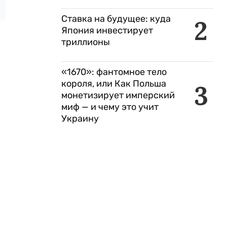
Ставка на будущее: куда
2
Япония инвестирует
триллионы
«1670»: фантомное тело
короля, или Как Польша
3
монетизирует имперский
миф — и чему это учит
Украину