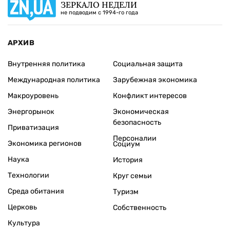
ЗЕРКАЛО НЕДЕЛИ
не подводим с 1994-го года
АРХИВ
Внутренняя политика
Социальная защита
Международная политика
Зарубежная экономика
Макроуровень
Конфликт интересов
Энергорынок
Экономическая
безопасность
Приватизация
Персоналии
Экономика регионов
Социум
Наука
История
Технологии
Круг семьи
Среда обитания
Туризм
Церковь
Собственность
Культура