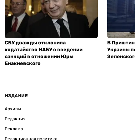
СБУ дважды отклонила
В Приштине 
ходатайство НАБУ о введении
Украины пос
санкций в отношении Юры
Зеленского 
Енакиевского
ИЗДАНИЕ
Архивы
Редакция
Реклама
Редакционная политика