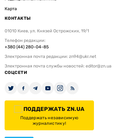
Карта
КОНТАКТЫ
01010 Киев, ул. Князей Острожских, 19/1
Телефон редакции:
+380 (44) 280-04-85
Электронная почта редакции:
zn94@ukr.net
Электронная почта службы новостей:
editor@zn.ua
СОЦСЕТИ
ПОДДЕРЖАТЬ ZN.UA
Поддержать независимую
журналистику!