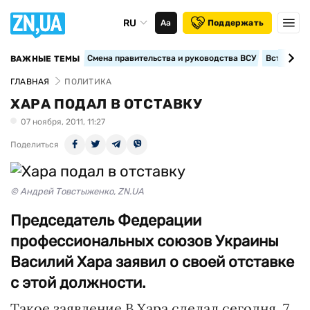
RU
Аа
Поддержать
Смена правительства и руководства ВСУ
Вступление
ВАЖНЫЕ ТЕМЫ
ГЛАВНАЯ
ПОЛИТИКА
ХАРА ПОДАЛ В ОТСТАВКУ
07 ноября, 2011, 11:27
Поделиться
© Андрей Товстыженко, ZN.UA
Председатель Федерации
профессиональных союзов Украины
Василий Хара заявил о своей отставке
с этой должности.
Такое заявление В.Хара сделал сегодня, 7