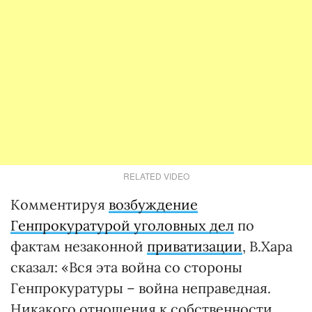
RELATED VIDEO
Комментируя
возбуждение
Генпрокуратурой уголовных дел
по
фактам незаконной
приватизации
, В.Хара
сказал: «Вся эта война со стороны
Генпрокуратуры – война неправедная.
Никакого отношения к собственности