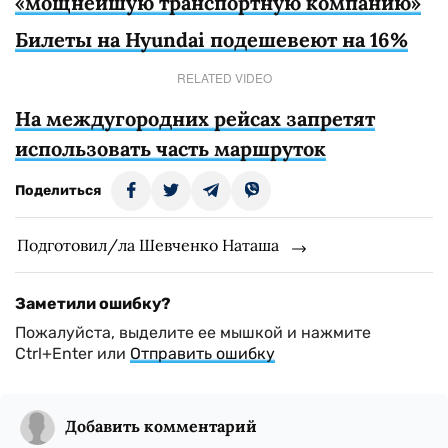
«мощнейшую транспортную компанию»
Билеты на Hyundai подешевеют на 16%
RELATED VIDEO
На междугородних рейсах запретят
использовать часть маршруток
Поделиться
Подготовил/ла Шевченко Наташа
Заметили ошибку?
Пожалуйста, выделите ее мышкой и нажмите
Ctrl+Enter или
Отправить ошибку
Добавить комментарий