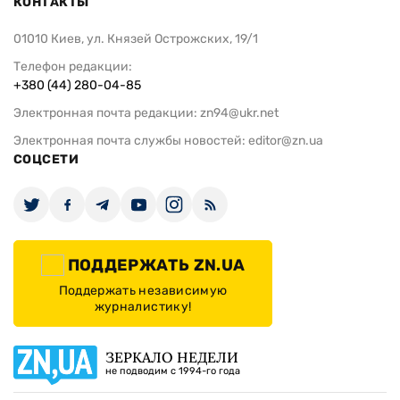
КОНТАКТЫ
01010 Киев, ул. Князей Острожских, 19/1
Телефон редакции:
+380 (44) 280-04-85
Электронная почта редакции:
zn94@ukr.net
Электронная почта службы новостей:
editor@zn.ua
СОЦСЕТИ
ПОДДЕРЖАТЬ ZN.UA
Поддержать независимую
журналистику!
ЗЕРКАЛО НЕДЕЛИ
не подводим с 1994-го года