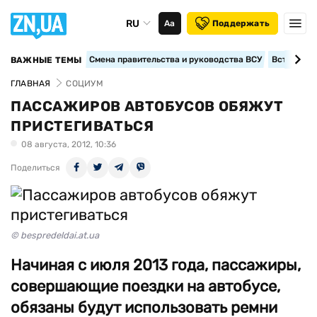
RU
Аа
Поддержать
Смена правительства и руководства ВСУ
Вступление
ВАЖНЫЕ ТЕМЫ
ГЛАВНАЯ
СОЦИУМ
ПАССАЖИРОВ АВТОБУСОВ ОБЯЖУТ
ПРИСТЕГИВАТЬСЯ
08 августа, 2012, 10:36
Поделиться
© bespredeldai.at.ua
Начиная с июля 2013 года, пассажиры,
совершающие поездки на автобусе,
обязаны будут использовать ремни