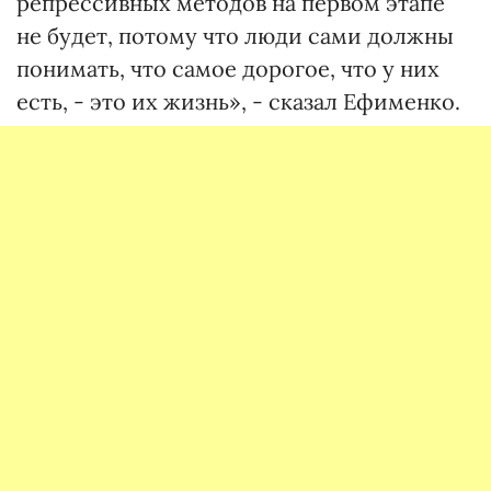
репрессивных методов на первом этапе
не будет, потому что люди сами должны
понимать, что самое дорогое, что у них
есть, - это их жизнь», - сказал Ефименко.