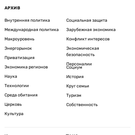
АРХИВ
Внутренняя политика
Социальная защита
Международная политика
Зарубежная экономика
Макроуровень
Конфликт интересов
Энергорынок
Экономическая
безопасность
Приватизация
Персоналии
Экономика регионов
Социум
Наука
История
Технологии
Круг семьи
Среда обитания
Туризм
Церковь
Собственность
Культура