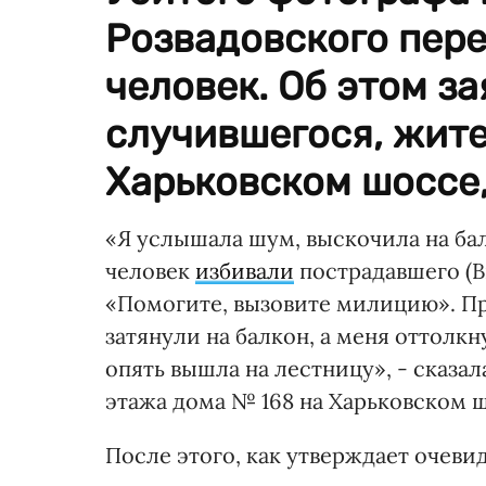
Розвадовского пере
человек. Об этом з
случившегося, жит
Харьковском шоссе,
«Я услышала шум, выскочила на бал
человек
избивали
пострадавшего (Ви
«Помогите, вызовите милицию». Пр
затянули на балкон, а меня оттолк
опять вышла на лестницу», - сказал
этажа дома № 168 на Харьковском ш
После этого, как утверждает очевид