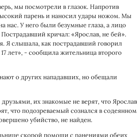
верь, мы посмотрели в глазок. Напротив
высокий парень и наносил удары ножом. Мы
а нас. У него были безумные глаза, а лицо
. Пострадавший кричал: «Ярослав, не бей».
. Я слышала, как пострадавший говорил
17 лет», - сообщила жительница второго
знают о других нападавших, но обещали
друзьями, их знакомые не верят, что Ярослав
рят, что подозреваемый сознался в содеянном
овершено убийство, не найден.
ольнице скорой помощи с ранениями обеих