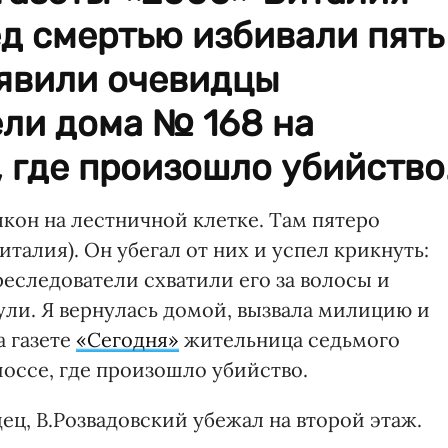
д смертью избивали пять
аявили очевидцы
ели дома № 168 на
 где произошло убийство
кон на лестничной клетке. Там пятеро
талия). Он убегал от них и успел крикнуть:
еследователи схватили его за волосы и
нули. Я вернулась домой, вызвала милицию и
а газете
«Сегодня»
жительница седьмого
оссе, где произошло убийство.
ец, В.Розвадовский убежал на второй этаж.