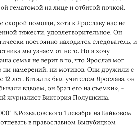
ой гематомой на лице и отбитой почкой.
 скорой помощи, хотя к Ярославу нас не
енной тяжести, удовлетворительное. Он
ктически постоянно находится следователь, и
тника мы узнаем от него. Но я хочу
аша семья не верит в то, что Ярослав мог
о ни намерений, ни мотивов. Они дружили с
с 12 лет. Виталик был учителем Ярослава, он
бывали вдвоем, он брал его на съемки», -
ный журналист Виктория Полушкина.
0" В.Розвадовского 1 декабря на Байковом
ут отпевать в православном Выдубицком