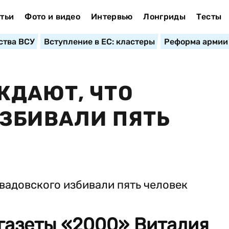
тьи
Фото и видео
Интервью
Лонгриды
Тесты
ства ВСУ
Вступление в ЕС: кластеры
Реформа армии
ЖДАЮТ, ЧТО
ЗБИВАЛИ ПЯТЬ
газеты «2000» Виталия