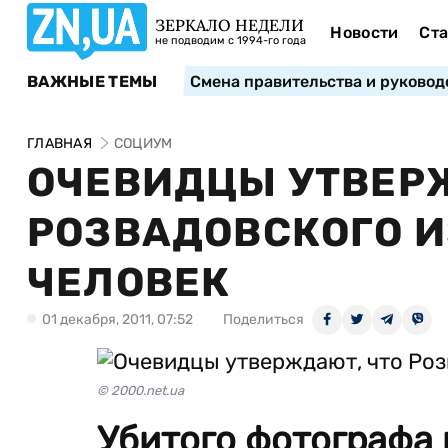
ЗЕРКАЛО НЕДЕЛИ
Новости
Ста
не подводим с 1994-го года
ВАЖНЫЕ ТЕМЫ
Смена правительства и руковод
ГЛАВНАЯ
СОЦИУМ
ОЧЕВИДЦЫ УТВЕР
РОЗВАДОВСКОГО И
ЧЕЛОВЕК
01 декабря, 2011, 07:52
Поделиться
© 2000.net.ua
Убитого фотографа 