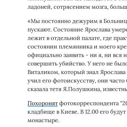
ладоней, сотрясением мозга, больш
«Мы постоянно дежурим в Больнице
пускают. Состояние Ярослава умер
лежит в отдельной палате, где пра
состоянии племянника и моего крес
официально заявить - ни я, ни вся н
совершить убийство. У него не был
Виталиком, который знал Ярослава 
учил его фотоискусству, они часто 
сказала тетя Я.Полушкина, извест
Похоронят
фотокорреспондента "200
кладбище в Киеве. В 12.00 его буд
монастыре.