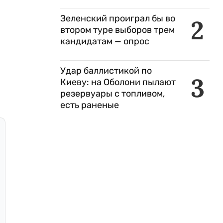
Зеленский проиграл бы во
2
втором туре выборов трем
кандидатам — опрос
Удар баллистикой по
3
Киеву: на Оболони пылают
резервуары с топливом,
есть раненые