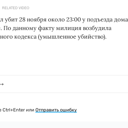
RELATED VIDEO
л убит 28 ноября около 23:00 у подъезда дома
е. По данному факту милиция возбудила
овного кодекса (умышленное убийство).
 Ctrl+Enter или
Отправить ошибку