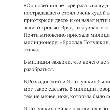
«Он позвонил четыре раза в нашу д
пострадавшего стоял очень худой 
приоткрыли дверь и он начал идти н
залито кровью. Вряд ли я узнаю его
Почти мгновенно приехала милиция
милиционеру: «Ярослав Полушкин, 
этажа.
В милиции заявили, что ничего не 
разобраться.
В.Розвадовский и Я.Полушкин были 
мог такое сделать. В милиции гово
тем не менее, нож, которым было с
Я.Полушкин сейчас находится в б