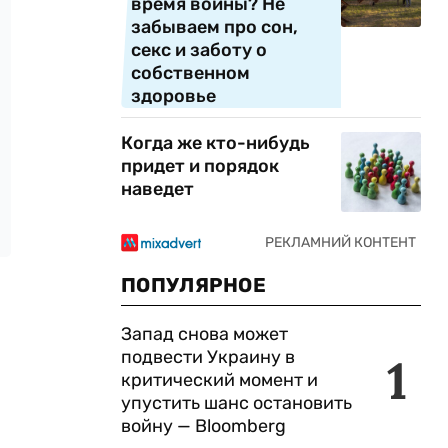
время войны? Не
забываем про сон,
секс и заботу о
собственном
здоровье
Когда же кто-нибудь
придет и порядок
наведет
ПОПУЛЯРНОЕ
Запад снова может
подвести Украину в
1
критический момент и
упустить шанс остановить
войну — Bloomberg