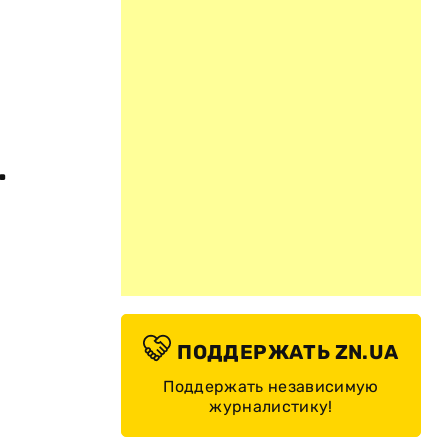
.
ПОДДЕРЖАТЬ ZN.UA
Поддержать независимую
журналистику!