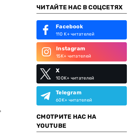
ЧИТАЙТЕ НАС В СОЦСЕТЯХ
Facebook
110 K+ читателей
Instagram
15K+ читателей
X
100K+ читателей
Telegram
60K+ читателей
,
СМОТРИТЕ НАС НА
YOUTUBE