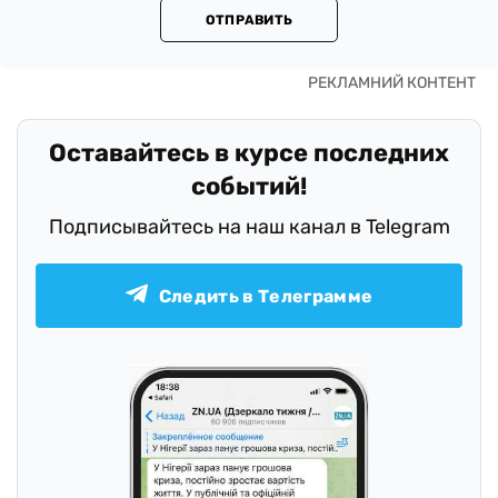
ОТПРАВИТЬ
Оставайтесь в курсе последних
событий!
Подписывайтесь на наш канал в Telegram
Следить в Телеграмме