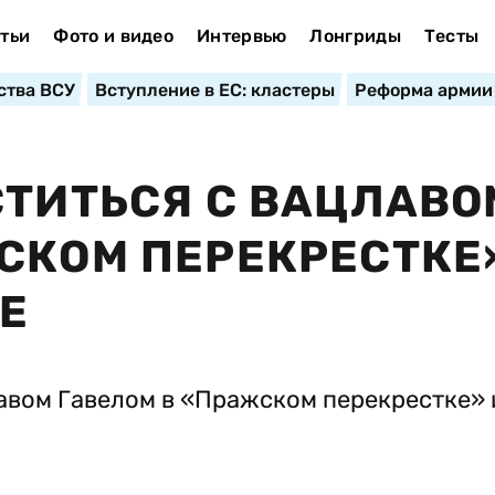
тьи
Фото и видео
Интервью
Лонгриды
Тесты
ства ВСУ
Вступление в ЕС: кластеры
Реформа армии
СТИТЬСЯ С ВАЦЛАВО
СКОМ ПЕРЕКРЕСТКЕ
Е