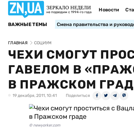
ЗЕРКАЛО НЕДЕЛИ
Новости
Ста
не подводим с 1994-го года
ВАЖНЫЕ ТЕМЫ
Смена правительства и руковод
ГЛАВНАЯ
СОЦИУМ
ЧЕХИ СМОГУТ ПРО
ГАВЕЛОМ В «ПРАЖ
В ПРАЖСКОМ ГРАД
19 декабря, 2011, 10:41
Поделиться
© newyorker.com