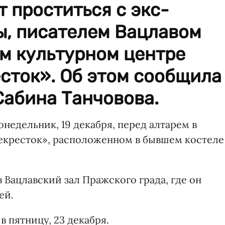
т проститься с экс-
ы, писателем Вацлавом
м культурном центре
сток». Об этом сообщила
Сабина Танчовова.
онедельник, 19 декабря, перед алтарем в
екресток», расположенном в бывшем костеле
 в Вацлавский зал Пражского града, где он
ей.
 пятницу, 23 декабря.