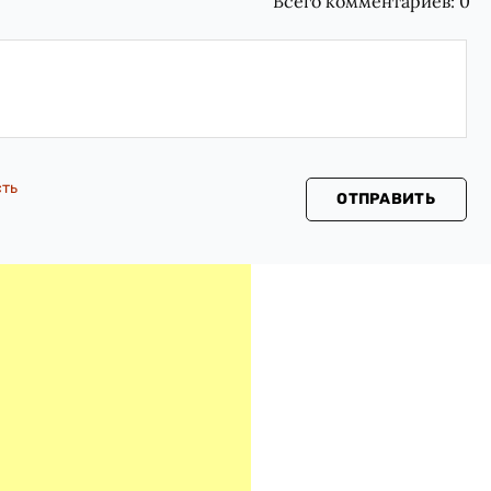
Всего комментариев:
0
сть
ОТПРАВИТЬ