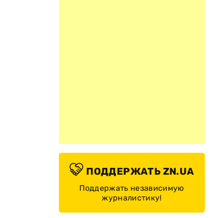
ПОДДЕРЖАТЬ ZN.UA
Поддержать независимую
журналистику!