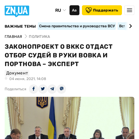
RU
Аа
Поддержать
Смена правительства и руководства ВСУ
Вступление
ВАЖНЫЕ ТЕМЫ
ГЛАВНАЯ
ПОЛИТИКА
ЗАКОНОПРОЕКТ О ВККС ОТДАСТ
ОТБОР СУДЕЙ В РУКИ ВОВКА И
ПОРТНОВА – ЭКСПЕРТ
Документ
04 июня, 2021, 14:08
Поделиться