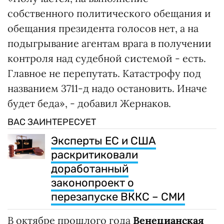
собственного политического обещания и
обещания президента голосов нет, а на
подыгрывание агентам врага в получении
контроля над судебной системой - есть.
Главное не перепутать. Катастрофу под
названием 3711-д надо остановить. Иначе
будет беда», - добавил Жернаков.
ВАС ЗАИНТЕРЕСУЕТ
Эксперты ЕС и США
раскритиковали
доработанный
законопроект о
перезапуске ВККС – СМИ
В октябре прошлого года
Венецианская