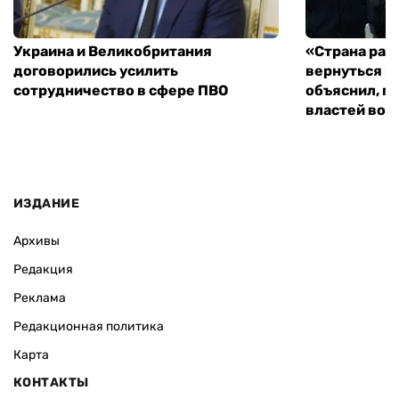
Украина и Великобритания
«Страна рас
договорились усилить
вернуться к
сотрудничество в сфере ПВО
объяснил, п
властей во
ИЗДАНИЕ
Архивы
Редакция
Реклама
Редакционная политика
Карта
КОНТАКТЫ