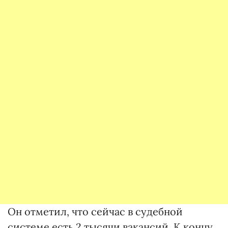
Он отметил, что сейчас в судебной
системе есть 2 тысячи вакансий. К концу