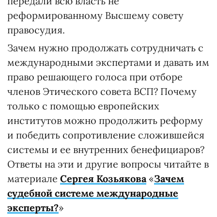
передали всю власть не
реформированному Высшему совету
правосудия.
Зачем нужно продолжать сотрудничать с
международными экспертами и давать им
право решающего голоса при отборе
членов Этического совета ВСП? Почему
только с помощью европейских
институтов можно продолжить реформу
и победить сопротивление сложившейся
системы и ее внутренних бенефициаров?
Ответы на эти и другие вопросы читайте в
материале
Сергея Козьякова
«
Зачем
судебной системе международные
эксперты?
»