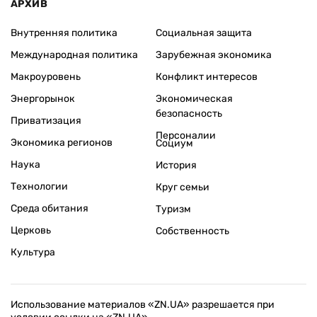
АРХИВ
Внутренняя политика
Социальная защита
Международная политика
Зарубежная экономика
Макроуровень
Конфликт интересов
Энергорынок
Экономическая
безопасность
Приватизация
Персоналии
Экономика регионов
Социум
Наука
История
Технологии
Круг семьи
Среда обитания
Туризм
Церковь
Собственность
Культура
Использование материалов «ZN.UA» разрешается при