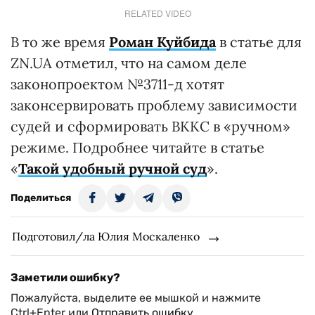
RELATED VIDEO
В то же время
Роман Куйбида
в статье для
ZN.UA отметил, что на самом деле
законопроектом №3711-д хотят
законсервировать проблему зависимости
судей и сформировать ВККС в «ручном»
режиме. Подробнее читайте в статье
«
Такой удобный ручной суд
».
Поделиться
Подготовил/ла Юлия Москаленко
Заметили ошибку?
Пожалуйста, выделите ее мышкой и нажмите
Ctrl+Enter или
Отправить ошибку