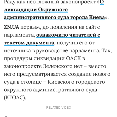
Раду как неотложный законопроект «
О
ликвидации Окружного
административного суда города Киева
».
ZN.UA
первым, до появления на сайте
парламента,
ознакомило читателей с
текстом документа
, получив его от
источника в руководстве парламента. Так,
процедуры ликвидации ОАСК в
законопроекте Зеленского нет – вместо
него предусматривается создание нового
суда в столице – Киевского городского
окружного административного суда
(КГОАС).
RELATED VIDEO