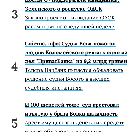
Зеленского о роспуске ОАСК
Законопроект о ликвидации ОАСК
рассмотрят на следующей неделе.
Сліство.Інфо: Судья Вовк помогал
людям Коломойского решить одно из
дел "ПриватБанка" на 9,2 млрд гривен
Теперь Нацбанк пытается обжаловать
решение судьи Босого в высших
судебных инстанциях.
И 100 шекелей тоже: суд арестовал
изъятую у брата Вовка наличность
Арест имущества и денежных средств
можно обжаловать в порядке