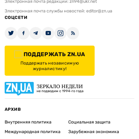
Электронная почта редакции:
zn94@ukr.net
Электронная почта службы новостей:
editor@zn.ua
СОЦСЕТИ
ПОДДЕРЖАТЬ ZN.UA
Поддержать независимую
журналистику!
ЗЕРКАЛО НЕДЕЛИ
не подводим с 1994-го года
АРХИВ
Внутренняя политика
Социальная защита
Международная политика
Зарубежная экономика