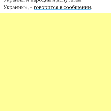
Украины», -
говорится в сообщении
.