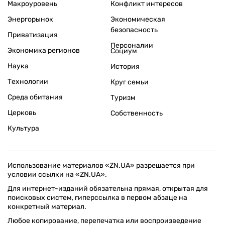
Макроуровень
Конфликт интересов
Энергорынок
Экономическая
безопасность
Приватизация
Персоналии
Экономика регионов
Социум
Наука
История
Технологии
Круг семьи
Среда обитания
Туризм
Церковь
Собственность
Культура
Использование материалов «ZN.UA» разрешается при
условии ссылки на «ZN.UA».
Для интернет-изданий обязательна прямая, открытая для
поисковых систем, гиперссылка в первом абзаце на
конкретный материал.
Любое копирование, перепечатка или воспроизведение