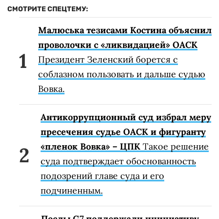
СМОТРИТЕ СПЕЦТЕМУ:
Малюська тезисами Костина объяснил
проволочки с «ликвидацией» ОАСК
Президент Зеленский борется с
соблазном пользовать и дальше судью
Вовка.
Антикоррупционный суд избрал меру
пресечения судье ОАСК и фигуранту
«пленок Вовка» – ЦПК
Такое решение
суда подтверждает обоснованность
подозрений главе суда и его
подчиненным.
Послы G7 поддержали инициативу