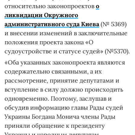
относительно законопроектов
о
ликвидации Окружного
административного суда Киева
(№ 5369)
и внесении изменений в заключительные
положения проекта закона «О
судоустройстве и статусе судей» (№5370).
«Оба указанных законопроекта являются
содержательно связанными, а их
рассмотрение, принятие депутатами и
вступление в силу должно происходить
одновременно. Поэтому, заслушав и
обсудив информацию главы Рады судей
Украины Богдана Монича члены Рады
приняли обращение к президенту
Украины и народным депутатам