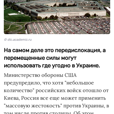
© dic.academic.ru
На самом деле это передислокация, а
перемещенные силы могут
использовать где угодно в Украине.
Министерство обороны США
предупредило, что хотя "небольшое
количество" российских войск отошло от
Киева, Россия все еще может применить
"массовую жестокость" против Украины, в
том числе против столицы. Об этом