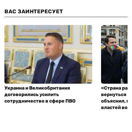
ВАС ЗАИНТЕРЕСУЕТ
Украина и Великобритания
«Страна рас
договорились усилить
вернуться к
сотрудничество в сфере ПВО
объяснил, п
властей во