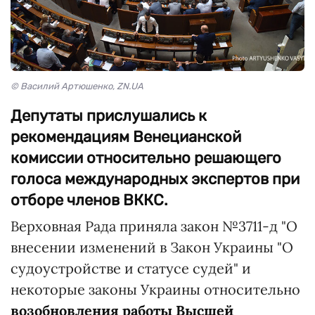
© Василий Артюшенко, ZN.UA
Депутаты прислушались к
рекомендациям Венецианской
комиссии относительно решающего
голоса международных экспертов при
отборе членов ВККС.
Верховная Рада приняла закон №3711-д "О
внесении изменений в Закон Украины "О
судоустройстве и статусе судей" и
некоторые законы Украины относительно
возобновления работы Высшей