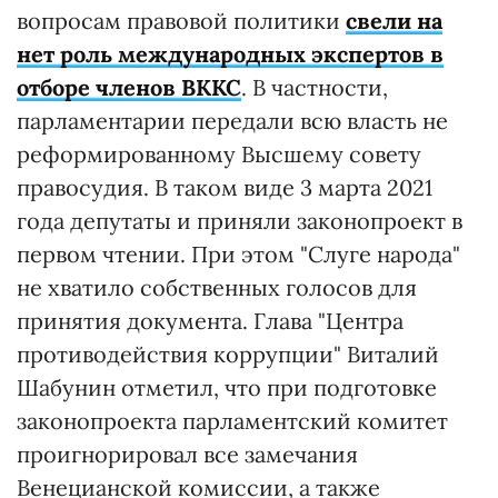
вопросам правовой политики
свели на
нет роль международных экспертов в
отборе членов ВККС
. В частности,
парламентарии передали всю власть не
реформированному Высшему совету
правосудия. В таком виде 3 марта 2021
года депутаты и приняли законопроект в
первом чтении. При этом "Слуге народа"
не хватило собственных голосов для
принятия документа. Глава "Центра
противодействия коррупции" Виталий
Шабунин отметил, что при подготовке
законопроекта парламентский комитет
проигнорировал все замечания
Венецианской комиссии, а также