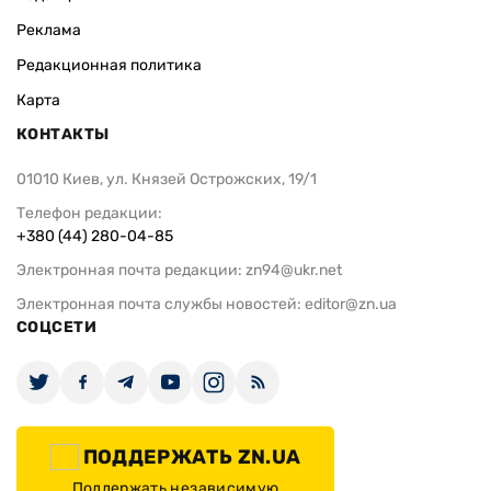
Реклама
Редакционная политика
Карта
КОНТАКТЫ
01010 Киев, ул. Князей Острожских, 19/1
Телефон редакции:
+380 (44) 280-04-85
Электронная почта редакции:
zn94@ukr.net
Электронная почта службы новостей:
editor@zn.ua
СОЦСЕТИ
ПОДДЕРЖАТЬ ZN.UA
Поддержать независимую