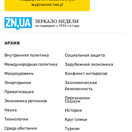
журналистику!
ЗЕРКАЛО НЕДЕЛИ
не подводим с 1994-го года
АРХИВ
Внутренняя политика
Социальная защита
Международная политика
Зарубежная экономика
Макроуровень
Конфликт интересов
Энергорынок
Экономическая
безопасность
Приватизация
Персоналии
Экономика регионов
Социум
Наука
История
Технологии
Круг семьи
Среда обитания
Туризм