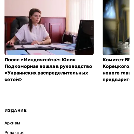
После «Миндичгейта»: Юлия
Комитет ВР 
Подкоморная вошла в руководство
Корецкого, 
«Украинских распределительных
нового глав
сетей»
предварите
ИЗДАНИЕ
Архивы
Редакция