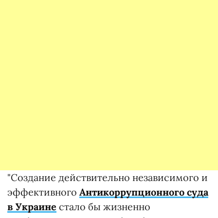
"Создание действительно независимого и
эффективного
Антикоррупционного суда
в Украине
стало бы жизненно