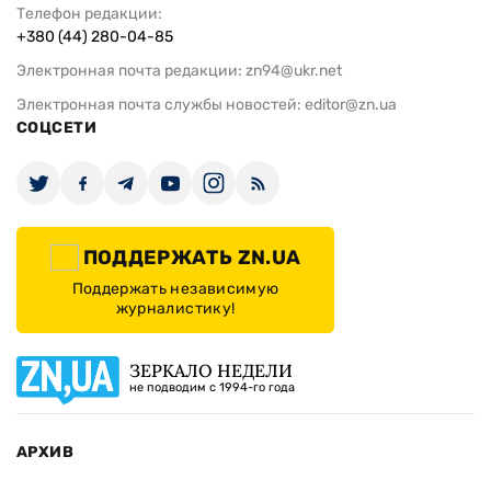
Телефон редакции:
+380 (44) 280-04-85
Электронная почта редакции:
zn94@ukr.net
Электронная почта службы новостей:
editor@zn.ua
СОЦСЕТИ
ПОДДЕРЖАТЬ ZN.UA
Поддержать независимую
журналистику!
ЗЕРКАЛО НЕДЕЛИ
не подводим с 1994-го года
АРХИВ