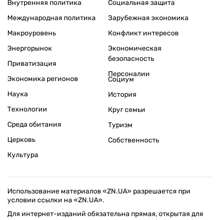
Внутренняя политика
Социальная защита
Международная политика
Зарубежная экономика
Макроуровень
Конфликт интересов
Энергорынок
Экономическая
безопасность
Приватизация
Персоналии
Экономика регионов
Социум
Наука
История
Технологии
Круг семьи
Среда обитания
Туризм
Церковь
Собственность
Культура
Использование материалов «ZN.UA» разрешается при
условии ссылки на «ZN.UA».
Для интернет-изданий обязательна прямая, открытая для