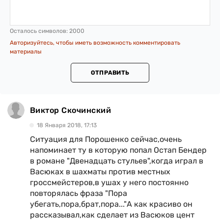
Осталось символов:
2000
Авторизуйтесь, чтобы иметь возможность комментировать
материалы
ОТПРАВИТЬ
Виктор Скочинский
18 Января 2018, 17:13
Ситуация для Порошенко сейчас,очень
напоминает ту в которую попал Остап Бендер
в романе "Двенадцать стульев",когда играл в
Васюках в шахматы против местных
гроссмейстеров,в ушах у него постоянно
повторялась фраза "Пора
убегать,пора,брат,пора..."А как красиво он
рассказывал,как сделает из Васюков цент