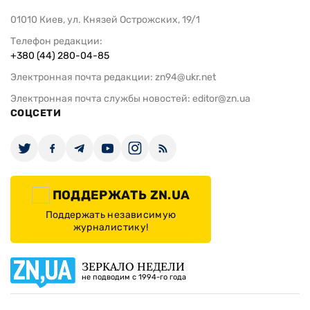
01010 Киев, ул. Князей Острожских, 19/1
Телефон редакции:
+380 (44) 280-04-85
Электронная почта редакции:
zn94@ukr.net
Электронная почта службы новостей:
editor@zn.ua
СОЦСЕТИ
ПОДДЕРЖАТЬ ZN.UA
Поддержать независимую
журналистику!
ЗЕРКАЛО НЕДЕЛИ
не подводим с 1994-го года