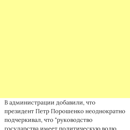
В администрации добавили, что
президент Петр Порошенко неоднократно
подчеркивал, что "руководство
государства имеет политическую волю