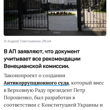
© Андрей Товстыженко, ZN.UA
В АП заявляют, что документ
учитывает все рекомендации
Венецианской комиссии.
Законопроект о создании
Антикоррупционного суда
, который внес
в Верховную Раду президент Петр
Порошенко, был разработан в
соответствии с Конституцией Украины и