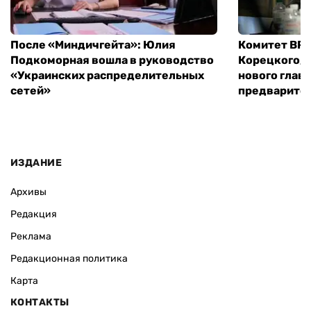
После «Миндичгейта»: Юлия
Комитет ВР 
Подкоморная вошла в руководство
Корецкого, 
«Украинских распределительных
нового глав
сетей»
предварите
ИЗДАНИЕ
Архивы
Редакция
Реклама
Редакционная политика
Карта
КОНТАКТЫ