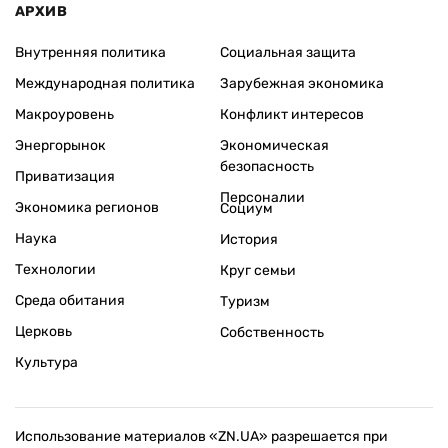
АРХИВ
Внутренняя политика
Социальная защита
Международная политика
Зарубежная экономика
Макроуровень
Конфликт интересов
Энергорынок
Экономическая
безопасность
Приватизация
Персоналии
Экономика регионов
Социум
Наука
История
Технологии
Круг семьи
Среда обитания
Туризм
Церковь
Собственность
Культура
Использование материалов «ZN.UA» разрешается при