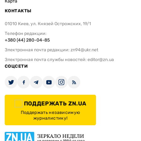
Карта
КОНТАКТЫ
01010 Киев, ул. Князей Острожских, 19/1
Телефон редакции:
+380 (44) 280-04-85
Электронная почта редакции:
zn94@ukr.net
Электронная почта службы новостей:
editor@zn.ua
СОЦСЕТИ
ПОДДЕРЖАТЬ ZN.UA
Поддержать независимую
журналистику!
ЗЕРКАЛО НЕДЕЛИ
не подводим с 1994-го года