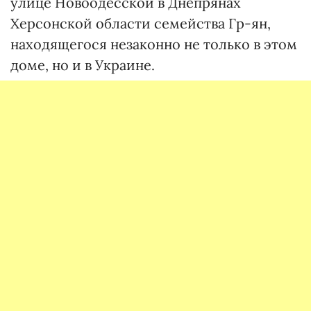
улице Новоодесской в Днепрянах
Херсонской области семейства Гр-ян,
находящегося незаконно не только в этом
доме, но и в Украине.