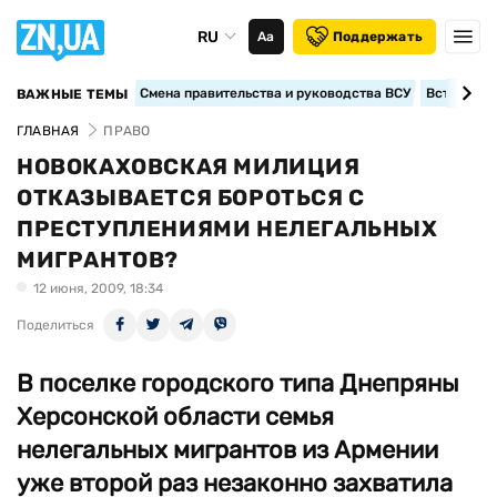
RU
Аа
Поддержать
Смена правительства и руководства ВСУ
Вступление
ВАЖНЫЕ ТЕМЫ
ГЛАВНАЯ
ПРАВО
НОВОКАХОВСКАЯ МИЛИЦИЯ
ОТКАЗЫВАЕТСЯ БОРОТЬСЯ С
ПРЕСТУПЛЕНИЯМИ НЕЛЕГАЛЬНЫХ
МИГРАНТОВ?
12 июня, 2009, 18:34
Поделиться
В поселке городского типа Днепряны
Херсонской области семья
нелегальных мигрантов из Армении
уже второй раз незаконно захватила