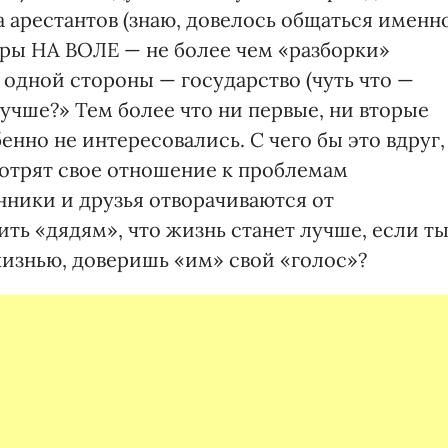
 арестантов (знаю, довелось общаться именн
ры НА ВОЛЕ — не более чем «разборки»
одной стороны — государство (чуть что —
 лучше?» Тем более что ни первые, ни вторые
енно не интересовались. С чего бы это вдруг,
мотрят свое отношение к проблемам
нники и друзья отворачиваются от
ть «дядям», что жизнь станет лучше, если ты
жизнью, доверишь «им» свой «голос»?