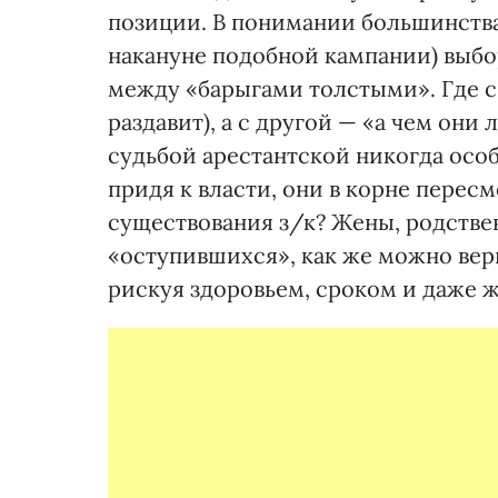
позиции. В понимании большинства
накануне подобной кампании) выбо
между «барыгами толстыми». Где с 
раздавит), а с другой — «а чем они
судьбой арестантской никогда особ
придя к власти, они в корне перес
существования з/к? Жены, родстве
«оступившихся», как же можно вери
рискуя здоровьем, сроком и даже 