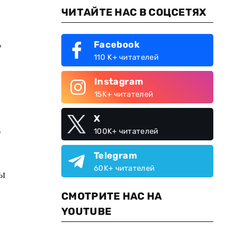
ЧИТАЙТЕ НАС В СОЦСЕТЯХ
,
Facebook
110 K+ читателей
Instagram
15K+ читателей
X
,
100K+ читателей
Telegram
60K+ читателей
бы
СМОТРИТЕ НАС НА
YOUTUBE