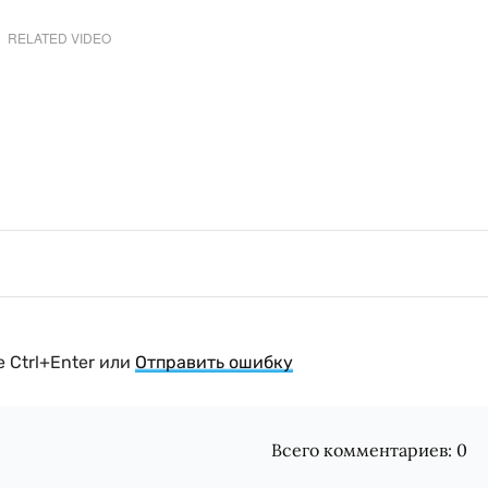
RELATED VIDEO
 Ctrl+Enter или
Отправить ошибку
Всего комментариев:
0