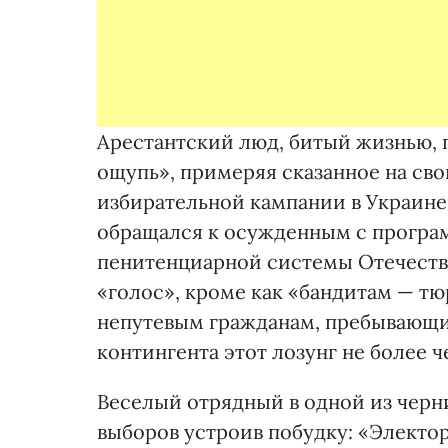
Арестантский люд, битый жизнью, 
ощупь», примеряя сказанное на св
избирательной кампании в Украине 
обращался к осужденным с програ
пенитенциарной системы Отечеств
«голос», кроме как «бандитам — т
непутевым гражданам, пребывающи
контингента этот лозунг не более ч
Веселый отрядный в одной из черн
выборов устроив побудку: «Электора