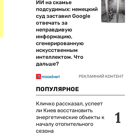
ИИ на скамье
подсудимых: немецкий
суд заставил Google
отвечать за
неправдивую
информацию,
сгенерированную
искусственным
интеллектом. Что
дальше?
ПОПУЛЯРНОЕ
Кличко рассказал, успеет
ли Киев восстановить
1
энергетические объекты к
началу отопительного
сезона