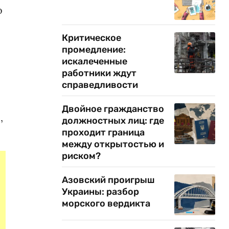
о
Критическое
промедление:
искалеченные
работники ждут
справедливости
Двойное гражданство
,
должностных лиц: где
проходит граница
между открытостью и
риском?
Азовский проигрыш
Украины: разбор
морского вердикта