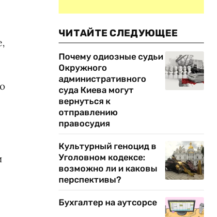
ЧИТАЙТЕ СЛЕДУЮЩЕЕ
,
Почему одиозные судьи
Окружного
административного
то
суда Киева могут
вернуться к
отправлению
и
правосудия
Культурный геноцид в
Уголовном кодексе:
и
возможно ли и каковы
перспективы?
Бухгалтер на аутсорсе