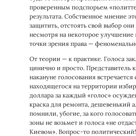
проверенным подспорьем «политте
результата. Собственное мнение эт
защитить, отстоять свой выбор они
несмотря на некоторое улучшение 
точки зрения права — феноменальн
От теории — к практике. Голоса з
цинично и просто. Представитель к
накануне голосования встречается
находящегося на территории избир
доллара за каждый «голос» осужден
краска для ремонта, дешевенький 
помнили, убогие, за кого голосова
зоны не возьмет и голоса «не отдаст
Киевом». Вопрос-то политический!