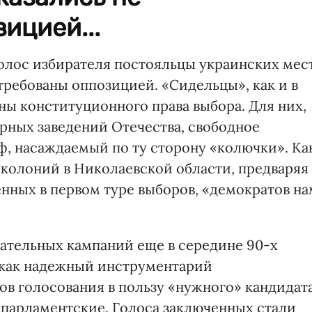
ицией...
голос избирателя постояльцы украинских мес
требованы оппозицией. «Сидельцы», как и в
ны конституционного права выбора. Для них,
арных заведений Отечества, свободное
ф, насаждаемый по ту сторону «колючки». Ка
 колоний в Николаевской области, предваряя
нных в первом туре выборов, «демократов на
ательных кампаний еще в середине 90-х
 как надежный инструментарий
в голосования в пользу «нужного» кандидата
 парламентские. Голоса заключенных стали