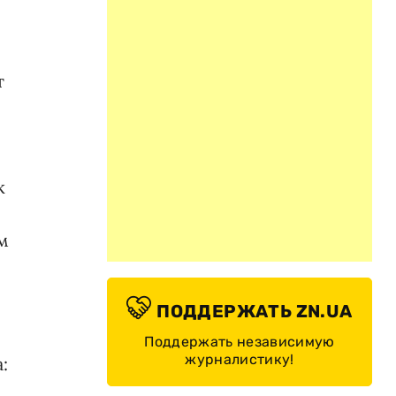
т
к
м
ПОДДЕРЖАТЬ ZN.UA
Поддержать независимую
журналистику!
: