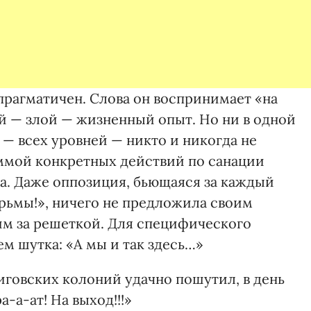
прагматичен. Слова он воспринимает «на
ой — злой — жизненный опыт. Но ни в одной
— всех уровней — никто и никогда не
ммой конкретных действий по санации
а. Даже оппозиция, бьющаяся за каждый
юрьмы!», ничего не предложила своим
м за решеткой. Для специфического
ем шутка: «А мы и так здесь…»
иговских колоний удачно пошутил, в день
-а-ат! На выход!!!»