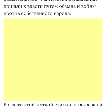
пришли к власти путем обмана и войны
против собственного народа.
Во главе этой жуткой стихии, развязавшей