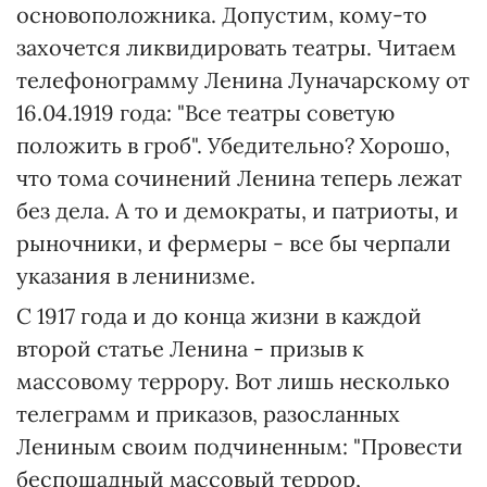
основоположника. Допустим, кому-то
захочется ликвидировать театры. Читаем
телефонограмму Ленина Луначарскому от
16.04.1919 года: "Все театры советую
положить в гроб". Убедительно? Хорошо,
что тома сочинений Ленина теперь лежат
без дела. А то и демократы, и патриоты, и
рыночники, и фермеры - все бы черпали
указания в ленинизме.
С 1917 года и до конца жизни в каждой
второй статье Ленина - призыв к
массовому террору. Вот лишь несколько
телеграмм и приказов, разосланных
Лениным своим подчиненным: "Провести
беспощадный массовый террор,