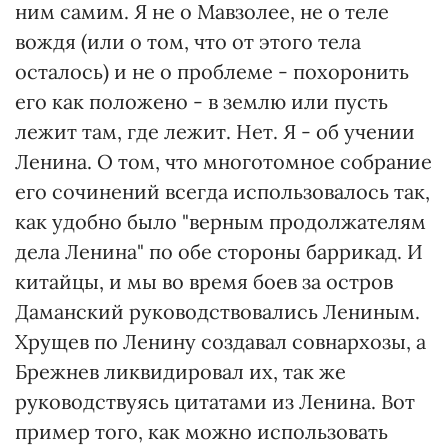
ним самим. Я не о Мавзолее, не о теле
вождя (или о том, что от этого тела
осталось) и не о проблеме - похоронить
его как положено - в землю или пусть
лежит там, где лежит. Нет. Я - об учении
Ленина. О том, что многотомное собрание
его сочинений всегда использовалось так,
как удобно было "верным продолжателям
дела Ленина" по обе стороны баррикад. И
китайцы, и мы во время боев за остров
Даманский руководствовались Лениным.
Хрущев по Ленину создавал совнархозы, а
Брежнев ликвидировал их, так же
руководствуясь цитатами из Ленина. Вот
пример того, как можно использовать