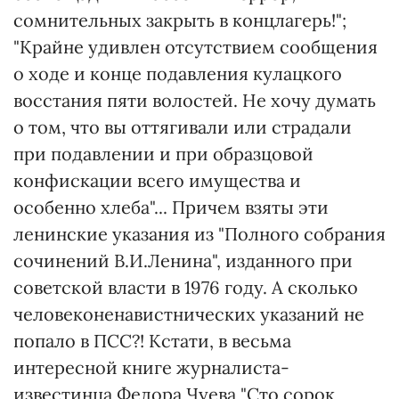
сомнительных закрыть в концлагерь!";
"Крайне удивлен отсутствием сообщения
о ходе и конце подавления кулацкого
восстания пяти волостей. Не хочу думать
о том, что вы оттягивали или страдали
при подавлении и при образцовой
конфискации всего имущества и
особенно хлеба"... Причем взяты эти
ленинские указания из "Полного собрания
сочинений В.И.Ленина", изданного при
советской власти в 1976 году. А сколько
человеконенавистнических указаний не
попало в ПСС?! Кстати, в весьма
интересной книге журналиста-
известинца Федора Чуева "Сто сорок