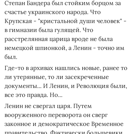
Степан Бандера был стойким борцом за
счастье украинского народа. Что
Крупская - "кристальной души человек" -
в гимназии была гулящей. Что
расстрелянная царица вроде не была
немецкой шпионкой, а Ленин - точно им
был.
Где-то в архивах нашлись новые, ранее то
ли утерянные, то ли засекреченные
документы... И Ленин, и Революция были,
все это правда. Но...
Ленин не свергал царя. Путем
вооруженного переворота он сверг
законное и демократическое Временное
правительство. Фактически большевики