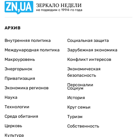
ЗЕРКАЛО НЕДЕЛИ
не подводим с 1994-го года
АРХИВ
Внутренняя политика
Социальная защита
Международная политика
Зарубежная экономика
Макроуровень
Конфликт интересов
Энергорынок
Экономическая
безопасность
Приватизация
Персоналии
Экономика регионов
Социум
Наука
История
Технологии
Круг семьи
Среда обитания
Туризм
Церковь
Собственность
Культура