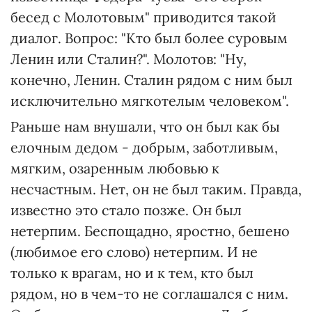
бесед с Молотовым" приводится такой
диалог. Вопрос: "Кто был более суровым
Ленин или Сталин?". Молотов: "Ну,
конечно, Ленин. Сталин рядом с ним был
исключительно мягкотелым человеком".
Раньше нам внушали, что он был как бы
елочным дедом - добрым, заботливым,
мягким, озаренным любовью к
несчастным. Нет, он не был таким. Правда,
известно это стало позже. Он был
нетерпим. Беспощадно, яростно, бешено
(любимое его слово) нетерпим. И не
только к врагам, но и к тем, кто был
рядом, но в чем-то не соглашался с ним.