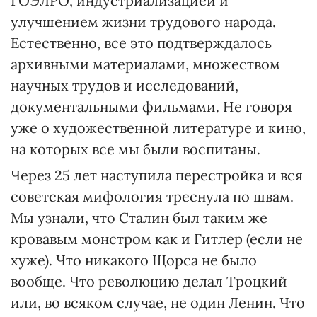
ГОЭЛРО, индустриализацией и
улучшением жизни трудового народа.
Естественно, все это подтверждалось
архивными материалами, множеством
научных трудов и исследований,
документальными фильмами. Не говоря
уже о художественной литературе и кино,
на которых все мы были воспитаны.
Через 25 лет наступила перестройка и вся
советская мифология треснула по швам.
Мы узнали, что Сталин был таким же
кровавым монстром как и Гитлер (если не
хуже). Что никакого Щорса не было
вообще. Что революцию делал Троцкий
или, во всяком случае, не один Ленин. Что