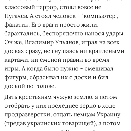
классовый террор, стоял вовсе не
Пугачев. А стоял человек - "компьютер",
фанатик. Его враги просто жили,
барахтались, беспорядочно нанося удары.
Он же, Владимир Ульянов, играл на всех
досках сразу, не гнушаясь ни краплеными
картами, ни сменой правил во время
игры. А когда было нужно - смешивал
фигуры, сбрасывал их с доски и бил
доской по голове.
Дать крестьянам чужую землю, а потом
отобрать у них последнее зерно в ходе
продразверстки, отдать немцам Украину
(предав украинских товарищей), а потом