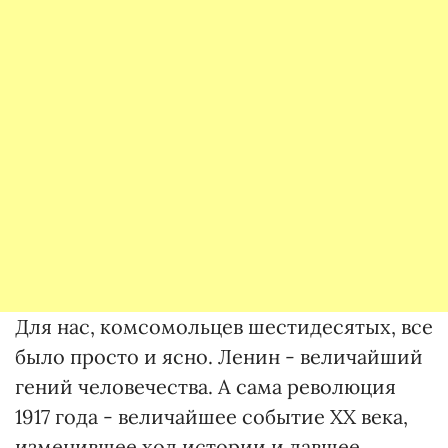
Для нас, комсомольцев шестидесятых, все
было просто и ясно. Ленин - величайший
гений человечества. А сама революция
1917 года - величайшее событие ХХ века,
изменившее ход истории и давшее