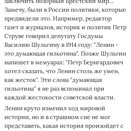
заключить позорный Брестский мир...
Замечу, были в России политики, которые
предвидели это. Например, редактор
газет и журналов, историк и политик Петр
Струве говорил депутату Госдумы
Василию Шульгину в 1914 году: "Ленин -
это думающая гильотина". Позже Шульгин
напишет в мемуарах: "Петр Бернгардович
хотел сказать, что Ленин столь же умен,
как жесток". Эти слова "думающая
гильотина" я не раз вспоминал при
каждой жестокости советской власти.
Ленин круто изменил ход мировой
истории, но и в страшном сне не мог
представить, какая история произойдет с