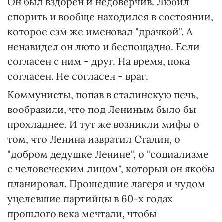
Он был вздорен и недоверчив. Любил
спорить и вообще находился в состоянии,
которое сам же именовал "драчкой". А
ненавидел он люто и беспощадно. Если
согласен с ним - друг. На время, пока
согласен. Не согласен - враг.
Коммунисты, попав в сталинскую печь,
вообразили, что под Лениным было бы
прохладнее. И тут же возникли мифы о
том, что Ленина извратил Сталин, о
"добром дедушке Ленине", о "социализме
с человеческим лицом", который он якобы
планировал. Прошедшие лагеря и чудом
уцелевшие партийцы в 60-х годах
прошлого века мечтали, чтобы