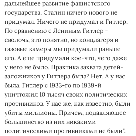
дальнейшее развитие фашистского
государства. Сталин ничего нового не
придумал. Ничего не придумал и Гитлер.
По сравнению с Лениным Гитлер -
сволочь, это понятно, но концлагеря и
газовые камеры мы придумали раньше
его. А еще придумали кое-что, чего даже
у него не было. Практика захвата детей-
заложников у Гитлера была? Нет. А у нас
была. Гитлер с 1933-го по 1939-й
уничтожил 10 тысяч своих политических
противников. У нас же, как известно, были
убиты миллионы. Причем, подавляющее
большинство из них никакими
политическими противниками не были".