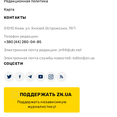
Редакционная политика
Карта
КОНТАКТЫ
01010 Киев, ул. Князей Острожских, 19/1
Телефон редакции:
+380 (44) 280-04-85
Электронная почта редакции:
zn94@ukr.net
Электронная почта службы новостей:
editor@zn.ua
СОЦСЕТИ
ПОДДЕРЖАТЬ ZN.UA
Поддержать независимую
журналистику!