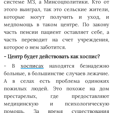
системе МЗ, а Минсоцполитики. Кто от
этого выиграл, так это сельские жители,
которые могут получить и уход, и
медпомощь в таком центре. По закону
часть пенсии пациент оставляет себе, а
часть переводит на счет учреждения,
которое о нем заботится.
- Центр будет действовать как хоспис?
- В
хосписах
находятся безнадежно
больные, в большинстве случаев лежачие.
А в селах есть проблема одиноких
пожилых людей. Это похоже на дом
престарелых, где предоставляют
медицинскую и психологическую
помощь. За время существования