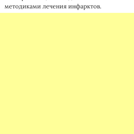
методиками лечения инфарктов.