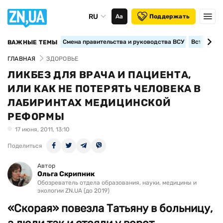
RU
Аа
Поддержать
Смена правительства и руководства ВСУ
Вступление
ВАЖНЫЕ ТЕМЫ
ГЛАВНАЯ
ЗДОРОВЬЕ
ЛИКБЕЗ ДЛЯ ВРАЧА И ПАЦИЕНТА,
ИЛИ КАК НЕ ПОТЕРЯТЬ ЧЕЛОВЕКА В
ЛАБИРИНТАХ МЕДИЦИНСКОЙ
РЕФОРМЫ
17 июня, 2011, 13:10
Поделиться
Автор
Ольга Скрипник
Обозреватель отдела образования, науки, медицины и
экологии ZN.UA (до 2019)
«Скорая» повезла Татьяну в больницу,