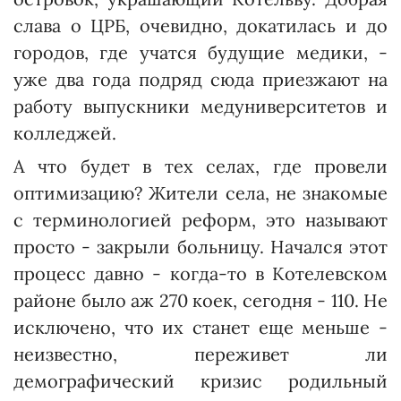
слава о ЦРБ, очевидно, докатилась и до
городов, где учатся будущие медики, -
уже два года подряд сюда приезжают на
работу выпускники медуниверситетов и
колледжей.
А что будет в тех селах, где провели
оптимизацию? Жители села, не знакомые
с терминологией реформ, это называют
прос­то - закрыли больницу. Начался этот
процесс давно - когда-то в Котелевском
районе было аж 270 коек, сегодня - 110. Не
исключено, что их станет еще меньше -
неизвестно, переживет ли
демографический кризис родильный