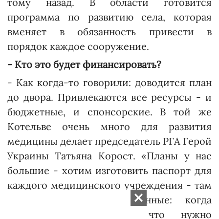
тому назад. В области готовится
программа по развитию села, которая
вменяет в обязанность привести в
порядок каждое сооружение.
- Кто это будет финансировать?
- Как когда-то говорили: доводится план
до двора. Привле­каются все ресурсы - и
бюджетные, и спонсорские. В той же
Котельве очень много для развития
медицины делает председатель РГА Герой
Украины Татьяна Корост. «Планы у нас
большие - хотим изготовить паспорт для
каждого медицинского учреждения - там
будут фото и все данные: когда
построено, что есть, что нужно