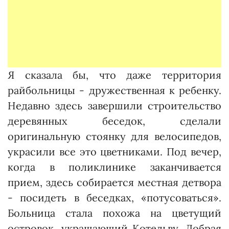
Я сказала бы, что даже терри­тория
райбольницы - дружест­венная к ребенку.
Недавно здесь завершили строительство
деревянных беседок, сделали
оригинальную стоянку для велосипедов,
украсили все это цветниками. Под вечер,
когда в поликлинике заканчивается
прием, здесь собирается местная детвора
- посидеть в беседках, «потусоваться».
Больница стала похожа на цветущий
островок, украшающий Котельву. Добрая