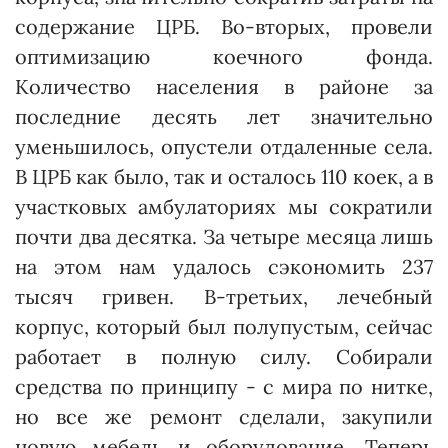
содержание ЦРБ. Во-вторых, провели
оптимизацию коечного фонда.
Количество населения в районе за
последние десять лет значительно
уменьшилось, опустели отдаленные села.
В ЦРБ как было, так и осталось 110 коек, а в
участковых амбулаториях мы сократили
почти два десятка. За четыре месяца лишь
на этом нам удалось сэкономить 237
тысяч гривен. В-третьих, лечебный
корпус, который был полупустым, сейчас
работает в полную силу. Собирали
средства по принципу - с мира по нитке,
но все же ремонт сделали, закупили
новую мебель и оборудование. Теперь