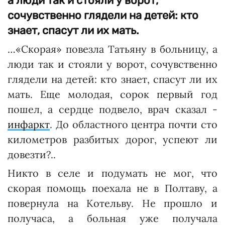
а люди так и стояли у ворот,
сочувственно глядели на детей: кто
знает, спасут ли их мать.
…«Скорая» повезла Татьяну в больницу, а
люди так и стояли у ворот, сочувственно
глядели на детей: кто знает, спасут ли их
мать. Еще молодая, сорок первый год
пошел, а сердце подвело, врач сказал -
инфаркт
. До областного центра почти сто
километров разбитых дорог, успеют ли
довезти?..
Никто в селе и подумать не мог, что
скорая помощь поехала не в Полтаву, а
повернула на Котельву. Не прошло и
получаса, а больная уже получала