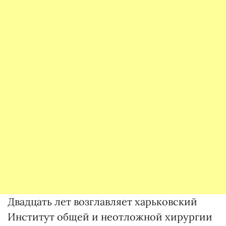
Двадцать лет возглавляет харьковский
Институт общей и неотложной хирургии