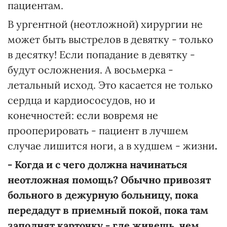
пациентам.
В ургентной (неотложной) хирургии не
может быть выстрелов в девятку - только
в десятку! Если попадание в девятку -
будут осложнения. А восьмерка -
летальный исход. Это касается не только
сердца и кардиососудов, но и
конечностей: если вовремя не
прооперировать - пациент в лучшем
случае лишится ноги, а в худшем - жизни
.
- Когда и с чего должна начинаться
неотложная помощь? Обычно привозят
больного в дежурную больницу, пока
передадут в приемный покой, пока там
заполнят карточку - где живешь, чем