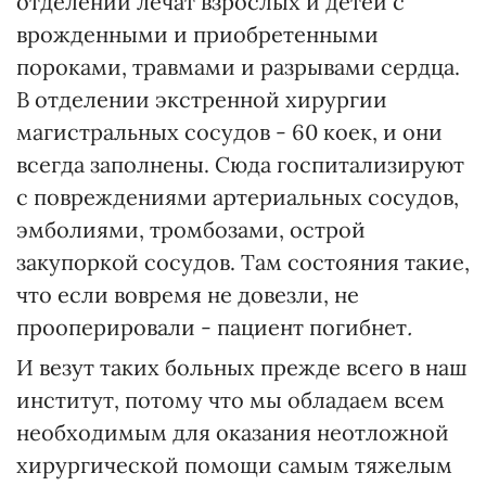
отделении лечат взрослых и детей с
врожденными и приобретенными
пороками, травмами и разрывами сердца.
В отделении экстренной хирургии
магистральных сосудов - 60 коек, и они
всегда заполнены. Сюда госпитализируют
с повреждениями артериальных сосудов,
эмболиями, тромбозами, острой
закупоркой сосудов. Там состояния такие,
что если вовремя не довезли, не
прооперировали - пациент погибнет
.
И везут таких больных прежде всего в наш
институт, потому что мы обладаем всем
необходимым для оказания неотложной
хирургической помощи самым тяжелым