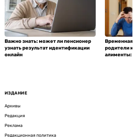
Важно знать: может ли пенсионер
Временная п
узнать результат идентификации
родители ко
онлайн
алименты: к
ИЗДАНИЕ
Архивы
Редакция
Реклама
Редакционная политика