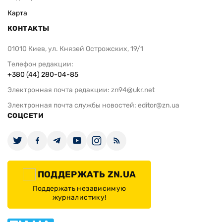
Карта
КОНТАКТЫ
01010 Киев, ул. Князей Острожских, 19/1
Телефон редакции:
+380 (44) 280-04-85
Электронная почта редакции:
zn94@ukr.net
Электронная почта службы новостей:
editor@zn.ua
СОЦСЕТИ
ПОДДЕРЖАТЬ ZN.UA
Поддержать независимую
журналистику!