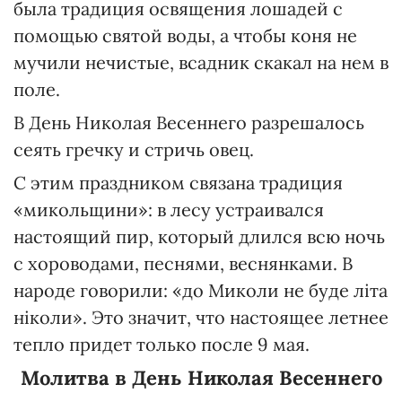
была традиция освящения лошадей с
помощью святой воды, а чтобы коня не
мучили нечистые, всадник скакал на нем в
поле.
В День Николая Весеннего разрешалось
сеять гречку и стричь овец.
С этим праздником связана традиция
«микольщини»: в лесу устраивался
настоящий пир, который длился всю ночь
с хороводами, песнями, веснянками. В
народе говорили: «до Миколи не буде літа
ніколи». Это значит, что настоящее летнее
тепло придет только после 9 мая.
Молитва в День Николая Весеннего