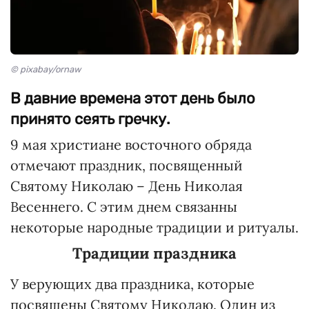
© pixabay/ornaw
В давние времена этот день было
принято сеять гречку.
9 мая христиане восточного обряда
отмечают праздник, посвященный
Святому Николаю – День Николая
Весеннего. С этим днем связанны
некоторые народные традиции и ритуалы.
Традиции праздника
У верующих два праздника, которые
посвящены Святому Николаю. Один из