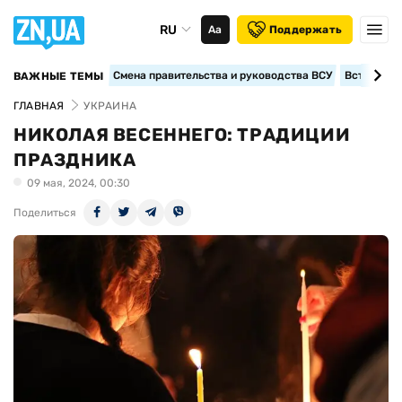
RU
Аа
Поддержать
Смена правительства и руководства ВСУ
Вступление
ВАЖНЫЕ ТЕМЫ
ГЛАВНАЯ
УКРАИНА
НИКОЛАЯ ВЕСЕННЕГО: ТРАДИЦИИ
ПРАЗДНИКА
09 мая, 2024, 00:30
Поделиться