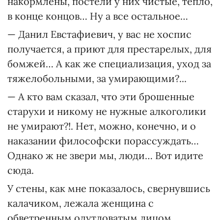
накормлены, постели у них чистые, тепло,
в конце концов… Ну а все остальное…
— Данил Евстафиевич, у вас не хоспис
получается, а приют для престарелых, для
бомжей… А как же специализация, уход за
тяжелобольными, за умирающими?...
— А кто вам сказал, что эти брошенные
старухи и никому не нужные алкоголики
не умирают?!. Нет, можно, конечно, и о
наказании философски порассуждать…
Однако ж не звери мы, люди… Вот идите
сюда.
У стены, как мне показалось, свернувшись
калачиком, лежала женщина с
обветренным одутловатым лицом.