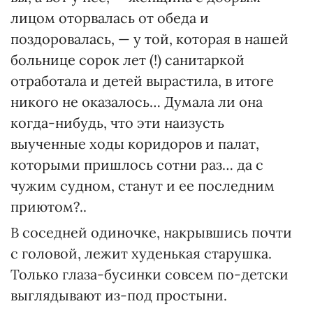
лицом оторвалась от обеда и
поздоровалась, — у той, которая в нашей
больнице сорок лет (!) санитаркой
отработала и детей вырастила, в итоге
никого не оказалось… Думала ли она
когда-нибудь, что эти наизусть
выученные ходы коридоров и палат,
которыми пришлось сотни раз… да с
чужим судном, станут и ее последним
приютом?..
В соседней одиночке, накрывшись почти
с головой, лежит худенькая старушка.
Только глаза-бусинки совсем по-детски
выглядывают из-под простыни.