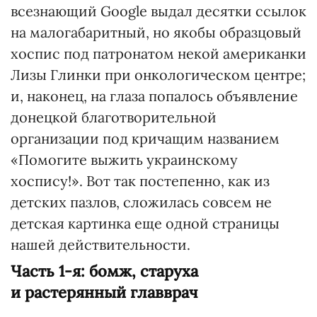
всезнающий Google выдал десятки ссылок
на малогабаритный, но якобы образцовый
хоспис под патронатом некой американки
Лизы Глинки при онкологическом центре;
и, наконец, на глаза попалось объявление
донецкой благотворительной
организации под кричащим названием
«Помогите выжить украинскому
хоспису!». Вот так постепенно, как из
детских пазлов, сложилась совсем не
детская картинка еще одной страницы
нашей действительности.
Часть 1-я: бомж, старуха
и растерянный главврач