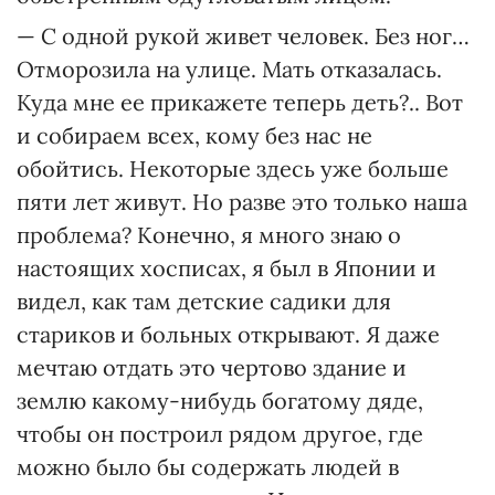
— С одной рукой живет человек. Без ног…
Отморозила на улице. Мать отказалась.
Куда мне ее прикажете теперь деть?.. Вот
и собираем всех, кому без нас не
обойтись. Некоторые здесь уже больше
пяти лет живут. Но разве это только наша
проблема? Конечно, я много знаю о
настоящих хосписах, я был в Японии и
видел, как там детские садики для
стариков и больных открывают. Я даже
мечтаю отдать это чертово здание и
землю какому-нибудь богатому дяде,
чтобы он построил рядом другое, где
можно было бы содержать людей в