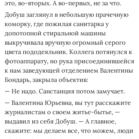
это, во-вторых. А во-первых, не за что.
Добуш заглянул в небольшую прачечную
коморку, где пожилая санитарка у
допотопной стиральной машины
выкручивала вручную огромный серого
цвета пододеяльник. Коллега потянулся к
фотоаппарату, но рука присоединившейся
к нам заведующей отделением Валентины
Бондарь, закрыла объектив:
— Не надо. Санстанция потом замучает.
— Валентина Юрьевна, вы тут расскажите
журналистам о своем житье-бытье, —
выдавил из себя Добуш. — А главное,
скажите: мы делаем все, что можем, люди