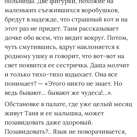
больницы. Две фигурки, похожие на
маленьких съежившихся воробушков,
бредут в надежде, что страшный кот и на
этот раз не придет. Таня рассказывает
дочке обо всем, что видит вокруг. Потом,
чуть смутившись, вдруг наклоняется к
родному ушку и говорит, что вот-вот на
свет появится ее сестричка. Даша молчит
и только тихо-тихо вздыхает. Она все
понимает? — «Этого никто не знает. Но
ведь бывают… бывают же чудеса!…».
Обстановке в палате, где уже целый месяц
живут Таня и ее малышка, может
позавидовать даже здоровый.
Позавидовать?.. Язык не поворачивается,