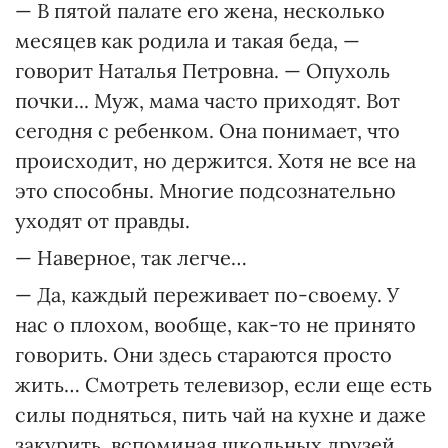
— В пятой палате его жена, несколько
месяцев как родила и такая беда, —
говорит Наталья Петровна. — Опухоль
почки... Муж, мама часто приходят. Вот
сегодня с ребенком. Она понимает, что
происходит, но держится. Хотя не все на
это способны. Многие подсознательно
уходят от правды.
— Наверное, так легче…
— Да, каждый переживает по-своему. У
нас о плохом, вообще, как-то не принято
говорить. Они здесь стараются просто
жить… Смотреть телевизор, если еще есть
силы подняться, пить чай на кухне и даже
закурить, вспоминая школьных друзей…