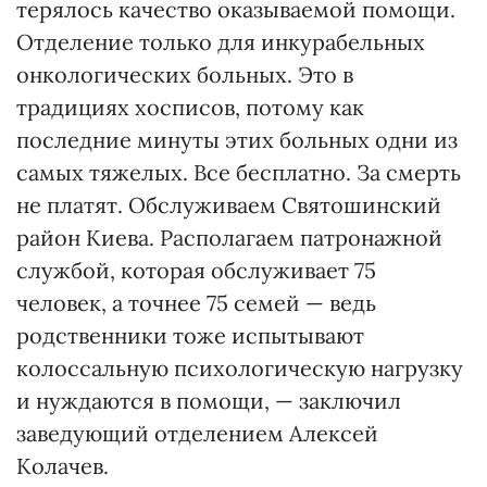
терялось качество оказываемой помощи.
Отделение только для инкурабельных
онкологических больных. Это в
традициях хосписов, потому как
последние минуты этих больных одни из
самых тяжелых. Все бесплатно. За смерть
не платят. Обслуживаем Святошинский
район Киева. Располагаем патронажной
службой, которая обслуживает 75
человек, а точнее 75 семей — ведь
родственники тоже испытывают
колоссальную психологическую нагрузку
и нуждаются в помощи, — заключил
заведующий отделением Алексей
Колачев.