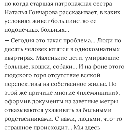
но когда старшая патронажная сестра
Наталья Гончарова рассказывает, в каких
условиях живет большинство ее
подопечных больных…
— Сегодня это такая проблема… Люди по
десять человек ютятся в однокомнатных
квартирах. Маленькие дети, умирающие
больные, кошки, собаки… И на фоне этого
людского горя отсутствие всякой
перспективы на собственное жилье. По
этой же причине многие «племянники»,
оформив документы на заветные метры,
отказываются ухаживать за больными
родственниками. С нами, людьми, что-то
страшное происходит… Мы здесь