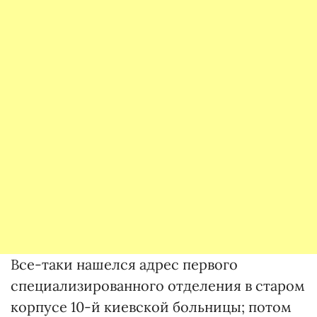
Все-таки нашелся адрес первого
специализированного отделения в старом
корпусе 10-й киевской больницы; потом