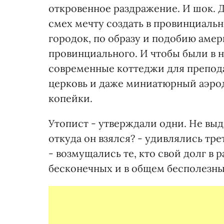
откровенное раздражение. И шок. Д
смех мечту создать в провинциаль
городок, по образу и подобию амер
провинциального. И чтобы были в 
современные коттеджи для препода
церковь и даже миниатюрный аэродр
копейки.
Утопист - утверждали одни. Не вы
откуда он взялся? - удивлялись тр
- возмущались те, кто свой долг в 
бесконечных и в общем бесполезны