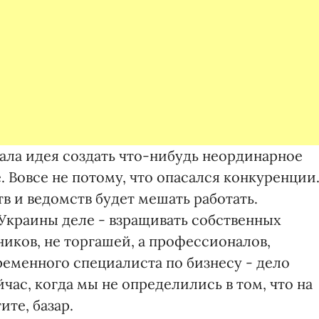
ала идея создать что-нибудь неординарное
. Вовсе не потому, что опасался конкуренции.
в и ведомств будет мешать работать.
Украины деле - взращивать собственных
ников, не торгашей, а профессионалов,
ременного специалиста по бизнесу - дело
час, когда мы не определились в том, что на
ите, базар.