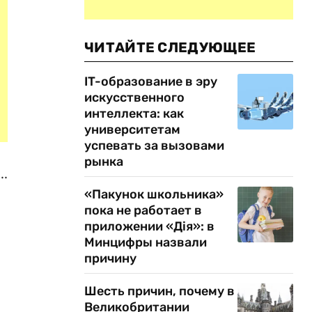
ЧИТАЙТЕ СЛЕДУЮЩЕЕ
IT-образование в эру
искусственного
интеллекта: как
университетам
успевать за вызовами
рынка
..
«Пакунок школьника»
пока не работает в
приложении «Дія»: в
Минцифры назвали
причину
Шесть причин, почему в
Великобритании