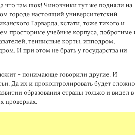
а что там шок! Чиновники тут же подняли на
ном городе настоящий университетский
иканского Гарварда, кстати, тоже тихого и
нем просторные учебные корпуса, добротные 
вателей, теннисные корты, ипподром,
ом. И при этом не брать у государства ни
дюжит - понимающе говорили другие. И
етьи. Да их и проконтролировать будет сложно
развитии образования страны только и видел в
х проверках.