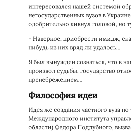
интересовался нашей системой обр
негосударственных вузов в Украине
одобрительно кивнул головой, но т
- Наверное, приобрести имидж, ск
нибудь из них вряд ли удалось...
Я был вынужден сознаться, что в н
произвол судьбы, государство отн
пренебрежением...
Философия идеи
Идея же создания частного вуза по 
Международного института управле
области) Федора Поддубного, вызва