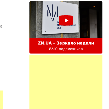
и
ZN.UA - Зеркало недели
5610 подписчиков