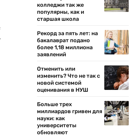
колледжи так же
популярны, как и
старшая школа
е
Рекорд за пять лет: на
.
бакалаврат подано
более 1,18 миллиона
заявлений
Отменить или
изменить? Что не так с
новой системой
оценивания в НУШ
Больше трех
миллиардов гривен для
науки: как
университеты
обновляют