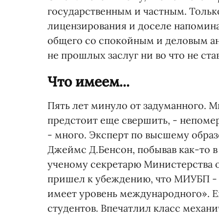
государственным и частным. Только
лицензирования и доселе напомин
общего со спокойным и деловым а
не прошлых заслуг ни во что не ста
Что имеем...
Пять лет минуло от задуманного. М
предстоит еще свершить, - непомер
- много. Эксперт по высшему обра
Джеймс Д.Бенсон, побывав как-то 
ученому секретарю Министерства о
пришел к убеждению, что МИУБП - 
имеет уровень международного». Е
студентов. Впечатлил класс механ