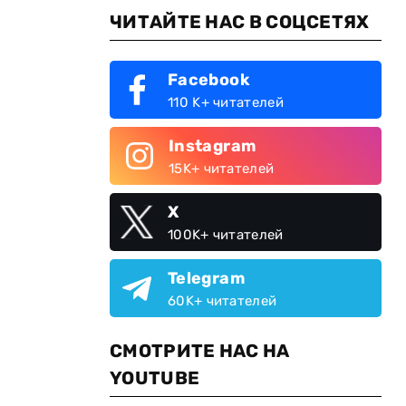
ЧИТАЙТЕ НАС В СОЦСЕТЯХ
Facebook
110 K+ читателей
Instagram
15K+ читателей
X
100K+ читателей
Telegram
60K+ читателей
СМОТРИТЕ НАС НА
YOUTUBE