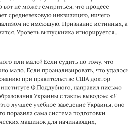
 вот не может смириться, что процесс
ает средневековую инквизицию, ничего
нализом не имеющую. Признание истинных, а
вится. Уровень выпускника игнорируется...
ного или мало? Если судить по тому, что
но мало. Если проанализировать, что удалось
зованию при правительстве США доктор
в институте Ф.Поддубного, направил письмо
бразования Украины с таким выводом: «Я
это лучшее учебное заведение Украины, оно
го поразила сама система подготовки
ических машинок для начинающих,