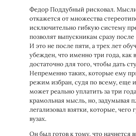
Федор Поддубный рисковал. Мыслим
откажется от множества стереотип
исключительно гибкую систему пре
позволят выпускникам сразу после
И это не после пяти, а трех лет об
убежден, что именно три года, как
достаточно для того, чтобы дать 
Непременно таких, которые ему пр
режим избран, судя по всему, еще и
может реально уплатить за три год
крамольная мысль, но, задумывая 
легализовал взятки, которые, чего 
вузах.
Он был готов к тому, что начнется