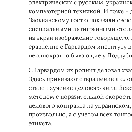
электрических с русским, украинс
компьютерной техникой. И тоже - 
Заокеанскому гостю показали свою 
специальными пятигранными стола
на экран изображение говорящего. 
сравнение с Гарвардом институту 
неоднократно бывающие у Поддубн
С Гарвардом их роднит деловая хва
Здесь прививают отвращение к слов
стало изучение делового английск
методом с поразительной скорость
делового контракта на украинском,
произвольно, а с учетом всех тон
этикета.