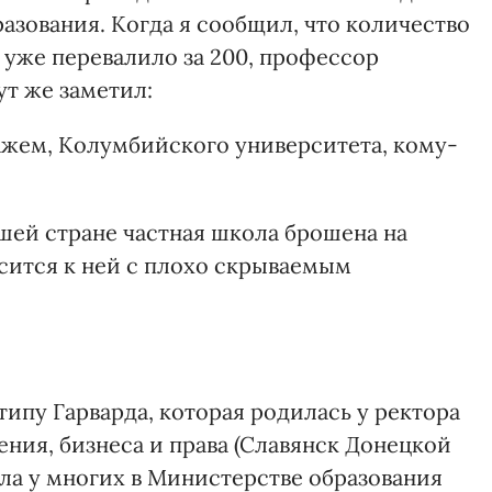
азования. Когда я сообщил, что количество
 уже перевалило за 200, профессор
ут же заметил:
ажем, Колумбийского университета, кому-
ашей стране частная школа брошена на
осится к ней с плохо скрываемым
типу Гарварда, которая родилась у ректора
ния, бизнеса и права (Славянск Донецкой
ла у многих в Министерстве образования