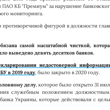
 ПАО КБ "Премиум" за нарушение банковско
вого мониторинга.
о противоречивой фигурой в должности гла
бязана самой масштабной чисткой, котора
ыло выведено девять десятков банков.
кларировании недостоверной информации
БУ в 2019 году
, было закрыто в 2020 году.
головному делу
, которое было открыто 31 ию
бления служебным положением должностным
банка Украины, которые действовали с цель
.