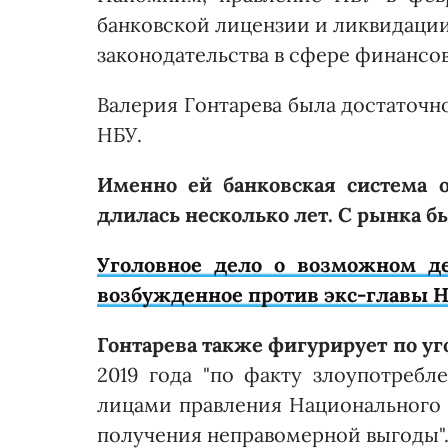
банковской лицензии и ликвидации
законодательства в сфере финансо
Валерия Гонтарева была достаточн
НБУ.
Именно ей банковская система о
длилась несколько лет. С рынка б
Уголовное дело о возможном де
возбужденное против экс-главы Н
Гонтарева также фигурирует по у
2019 года "по факту злоупотре
лицами правления Национального 
получения неправомерной выгоды"