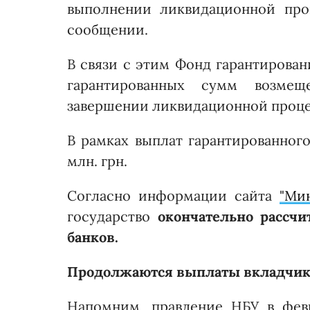
выполнении ликвидационной про
сообщении.
В связи с этим Фонд гарантирован
гарантированных сумм возмещ
завершении ликвидационной проце
В рамках выплат гарантированного
млн. грн.
Согласно информации сайта
"Ми
государство
окончательно рассч
банков.
Продолжаются выплаты вкладчика
Напомним, правление НБУ в фев