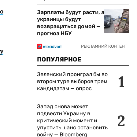
но
Зарплаты будут расти, а
украинцы будут
возвращаться домой —
прогноз НБУ
у
ПОПУЛЯРНОЕ
Зеленский проиграл бы во
1
втором туре выборов трем
кандидатам — опрос
Запад снова может
подвести Украину в
2
критический момент и
упустить шанс остановить
войну — Bloomberg