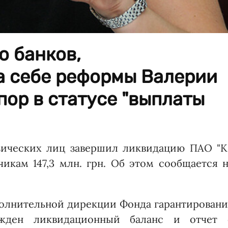
о банков,
а себе реформы Валерии
пор в статусе "выплаты
зических лиц завершил ликвидацию ПАО "К
икам 147,3 млн. грн. Об этом сообщается 
полнительной дирекции Фонда гарантирован
ржден ликвидационный баланс и отчет 