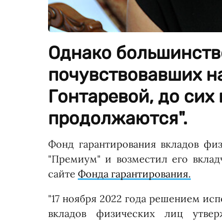
Однако большинств
почувствовавших н
Гонтаревой, до сих 
продолжаются".
Фонд гарантирования вкладов фи
"Премиум" и возместил его вкладч
сайте
Фонда гарантирования.
"17 ноября 2022 года решением ис
вкладов физических лиц утве