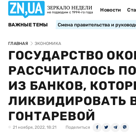
ЗЕРКАЛО НЕДЕЛИ
Новости
Ста
не подводим с 1994-го года
ВАЖНЫЕ ТЕМЫ
Смена правительства и руковод
ГЛАВНАЯ
ЭКОНОМИКА
ГОСУДАРСТВО ОК
РАССЧИТАЛОСЬ ПО
ИЗ БАНКОВ, КОТО
ЛИКВИДИРОВАТЬ 
ГОНТАРЕВОЙ
21 ноября, 2022, 18:21
Поделиться