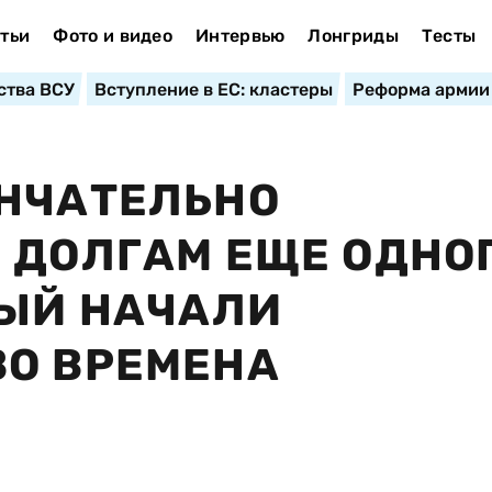
тьи
Фото и видео
Интервью
Лонгриды
Тесты
ства ВСУ
Вступление в ЕС: кластеры
Реформа армии
ОНЧАТЕЛЬНО
 ДОЛГАМ ЕЩЕ ОДНО
РЫЙ НАЧАЛИ
ВО ВРЕМЕНА