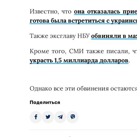
Известно, что
она отказалась при
готова была встретиться с украин
Также эксглаву НБУ
обвиняли в ма
Кроме того, СМИ также писали, 
украсть 1,5 миллиарда долларов
.
Однако все эти обвинения остаютс
Поделиться