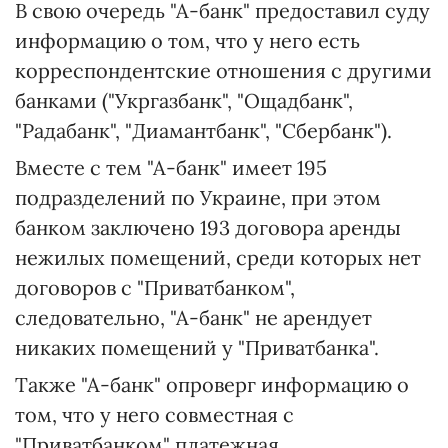
В свою очередь "А-банк" предоставил суду
информацию о том, что у него есть
корреспондентские отношения с другими
банками ("Укргазбанк", "Ощадбанк",
"Радабанк", "Диамантбанк", "Сбербанк").
Вместе с тем "А-банк" имеет 195
подразделений по Украине, при этом
банком заключено 193 договора аренды
нежилых помещений, среди которых нет
договоров с "Приватбанком",
следовательно, "А-банк" не арендует
никаких помещений у "Приватбанка".
Также "А-банк" опроверг информацию о
том, что у него совместная с
"Приватбанком" платежная