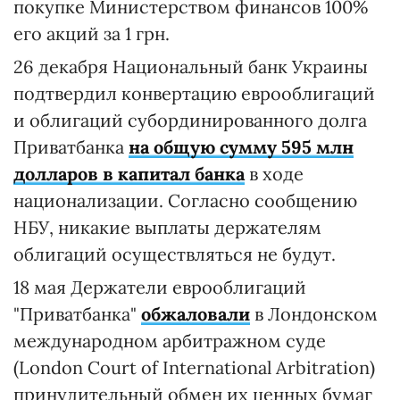
покупке Министерством финансов 100%
его акций за 1 грн.
26 декабря Национальный банк Украины
подтвердил конвертацию еврооблигаций
и облигаций субординированного долга
Приватбанка
на общую сумму 595 млн
долларов в капитал банка
в ходе
национализации. Согласно сообщению
НБУ, никакие выплаты держателям
облигаций осуществляться не будут.
18 мая Держатели еврооблигаций
"Приватбанка"
обжаловали
в Лондонском
международном арбитражном суде
(London Court of International Arbitration)
принудительный обмен их ценных бумаг