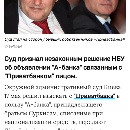
Суд стал на сторону бывших собственников «Приватбанка»
© УНИАН
Суд признал незаконным решение НБУ
об объявлении "А-банка" связанным с
"Приватбанком" лицом.
Окружной административный суд Киева
17 мая решил взыскать с
"Приватбанка"
в
пользу "А-банка", принадлежащего
братьям Суркисам, списанные при
национализации средств, передают