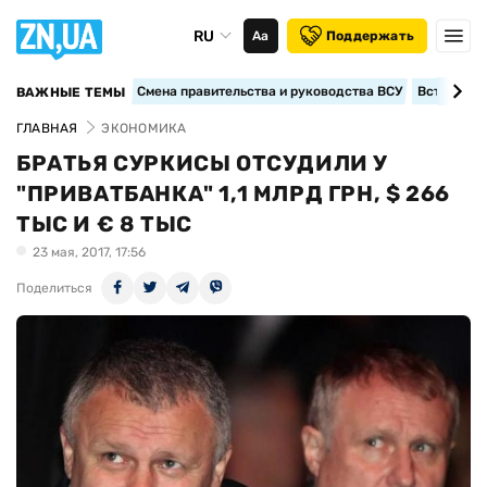
RU
Аа
Поддержать
Смена правительства и руководства ВСУ
Вступление
ВАЖНЫЕ ТЕМЫ
ГЛАВНАЯ
ЭКОНОМИКА
БРАТЬЯ СУРКИСЫ ОТСУДИЛИ У
"ПРИВАТБАНКА" 1,1 МЛРД ГРН, $ 266
ТЫС И € 8 ТЫС
23 мая, 2017, 17:56
Поделиться