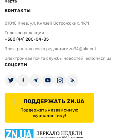
Карта
КОНТАКТЫ
01010 Киев, ул. Князей Острожских, 19/1
Телефон редакции:
+380 (44) 280-04-85
Электронная почта редакции:
zn94@ukr.net
Электронная почта службы новостей:
editor@zn.ua
СОЦСЕТИ
ПОДДЕРЖАТЬ ZN.UA
Поддержать независимую
журналистику!
ЗЕРКАЛО НЕДЕЛИ
не подводим с 1994-го года