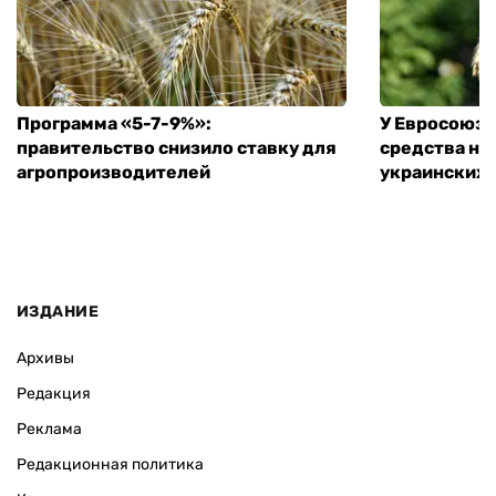
Программа «5-7-9%»:
У Евросоюза
правительство снизило ставку для
средства на
агропроизводителей
украинских
ИЗДАНИЕ
Архивы
Редакция
Реклама
Редакционная политика