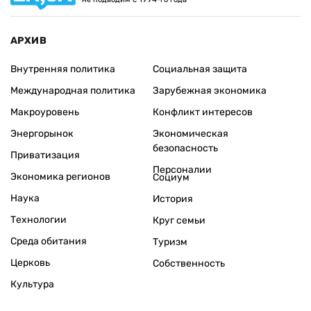
АРХИВ
Внутренняя политика
Социальная защита
Международная политика
Зарубежная экономика
Макроуровень
Конфликт интересов
Энергорынок
Экономическая
безопасность
Приватизация
Персоналии
Экономика регионов
Социум
Наука
История
Технологии
Круг семьи
Среда обитания
Туризм
Церковь
Собственность
Культура