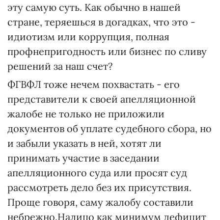
эту самую суть. Как обычно в нашей
стране, теряешься в догадках, что это -
идиотизм или коррупция, полная
профнепригодность или бизнес по сливу
решений за наш счет?
ФГВФЛ тоже нечем похвастать - его
представители к своей апелляционной
жалобе не только не приложили
документов об уплате судебного сбора, но
и забыли указать в ней, хотят ли
принимать участие в заседании
апелляционного суда или просят суд
рассмотреть дело без их присутствия.
Проще говоря, саму жалобу составили
небрежно.Налицо как минимум дефицит