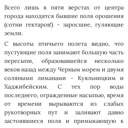
Всего лишь в пяти верстах от центра
города находятся бывшие поля орошения
(сотни гектаров!) - заросшие, гуляющие
земли.
С высоты птичьего полета видно, что
пустующие поля занимают большую часть
пересыпи, образовавшейся несколько
веков назад между Черным морем и двумя
соляными лиманами - Куяльницким и
Хаджибейским. С тех пор воды
последнего, огражденные насыпью, время
от времени вырываются из слабых
рукотворных пут и заливают давно
застоявшиеся поля и примыкающую к