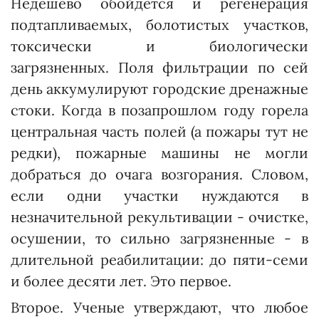
Недешево обойдется и регенерация
подтапливаемых, болотистых участков,
токсически и биологически
загрязненных. Поля фильтрации по сей
день аккумулируют городские дренажные
стоки. Когда в позапрошлом году горела
центральная часть полей (а пожары тут не
редки), пожарные машины не могли
добраться до очага возгорания. Словом,
если одни участки нуждаются в
незначительной рекультивации - очистке,
осушении, то сильно загрязненные - в
длительной реабилитации: до пяти-семи
и более десяти лет. Это первое.
Второе. Ученые утверждают, что любое