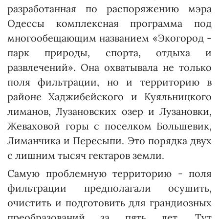
разработанная по распоряжению мэра
Одессы комплексная программа под
многообещающим названием «Экогород -
парк природы, спорта, отдыха и
развлечений». Она охватывала не только
поля фильтрации, но и территорию в
районе Хаджибейс­кого и Куяльницкого
лиманов, Лузановских озер и Лузановки,
Жеваховой горы с поселком Большевик,
Лиманчика и Пере­сыпи. Это порядка двух
с лишним тысяч гектаров земли.
Самую проблемную территорию - поля
фильтрации предполагали осушить,
очистить и подготовить для грандиозных
преобразований за пять лет. Тут