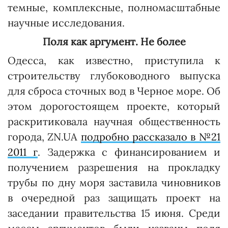
темные, комплексные, полномасштабные
научные исследования.
Поля как аргумент. Не более
Одесса, как известно, приступила к
строительству глубоководного выпуска
для сброса сточ­ных вод в Черное море. Об
этом дорогостоящем проекте, который
раскритиковала научная общественность
города, ZN.UA
подробно рассказало в №21
2011 г
. Задержка с финансированием и
получением разрешения на прокладку
трубы по дну моря заставила чиновников
в очередной раз защищать проект на
заседании правительства 15 июня. Среди