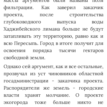
массы аргументов были названы поля
фильтрации. Как заверил заказчик
проекта, после строительства
глубоководного выпуска воды
Хаджибейского лимана больше не будут
затапливать эту территорию, равно как и
всю Пересыпь. Город в итоге получит для
освоения порядка тысячи гектаров
свободной земли.
Однако сей аргумент, как и все остальные,
прозвучал из уст чиновников областной
госадминистрации - заказчика проекта.
Распорядители же земель - городские
власти хранят молчание. О проекте
экогорода тоже больше никто не