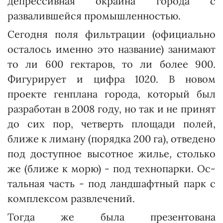
депрессивная окраина города с
развалившейся промышленнос­тью.
Сегодня поля фильтрации (официально
осталось именно это название) занимают
то ли 600 гектаров, то ли более 900.
Фигурирует и цифра 1020. В новом
проекте генплана города, который был
разработан в 2008 го­ду, но так и не принят
до сих пор, четверть площади полей,
ближе к лиману (порядка 200 га), отведено
под доступное высотное жилье, столько
же (ближе к морю) - под технопарки. Ос­
таль­ная часть - под ландшафтный парк с
комплексом развлечений.
Тогда же была презентована