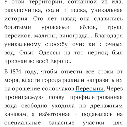
У этой территории, сотканной из ила,
ракушечника, соли и песка, уникальная
история. Сто лет назад она славились
богатыми урожаями яблок, груш,
персиков, малины, винограда… Благодаря
уникальному способу очистки сточных
вод. Опыт Одессы на тот период был
признан во всей Европе.
В 1874 году, чтобы отвести все стоки от
моря, власти города решили направить их
на орошение солончаков
Пересыпи
. Через
проницаемую почву профильтрованная
вода свободно уходила по дренажным
канавам, а избыточная - подавалась на
специальные запасные участки для