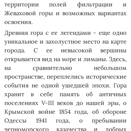
территории полей фильтрации и
Жеваховой горы и возможных вариантах
освоения.
Древняя гора с ее легендами - еще одно
уникальное и захолустное место на карте
города. С ее невысокой вершины
открывается вид на море и лиманы. Здесь,
на сравнительно небольшом
пространстве, переплелись исторические
события не одной ушедшей эпохи. Гора
хранит в себе память об античных
поселениях V-III веков до нашей эры, о
Крымской войне 1854 года, об обороне
Одессы 1941 года, о пребывании
черноморского казачества и добрых