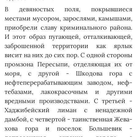
В девяностых поля, покрывшиеся
местами мусором, зарослями, камышами,
приобрели славу криминального района.
И этот образ пугающей, отталкивающей,
заброшенной территории как ярлык
висит на них до сих пор. С одной стороны
промзона Пере­сыпи, отделяющая их от
моря, с другой - Шкодова гора с
нефтеперерабатывающим заводом, неф­
тебазами, лакокрасочным и другими
вредными производст­вами. С третьей -
Хаджибейский лиман с ненадежной
дамбой, с четвертой - таинственная Жева­
хова гора и поселок Большевик -