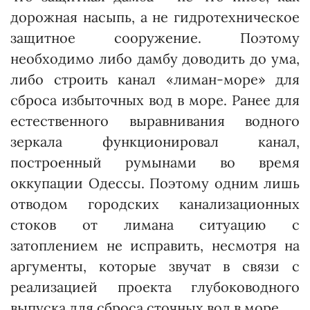
дорожная насыпь, а не гидротехническое
защитное сооружение. Поэтому
необходимо либо дамбу доводить до ума,
либо строить канал «лиман-море» для
сброса избыточных вод в море. Ранее для
естественного выравнивания водного
зеркала функционировал канал,
построенный румынами во время
оккупации Одессы. Поэтому одним лишь
отводом городских канализационных
стоков от лимана ситуацию с
затоплением не исправить, несмотря на
аргументы, которые звучат в связи с
реализацией проекта глубоководного
выпуска для сброса сточных вод в море.