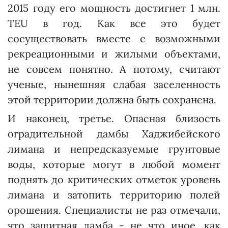
2015 году его мощность достигнет 1 млн.
TEU в год. Как все это будет
сосуществовать вместе с возможными
рекреационными и жилыми объектами,
не совсем понятно. А потому, считают
ученые, нынешняя слабая заселенность
этой территории должна быть сохранена.
И наконец, третье. Опасная близость
оградительной дамбы Хаджибейского
лимана и непредсказуемые грунтовые
воды, которые могут в любой момент
поднять до критических отметок уровень
лимана и затопить территорию полей
орошения. Спе­циалисты не раз отмечали,
что защитная дамба - не что иное, как