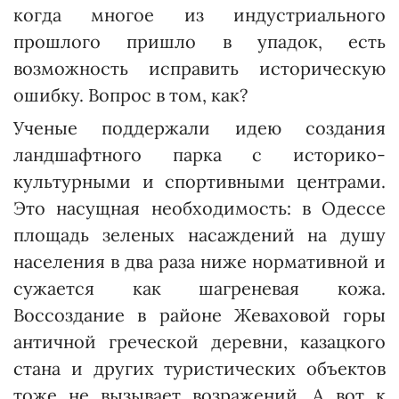
когда многое из индуст­риального
прошлого пришло в упадок, есть
возможность исправить историческую
ошибку. Вопрос в том, как?
Ученые поддержали идею создания
ландшафтного парка с историко-
культурными и спортивными центрами.
Это насущная необходимость: в Одессе
площадь зеленых насаждений на душу
населения в два раза ниже нормативной и
сужается как шагреневая кожа.
Воссоздание в районе Жеваховой горы
античной греческой деревни, казацкого
стана и других туристических объектов
тоже не вызывает возражений. А вот к