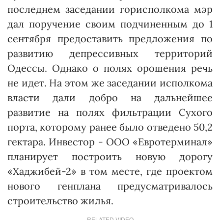
последнем заседании горисполкома мэр
дал поручение своим подчиненным до 1
сентября предоставить предложения по
развитию депрессивных территорий
Одессы. Однако о полях орошения речь
не идет. На этом же заседании исполкома
власти дали добро на дальнейшее
развитие на полях фильтрации Сухого
порта, которому ранее было отведено 50,2
гектара. Инвестор - ООО «Евротерми­нал»
планирует построить новую дорогу
«Хаджибей-2» в том месте, где проектом
нового генплана предусматривалось
строительство жилья.
RELATED VIDEO