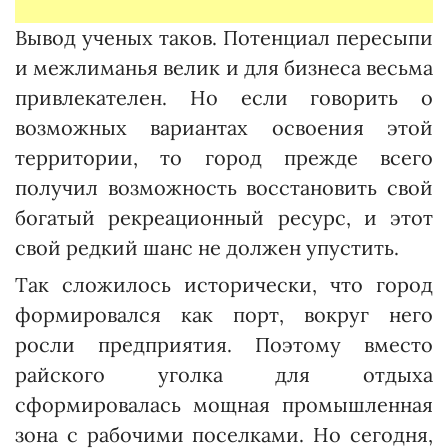
Вывод ученых таков. Потен­циал пересыпи
и межлиманья велик и для бизнеса весьма
привлекателен. Но если говорить о
возможных вариантах освоения этой
территории, то город прежде всего
получил возможность восстановить свой
богатый рек­реационный ресурс, и этот
свой редкий шанс не должен упустить.
Так сложилось исторически, что город
формировался как порт, вокруг него
росли предприятия. Поэтому вместо
райского уголка для отдыха
сформировалась мощная промышленная
зона с рабочими поселками. Но сегодня,