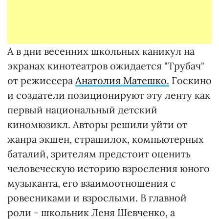
А в дни весенних школьных каникул на
экранах кинотеатров ожидается "Трубач"
от режиссера
Анатолия Матешко.
Госкино
и создатели позиционируют эту ленту как
первый национальный детский
киномюзикл. Авторы решили уйти от
жанра экшен, страшилок, компьютерных
баталий, зрителям предстоит оценить
человеческую историю взросления юного
музыканта, его взаимоотношения с
ровесниками и взрослыми. В главной
роли - школьник Леня Шевченко, а