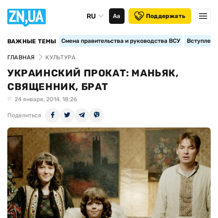
RU
Аа
Поддержать
Смена правительства и руководства ВСУ
Вступление
ВАЖНЫЕ ТЕМЫ
ГЛАВНАЯ
КУЛЬТУРА
УКРАИНСКИЙ ПРОКАТ: МАНЬЯК,
СВЯЩЕННИК, БРАТ
24 января, 2014, 18:26
Поделиться