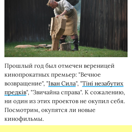
Прошлый год был отмечен вереницей
кинопрокатных премьер: "Вечное
возвращение", "
Іван Сила
", "
Тіні незабутих
предків
", "Звичайна справа". К сожалению,
ни один из этих проектов не окупил себя.
Посмотрим, окупятся ли новые
кинофильмы.