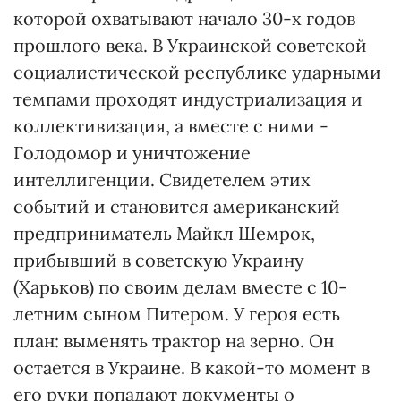
которой охватывают начало 30-х годов
прошлого века. В Украинской советской
социалистической республике ударными
темпами проходят индустриализация и
коллективизация, а вместе с ними -
Голодомор и уничтожение
интеллигенции. Свидетелем этих
событий и становится американский
предприниматель Майкл Шемрок,
прибывший в советскую Украину
(Харьков) по своим делам вместе с 10-
летним сыном Питером. У героя есть
план: выменять трактор на зерно. Он
остается в Украине. В какой-то момент в
его руки попадают документы о