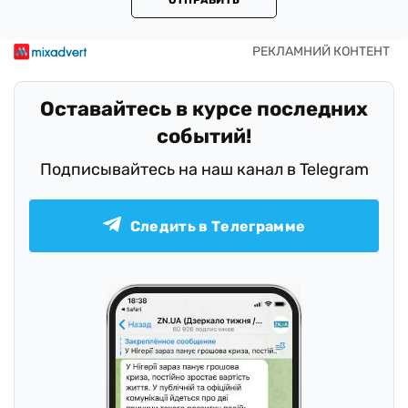
ОТПРАВИТЬ
Оставайтесь в курсе последних
событий!
Подписывайтесь на наш канал в Telegram
Следить в Телеграмме