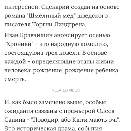
интересней. Сценарий создан на основе
романа "Шмелиный мед" шведского
писателя Торгни Линдгрена.
Иван Кравчишин анонсирует осенью
"Хроники" - это народную комедию,
состоящуюиз трех новелл. В основе
каждой - определяющие этапы жизни
человека: рождение, рождение ребенка,
смерть.
RELATED VIDEO
И, как было замечено выше, особые
ожидания связаны с премьерой Олеся
Санина - "Поводир, або Квіти мають очі".
Это историческая драма, события