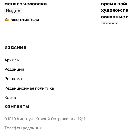
меняет человека
время войны
художествен
Видео
основные п
Валентин Ткач
Видео
ИЗДАНИЕ
Архивы
Редакция
Реклама
Редакционная политика
Карта
КОНТАКТЫ
01010 Киев, ул. Князей Острожских, 19/1
Телефон редакции: