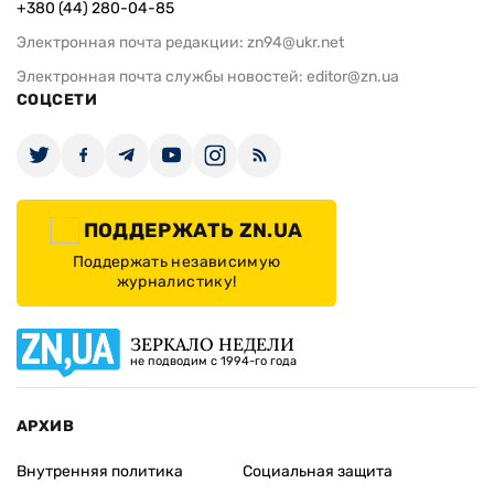
+380 (44) 280-04-85
Электронная почта редакции:
zn94@ukr.net
Электронная почта службы новостей:
editor@zn.ua
СОЦСЕТИ
ПОДДЕРЖАТЬ ZN.UA
Поддержать независимую
журналистику!
ЗЕРКАЛО НЕДЕЛИ
не подводим с 1994-го года
АРХИВ
Внутренняя политика
Социальная защита