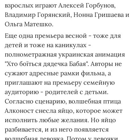
взрослых играют Алексей Горбунов,
Владимир Горянский, Нонна Гришаева и
Ольга Матешко.
Еще одна премьера весной - тоже для
детей и тоже на каникулах -
полнометражная украинская анимация
"Хто боїться дядечка Бабая". Авторы не
сужают адресные рамки фильма, а
приглашают на премьеру семейную
аудиторию - родителей с детьми.
Согласно сценарию, волшебная птица
Алконост снесла яйцо, которое может
исполнить любые желания. Но яйцо
разбивается, и из него появляется
волшебная девочка. Потом у девочки