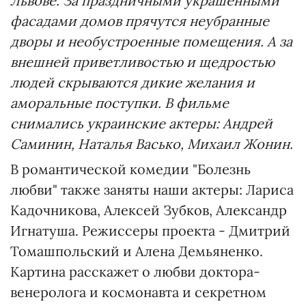
Львове. За праздничными украшенными
фасадами домов прячутся неубранные
дворы и необустроенные помещения. А за
внешней приветливостью и щедростью
людей скрываются дикие желания и
аморальные поступки. В фильме
снимались украинские актеры: Андрей
Саминин, Наталья Васько, Михаил Жонин.
В романтической комедии "Болезнь
любви" также заняты наши актеры: Лариса
Кадочникова, Алексей Зубков, Александр
Игнатуша. Режиссеры проекта - Дмитрий
Томашпольский и Алена Демьяненко.
Картина расскажет о любви доктора-
венеролога и космонавта и секретном