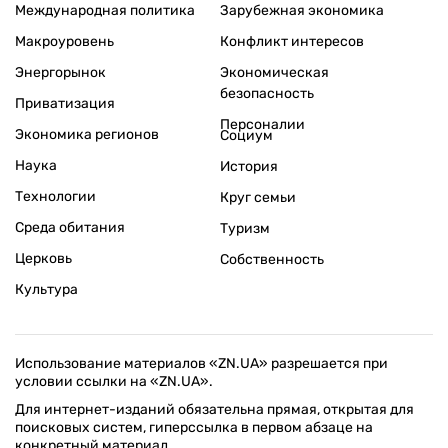
Международная политика
Зарубежная экономика
Макроуровень
Конфликт интересов
Энергорынок
Экономическая
безопасность
Приватизация
Персоналии
Экономика регионов
Социум
Наука
История
Технологии
Круг семьи
Среда обитания
Туризм
Церковь
Собственность
Культура
Использование материалов «ZN.UA» разрешается при
условии ссылки на «ZN.UA».
Для интернет-изданий обязательна прямая, открытая для
поисковых систем, гиперссылка в первом абзаце на
конкретный материал.