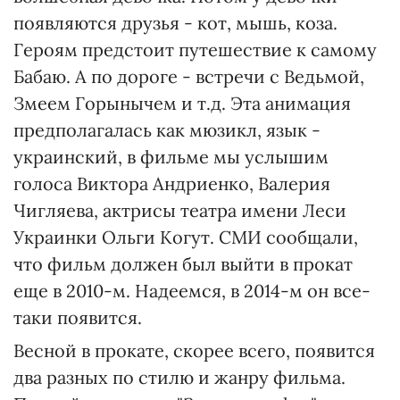
появляются друзья - кот, мышь, коза.
Героям предстоит путешествие к самому
Бабаю. А по дороге - встречи с Ведьмой,
Змеем Горынычем и т.д. Эта анимация
предполагалась как мюзикл, язык -
украинский, в фильме мы услышим
голоса Виктора Андриенко, Валерия
Чигляева, актрисы театра имени Леси
Украинки Ольги Когут. СМИ сообщали,
что фильм должен был выйти в прокат
еще в 2010-м. Надеемся, в 2014-м он все-
таки появится.
Весной в прокате, скорее всего, появится
два разных по стилю и жанру фильма.