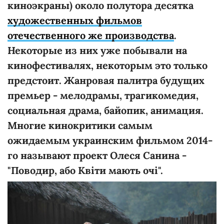
киноэкраны) около полутора десятка
художественных фильмов
отечественного же производства
.
Некоторые из них уже побывали на
кинофестивалях, некоторым это только
предстоит. Жанровая палитра будущих
премьер - мелодрамы, трагикомедия,
социальная драма, байопик, анимация.
Многие кинокритики самым
ожидаемым украинским фильмом 2014-
го называют проект Олеся Санина -
"Поводир, або Квіти мають очі".