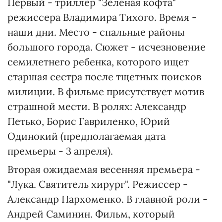
Первый - триллер "Зеленая кофта"
режиссера Владимира Тихого. Время -
наши дни. Место - спальные районы
большого города. Сюжет - исчезновение
семилетнего ребенка, которого ищет
старшая сестра после тщетных поисков
милиции. В фильме присутствует мотив
страшной мести. В ролях: Александр
Петько, Борис Гавриленко, Юрий
Одинокий (предполагаемая дата
премьеры - 3 апреля).
Вторая ожидаемая весенняя премьера -
"Лука. Святитель хирург". Режиссер -
Александр Пархоменко. В главной роли -
Андрей Саминин. Фильм, который