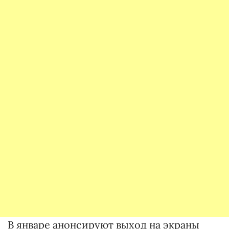
В январе анонсируют выход на экраны