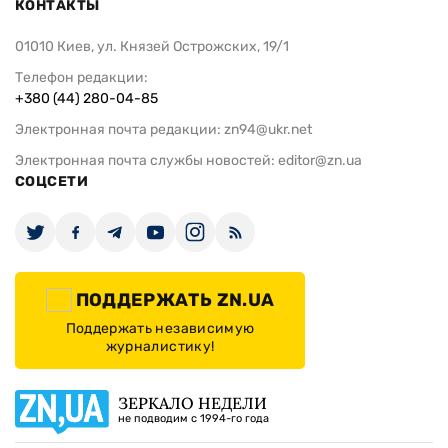
КОНТАКТЫ
01010 Киев, ул. Князей Острожских, 19/1
Телефон редакции:
+380 (44) 280-04-85
Электронная почта редакции:
zn94@ukr.net
Электронная почта службы новостей:
editor@zn.ua
СОЦСЕТИ
ПОДДЕРЖАТЬ ZN.UA
Поддержать независимую
журналистику!
ЗЕРКАЛО НЕДЕЛИ
не подводим с 1994-го года