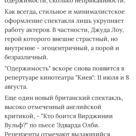
одержимости, сколько неприкаянности.
Как всегда, стильное и минималистское
оформление спектакля лишь укрупняет
работу актеров. В частности, Джуда Лоу,
герой которого внешне страстный, но
внутренне - эгоцентричный, а порой и
безразличный.
"Одержимость" вскоре снова появится в
репертуаре кинотеатра "Киев": 11 июля и 8
августа.
Еще один новый британский спектакль,
высоко отмеченный английской
критикой, - "Кто боится Вирджинии
Вульф?" по пьесе Эдварда Олби.
Рецензенты отмечают выдающийся