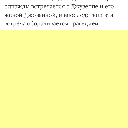
однажды встречается с Джузеппе и его
женой Джованной, и впоследствии эта
встреча оборачивается трагедией.