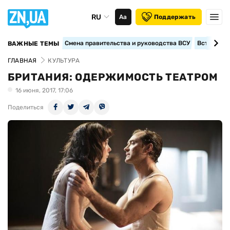
RU
Аа
Поддержать
Смена правительства и руководства ВСУ
Вступление
ВАЖНЫЕ ТЕМЫ
ГЛАВНАЯ
КУЛЬТУРА
БРИТАНИЯ: ОДЕРЖИМОСТЬ ТЕАТРОМ
16 июня, 2017, 17:06
Поделиться