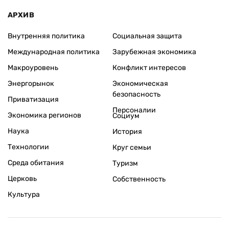
АРХИВ
Внутренняя политика
Социальная защита
Международная политика
Зарубежная экономика
Макроуровень
Конфликт интересов
Энергорынок
Экономическая
безопасность
Приватизация
Персоналии
Экономика регионов
Социум
Наука
История
Технологии
Круг семьи
Среда обитания
Туризм
Церковь
Собственность
Культура