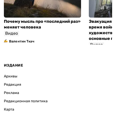
Почему мысль про «последний раз»
Эвакуация м
меняет человека
время войны
художествен
Видео
основные п
Валентин Ткач
Видео
ИЗДАНИЕ
Архивы
Редакция
Реклама
Редакционная политика
Карта