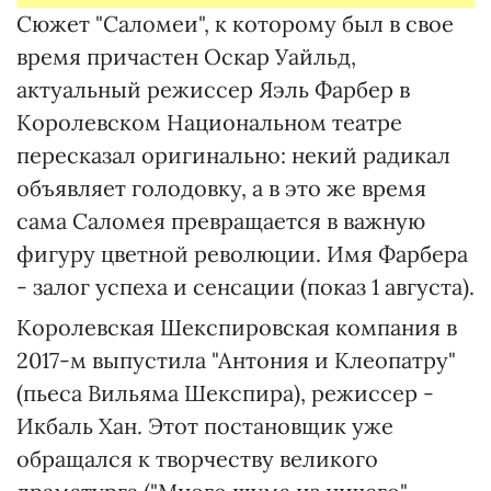
Сюжет "Саломеи", к которому был в свое
время причастен Оскар Уайльд,
актуальный режиссер Яэль Фарбер в
Королевском Национальном театре
пересказал оригинально: некий радикал
объявляет голодовку, а в это же время
сама Саломея превращается в важную
фигуру цветной революции. Имя Фарбера
- залог успеха и сенсации (показ 1 августа).
Королевская Шекспировская компания в
2017-м выпустила "Антония и Клеопатру"
(пьеса Вильяма Шекспира), режиссер -
Икбаль Хан. Этот постановщик уже
обращался к творчеству великого