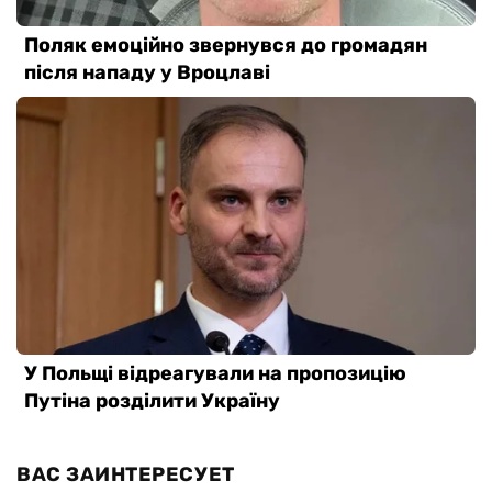
ВАС ЗАИНТЕРЕСУЕТ