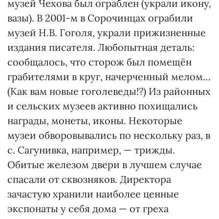
музей Чехова был ограблен (украли икону,
вазы). В 2001-м в Сорочинцах ограбили
музей Н.В. Гоголя, украли прижизненные
издания писателя. Любопытная деталь:
сообщалось, что сторож был помещён
грабителями в круг, начерченный мелом…
(Как вам новые гоголеведы!?) Из районных
и сельских музеев активно похищались
награды, монеты, иконы. Некоторые
музеи обворовывались по нескольку раз, в
с. Сагунивка, например, — трижды.
Обитые железом двери в лучшем случае
спасали от сквозняков. Директора
зачастую хранили наиболее ценные
экспонаты у себя дома — от греха