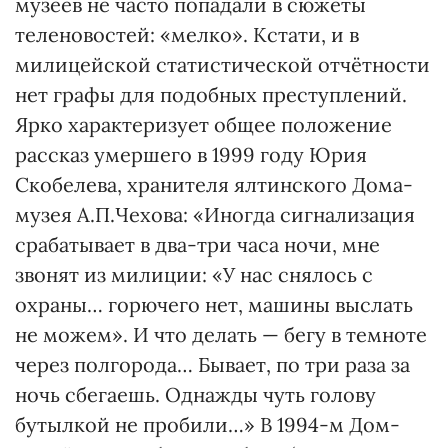
музеев не часто попадали в сюжеты
теленовостей: «мелко». Кстати, и в
милицейской статистической отчётности
нет графы для подобных преступлений.
Ярко характеризует общее положение
рассказ умершего в 1999 году Юрия
Скобелева, хранителя ялтинского Дома-
музея А.П.Чехова: «Иногда сигнализация
срабатывает в два-три часа ночи, мне
звонят из милиции: «У нас снялось с
охраны… горючего нет, машины выслать
не можем». И что делать — бегу в темноте
через полгорода… Бывает, по три раза за
ночь сбегаешь. Однажды чуть голову
бутылкой не пробили…» В 1994-м Дом-