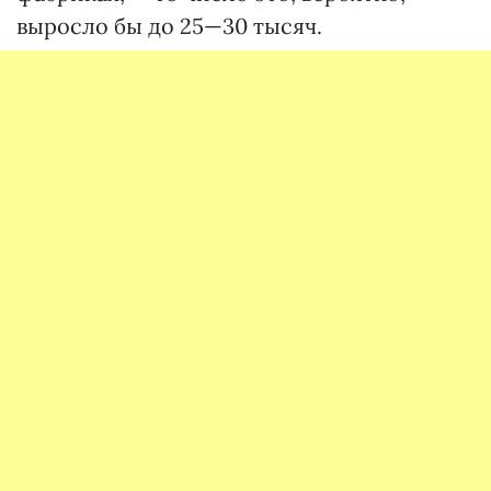
выросло бы до 25—30 тысяч.