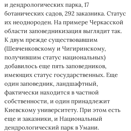
и дендрологических парка, 17
ботанических садов, 292 заказника. Статус
их неоднороден. На примере Черкасской
области заповедникизация выглядит так.
К двум прежде существовавшим
(Шевченковскому и Чигиринскому,
получившим статус национальных)
добавилось еще пять заповедников,
имеющих статус государственных. Еще
один заповедник, ландшафтный,
фактически находится в частной
собственности, и один принадлежит
Киевскому университету. При этом есть
еще и заказники, и Национальный
дендрологический парк в Умани.