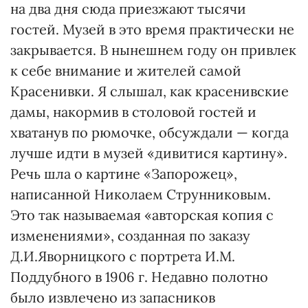
на два дня сюда приезжают тысячи
гостей. Музей в это время практически не
закрывается. В нынешнем году он привлек
к себе внимание и жителей самой
Красенивки. Я слышал, как красенивские
дамы, накормив в столовой гостей и
хватанув по рюмочке, обсуждали — когда
лучше идти в музей «дивитися картину».
Речь шла о картине «Запорожец»,
написанной Николаем Струнниковым.
Это так называемая «авторская копия с
изменениями», созданная по заказу
Д.И.Яворницкого с портрета И.М.
Поддубного в 1906 г. Недавно полотно
было извлечено из запасников