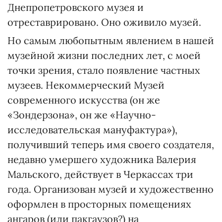
Днепропетровского музея и
отреставрировано. Оно оживило музей.
Но самым любопытным явлением в нашей
музейной жизни последних лет, с моей
точки зрения, стало появление частных
музеев. Некоммерческий Музей
современного искусства (он же
«Зондерзона», он же «Научно-
исследовательская мануфактура»),
получивший теперь имя своего создателя,
недавно умершего художника Валерия
Мальского, действует в Черкассах три
года. Организован музей и художественно
оформлен в просторных помещениях
ангаров (или пакгаузов?) на