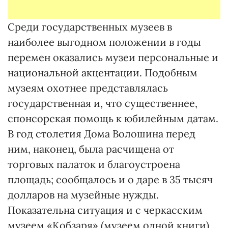
Среди государственных музеев в
наиболее выгодном положении в годы
перемен оказались музеи персональные и
национальной акцентации. Подобным
музеям охотнее представлялась
государственная и, что существеннее,
спонсорская помощь к юбилейным датам.
В год столетия Дома Волошина перед
ним, наконец, была расчищена от
торговых палаток и благоустроена
площадь; сообщалось и о даре в 35 тысяч
долларов на музейные нужды.
Показательна ситуация и с черкасским
музеем «Кобзаря» (музеем одной книги),