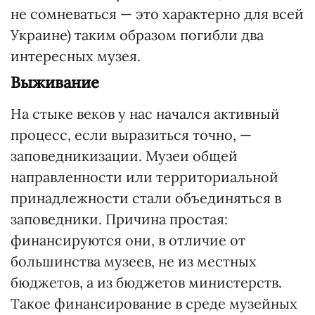
не сомневаться — это характерно для всей
Украине) таким образом погибли два
интересных музея.
Выживание
На стыке веков у нас начался активный
процесс, если выразиться точно, —
заповедникизации. Музеи общей
направленности или территориальной
принадлежности стали объединяться в
заповедники. Причина простая:
финансируются они, в отличие от
большинства музеев, не из местных
бюджетов, а из бюджетов министерств.
Такое финансирование в среде музейных