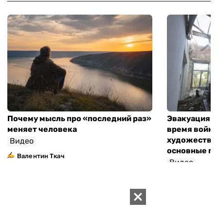
Почему мысль про «последний раз»
Эвакуация м
меняет человека
время войны
художествен
Видео
основные п
Валентин Ткач
Видео
ИЗДАНИЕ