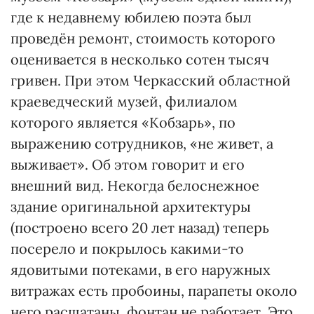
где к недавнему юбилею поэта был
проведён ремонт, стоимость которого
оценивается в несколько сотен тысяч
гривен. При этом Черкасский областной
краеведческий музей, филиалом
которого является «Кобзарь», по
выражению сотрудников, «не живет, а
выживает». Об этом говорит и его
внешний вид. Некогда белоснежное
здание оригинальной архитектуры
(построено всего 20 лет назад) теперь
посерело и покрылось какими-то
ядовитыми потеками, в его наружных
витражах есть пробоины, парапеты около
него расшатаны, фонтан не работает. Это