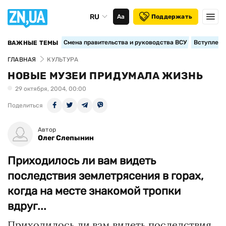
RU
Аа
Поддержать
Смена правительства и руководства ВСУ
Вступление
ВАЖНЫЕ ТЕМЫ
ГЛАВНАЯ
КУЛЬТУРА
НОВЫЕ МУЗЕИ ПРИДУМАЛА ЖИЗНЬ
29 октября, 2004, 00:00
Поделиться
Автор
Олег Слепынин
Приходилось ли вам видеть
последствия землетрясения в горах,
когда на месте знакомой тропки
вдруг...
Приходилось ли вам видеть последствия