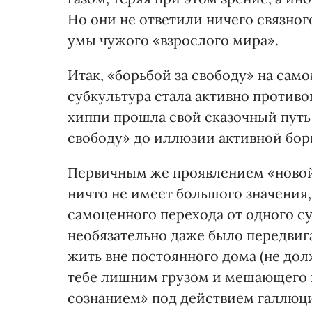
Но они не ответили ничего связного
умы чужого «взрослого мира».
Итак, «борьбой за свободу» на сам
субкультура стала активно противо
хиппи прошла свой сказочный путь 
свободу» до иллюзии активной бор
Первичным же проявлением «новой 
ничто не имеет большого значения,
самоценного перехода от одного с
необязательно даже было передвиг
жить вне постоянного дома (не дол
тебе лишним грузом и мешающего 
сознанием» под действием галлюц