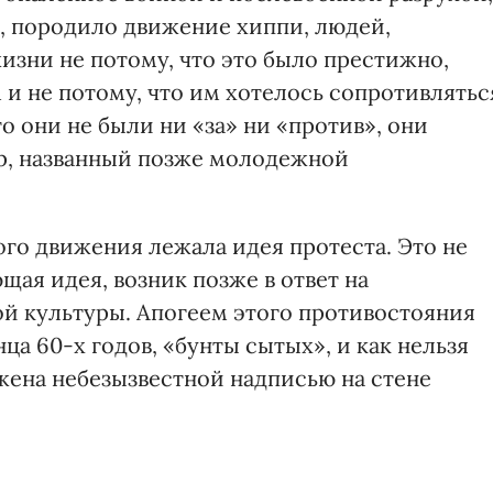
, породило движение хиппи, людей,
изни не потому, что это было престижно,
и не потому, что им хотелось сопротивлятьс
о они не были ни «за» ни «против», они
р, названный позже молодежной
ого движения лежала идея протеста. Это не
щая идея, возник позже в ответ на
й культуры. Апогеем этого противостояния
ца 60-х годов, «бунты сытых», и как нельзя
жена небезызвестной надписью на стене