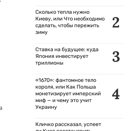
Сколько тепла нужно
2
Киеву, или Что необходимо
сделать, чтобы пережить
зиму
Ставка на будущее: куда
3
Япония инвестирует
триллионы
«1670»: фантомное тело
короля, или Как Польша
4
монетизирует имперский
миф — и чему это учит
а
Украину
Кличко рассказал, успеет