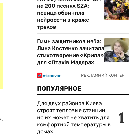
на 200 песнях SZA:
певица обвинила
нейросети в краже
треков
Гимн защитников неба:
Лина Костенко зачитала
стихотворение «Крила»
для «Птахів Мадяра»
ПОПУЛЯРНОЕ
Для двух районов Киева
строят тепловые станции,
1
х,
но их может не хватить для
комфортной температуры в
домах
.