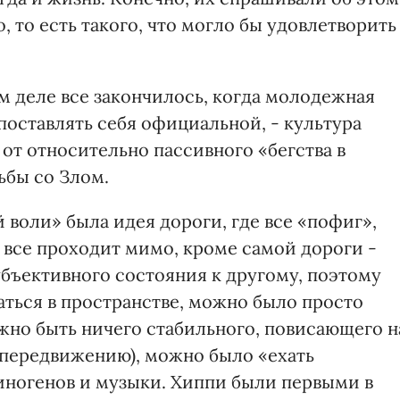
, то есть такого, что могло бы удовлетворить
ом деле все закончилось, когда молодежная
поставлять себя официальной, - культура
от относительно пассивного «бегства в
ьбы со Злом.
воли» была идея дороги, где все «пофиг»,
 все проходит мимо, кроме самой дороги -
убъективного состояния к другому, поэтому
аться в пространстве, можно было просто
жно быть ничего стабильного, повисающего н
передвижению), можно было «ехать
иногенов и музыки. Хиппи были первыми в