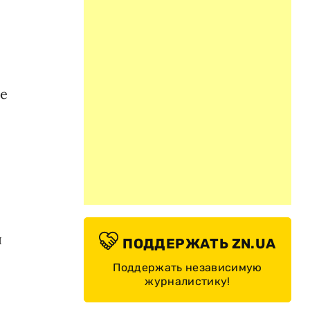
ще
я
ПОДДЕРЖАТЬ ZN.UA
Поддержать независимую
журналистику!