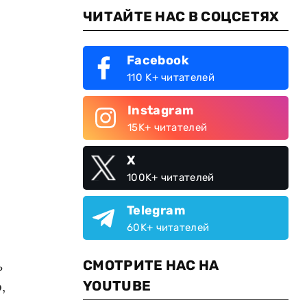
ЧИТАЙТЕ НАС В СОЦСЕТЯХ
Facebook
110 K+ читателей
Instagram
15K+ читателей
X
100K+ читателей
Telegram
60K+ читателей
ь
СМОТРИТЕ НАС НА
,
YOUTUBE