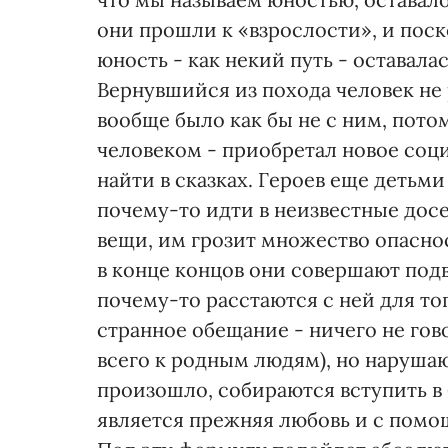
они прошли к «взрослости», и поско
юность - как некий путь - оставал
Вернувшийся из похода человек не 
вообще было как бы не с ним, пото
человеком - приобретал новое соци
найти в сказках. Героев еще деть
почему-то идти в неизвестные досе
вещи, им грозит множество опасно
в конце концов они совершают подви
почему-то расстаются с ней для то
странное обещание - ничего не гов
всего к родным людям), но нарушаю
произошло, собираются вступить в 
является прежняя любовь и с помо