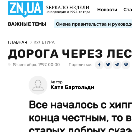
ЗЕРКАЛО НЕДЕЛИ
Новости
Ста
не подводим с 1994-го года
ВАЖНЫЕ ТЕМЫ
Смена правительства и руковод
ГЛАВНАЯ
КУЛЬТУРА
ДОРОГА ЧЕРЕЗ ЛЕС
19 сентября, 1997, 00:00
Поделиться
Автор
Катя Бартольди
Все началось с хипп
конца честным, то 
старых добрых сказо