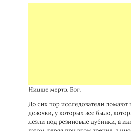
Ницше мертв. Бог.
До сих пор исследователи ломают 
девочки, у которых все было, кото
лезли под резиновые дубинки, а ин
газом, теряя при этом зрение, а ин