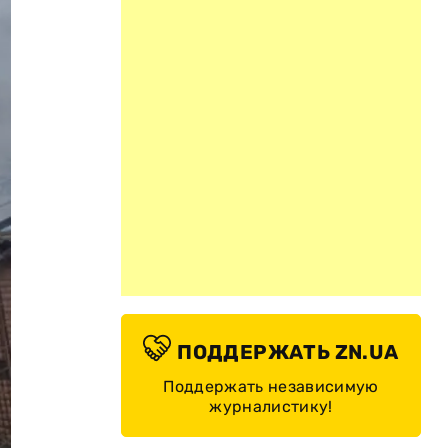
ПОДДЕРЖАТЬ ZN.UA
Поддержать независимую
журналистику!