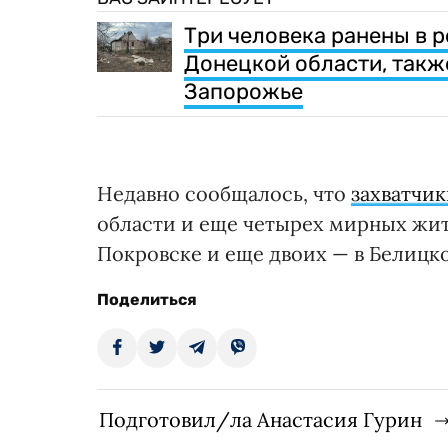
Три человека ранены в 
Донецкой области, такж
Запорожье
Недавно сообщалось, что
захватчи
области и еще четырех мирных жите
Покровске и еще двоих — в Белицк
Поделиться
Подготовил/ла Анастасия Гурин