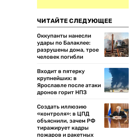
ЧИТАЙТЕ СЛЕДУЮЩЕЕ
Оккупанты нанесли
удары по Балаклее:
разрушены дома, трое
человек погибли
Входит в пятерку
крупнейших: в
Ярославле после атаки
дронов горит НПЗ
Создать иллюзию
«контроля»: в ЦПД
объяснили, зачем РФ
тиражирует кадры
пожаров и ракетных