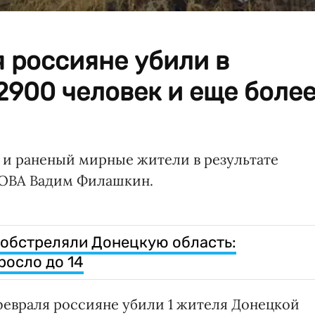
 россияне убили в
2900 человек и еще боле
 и раненый мирные жители в результате
 ОВА Вадим Филашкин.
обстреляли Донецкую область:
росло до 14
 февраля россияне убили 1 жителя Донецкой