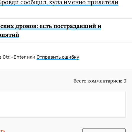
Бровди сообщил, куда именно прилетели
ских дронов: есть пострадавший и
риятий
 Ctrl+Enter или
Отправить ошибку
Всего комментариев:
0
сть