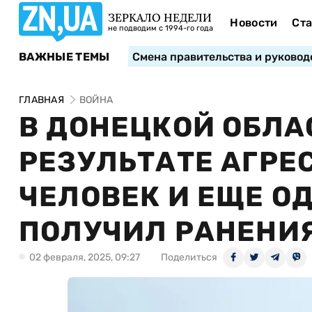
ЗЕРКАЛО НЕДЕЛИ
Новости
Ста
не подводим с 1994-го года
ВАЖНЫЕ ТЕМЫ
Смена правительства и руковод
ГЛАВНАЯ
ВОЙНА
В ДОНЕЦКОЙ ОБЛАС
РЕЗУЛЬТАТЕ АГРЕ
ЧЕЛОВЕК И ЕЩЕ О
ПОЛУЧИЛ РАНЕНИ
02 февраля, 2025, 09:27
Поделиться