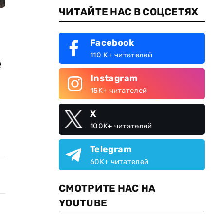
ЧИТАЙТЕ НАС В СОЦСЕТЯХ
Facebook
110 K+ читателей
е
Instagram
15K+ читателей
X
100K+ читателей
Telegram
60K+ читателей
СМОТРИТЕ НАС НА
YOUTUBE