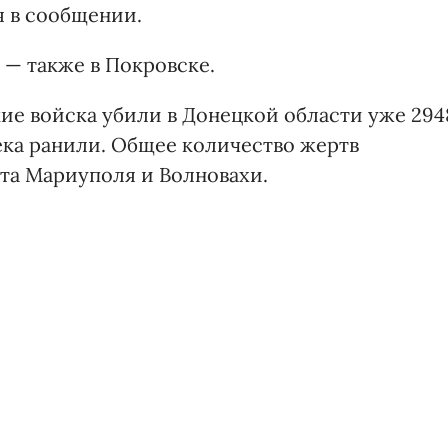
я в сообщении.
 — также в Покровске.
ие войска убили в Донецкой области уже 294
ка ранили. Общее количество жертв
ета Мариуполя и Волновахи.