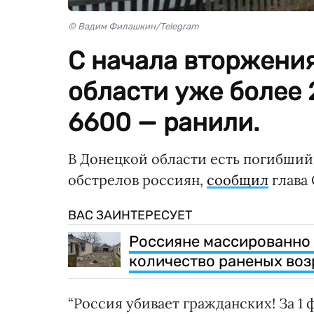
© Вадим Филашкин/Telegram
С начала вторжения
области уже более 
6600 — ранили.
В Донецкой области есть погибший
обстрелов россиян,
сообщил
глава
ВАС ЗАИНТЕРЕСУЕТ
Россияне массированно 
количество раненых воз
“Россия убивает гражданских! За 1