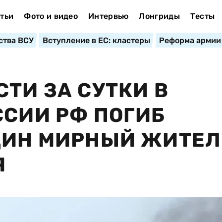
тьи
Фото и видео
Интервью
Лонгриды
Тесты
ства ВСУ
Вступление в ЕС: кластеры
Реформа армии
ТИ ЗА СУТКИ В
ССИИ РФ ПОГИБ
ДИН МИРНЫЙ ЖИТЕЛ
Я