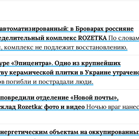
автоматизированный: в Броварах россияне
еделительный комплекс ROZETKA
По слова
, комплекс не подлежит восстановлению.
уре «Эпицентра». Одно из крупнейших
ву керамической плитки в Украине утрачен
ов погибли и пострадали люди.
е повредили отделение «Новой почты»,
клад Rozetka: фото и видео
Ночью враг нане
 энергетическим объектам на оккупированны