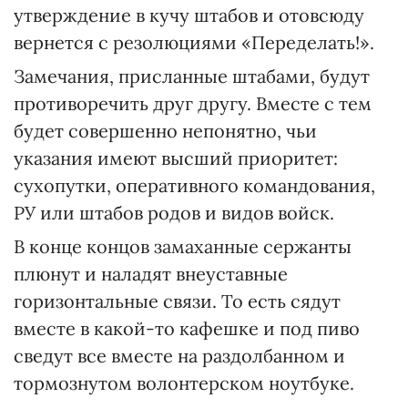
утверждение в кучу штабов и отовсюду
вернется с резолюциями «Переделать!».
Замечания, присланные штабами, будут
противоречить друг другу. Вместе с тем
будет совершенно непонятно, чьи
указания имеют высший приоритет:
сухопутки, оперативного командования,
РУ или штабов родов и видов войск.
В конце концов замаханные сержанты
плюнут и наладят внеуставные
горизонтальные связи. То есть сядут
вместе в какой-то кафешке и под пиво
сведут все вместе на раздолбанном и
тормознутом волонтерском ноутбуке.