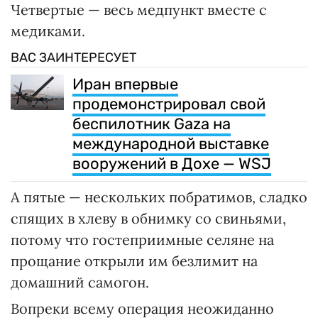
Четвертые — весь медпункт вместе с
медиками.
ВАС ЗАИНТЕРЕСУЕТ
Иран впервые
продемонстрировал свой
беспилотник Gaza на
международной выставке
вооружений в Дохе — WSJ
А пятые — нескольких побратимов, сладко
спящих в хлеву в обнимку со свиньями,
потому что гостеприимные селяне на
прощание открыли им безлимит на
домашний самогон.
Вопреки всему операция неожиданно