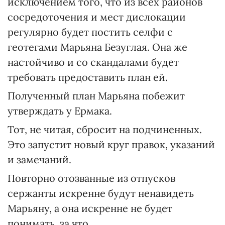
исключением того, что из всех районов
сосредоточения и мест дислокации
регулярно будет постить селфи с
геотегами Марьяна Безуглая. Она же
настойчиво и со скандалами будет
требовать предоставить план ей.
Полученный план Марьяна побежит
утверждать у Ермака.
Тот, не читая, сбросит на подчиненных.
Это запустит новый круг правок, указаний
и замечаний.
Повторно отозванные из отпусков
сержанты искренне будут ненавидеть
Марьяну, а она искренне не будет
понимать, за что.