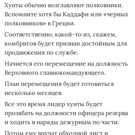
Хунты обычно возглавляют полковники.
Вспомните хотя бы Каддафи или «черных
полковников» в Греции.
Соответственно, какой-то из, скажем,
комбригов будет признан достойным для
продвижения по службе.
Начнется его перемещение на должность
Верховного главнокомандующего.
План перемещения будет готовиться
несколько месяцев.
Все это время лидер хунты будет
прозябать на должности офицера резерва
и ходить в наряды дежурным по части.
Потом ему вручат обходной лист и