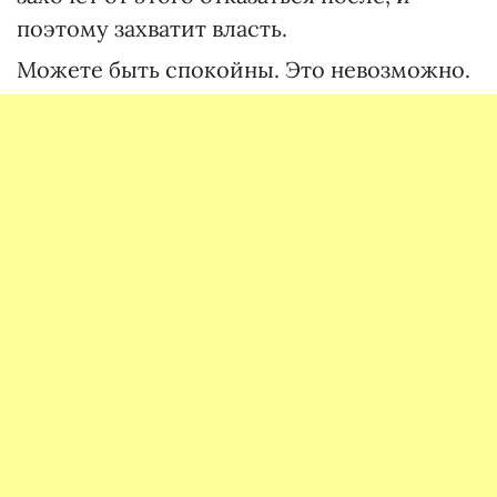
поэтому захватит власть.
Можете быть спокойны. Это невозможно.