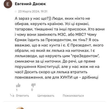
Евгений Дасюк
23 Марта 2024, 19:31
А зараз у нас що?)) Люди, яких ніхто не
обирав, керують країною. Усі ці єрмакі,
татарови, тімашенкі та інші присоски. Хто вони
і чому вони заміняють МЗС, або МВС? Чому
Єрмак їздить за Презедентом, як тінь? Я ось
вважаю, що в нас хунта і є. Є Презедент, якого
обрали, но який як лялька на ниточках. І є
ляльководи, що керують цим "преЗедентом",
смикаючи за ці ниточки. До речі, це пряме
порушення Конституції, але у нас жеж не на
часі! Досить скоро ця лялька втратить
повноваження, але для ХУНТИ це - дрібниці
0
1
Ответить
Цитировать
Пожаловаться