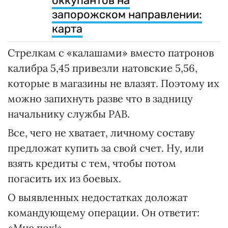
оккупантов на
запорожском направлении:
карта
Стрелкам с «калашами» вместо патронов
калибра 5,45 привезли натовские 5,56,
которые в магазины не влазят. Поэтому их
можно запихнуть разве что в задницу
начальнику службы РАВ.
Все, чего не хватает, личному составу
предложат купить за свой счет. Ну, или
взять кредиты с тем, чтобы потом
погасить их из боевых.
О выявленных недостатках доложат
командующему операции. Он ответит:
«Мне пох!».