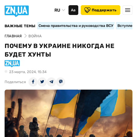
RU
Аа
Поддержать
Смена правительства и руководства ВСУ
Вступление
ВАЖНЫЕ ТЕМЫ
ГЛАВНАЯ
ВОЙНА
ПОЧЕМУ В УКРАИНЕ НИКОГДА НЕ
БУДЕТ ХУНТЫ
23 марта, 2024, 15:34
Поделиться