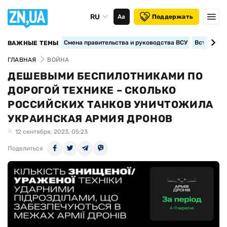
RU
Аа
Поддержать
Смена правительства и руководства ВСУ
Вступление
ВАЖНЫЕ ТЕМЫ
ГЛАВНАЯ
ВОЙНА
ДЕШЕВЫМИ БЕСПИЛОТНИКАМИ ПО
ДОРОГОЙ ТЕХНИКЕ – СКОЛЬКО
РОССИЙСКИХ ТАНКОВ УНИЧТОЖИЛА
УКРАИНСКАЯ АРМИЯ ДРОНОВ
12 сентября, 2023, 05:23
Поделиться