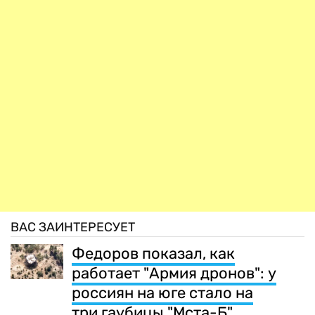
ВАС ЗАИНТЕРЕСУЕТ
Федоров показал, как
работает "Армия дронов": у
россиян на юге стало на
три гаубицы "Мста-Б"