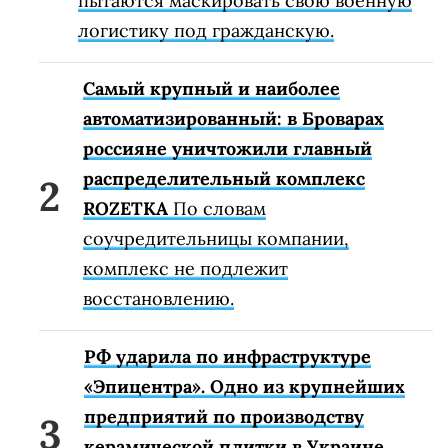
пытаются маскировать свою военную
логистику под гражданскую.
Самый крупный и наиболее
автоматизированный: в Броварах
россияне уничтожили главный
распределительный комплекс
ROZETKA
По словам
соучредительницы компании,
комплекс не подлежит
восстановлению.
РФ ударила по инфраструктуре
«Эпицентра». Одно из крупнейших
предприятий по производству
керамической плитки в Украине