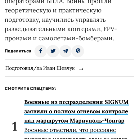
операторами БПЛА. Воины прошли
теоретическую и практическую
подготовку, научились управлять
разведывательными коптерами, FPV-
дронами и самолетами-бомберами.
Поделиться
Подготовил/ла Иван Шевчук
СМОТРИТЕ СПЕЦТЕМУ:
Военные из подразделения SIGNUM
заявили о полном огневом контроле
над маршрутом Мариуполь-Чонгар
Военные отметили, что россияне