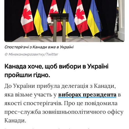
Спостерігачі з Канади вже в Україні
© Мінекономрозвитку/Twitter
Канада хоче, щоб вибори в Україні
пройшли гідно.
До України прибула делегація з Канади,
яка візьме участь у
виборах президента
в
якості спостерігачів. Про це повідомила
прес-служба зовнішньополітичного офісу
Канади.