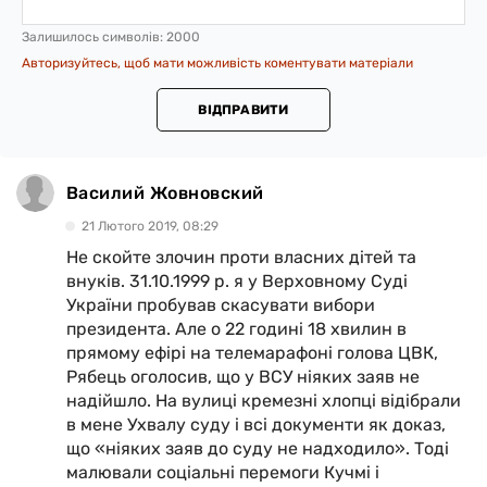
Залишилось символів:
2000
Авторизуйтесь, щоб мати можливість коментувати матеріали
ВІДПРАВИТИ
Василий Жовновский
21 Лютого 2019, 08:29
Не скойте злочин проти власних дітей та
внуків. 31.10.1999 р. я у Верховному Суді
України пробував скасувати вибори
президента. Але о 22 годині 18 хвилин в
прямому ефірі на телемарафоні голова ЦВК,
Рябець оголосив, що у ВСУ ніяких заяв не
надійшло. На вулиці кремезні хлопці відібрали
в мене Ухвалу суду і всі документи як доказ,
що «ніяких заяв до суду не надходило». Тоді
малювали соціальні перемоги Кучмі і