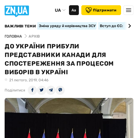
UA
Аа
Підтримати
Зміна уряду й керівництва ЗСУ
Вступ до ЄС: класте
ВАЖЛИВІ ТЕМИ
ГОЛОВНА
АРХІВ
ДО УКРАЇНИ ПРИБУЛИ
ПРЕДСТАВНИКИ КАНАДИ ДЛЯ
СПОСТЕРЕЖЕННЯ ЗА ПРОЦЕСОМ
ВИБОРІВ В УКРАЇНІ
21 лютого, 2019, 04:46
Поділитися