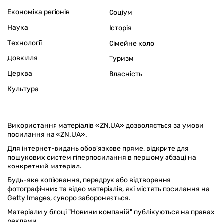
Економіка регіонів
Соціум
Наука
Історія
Технології
Сімейне коло
Довкілля
Туризм
Церква
Власність
Культура
Використання матеріалів «ZN.UA» дозволяється за умови
посилання на «ZN.UA».
Для інтернет-видань обов'язкове пряме, відкрите для
пошукових систем гіперпосилання в першому абзаці на
конкретний матеріал.
Будь-яке копіювання, передрук або відтворення
фотографічних та відео матеріалів, які містять посилання на
Getty Images, суворо забороняється.
Матеріали у блоці "Новини компаній" публікуються на правах
реклами.