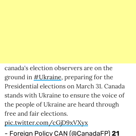
canada's election observers are on the
ground in
#Ukraine
, preparing for the
Presidential elections on March 31. Canada
stands with Ukraine to ensure the voice of
the people of Ukraine are heard through
free and fair elections.
pic.twitter.com/cGjD9xVXyx
- Foreign Policy CAN (@CanadaFP)
21