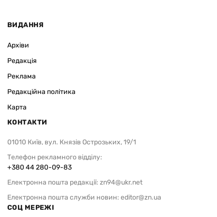
ВИДАННЯ
Архіви
Редакція
Реклама
Редакційна політика
Карта
КОНТАКТИ
01010 Київ, вул. Князів Острозьких, 19/1
Телефон рекламного відділу:
+380 44 280-09-83
Електронна пошта редакції:
zn94@ukr.net
Електронна пошта служби новин:
editor@zn.ua
СОЦ МЕРЕЖІ