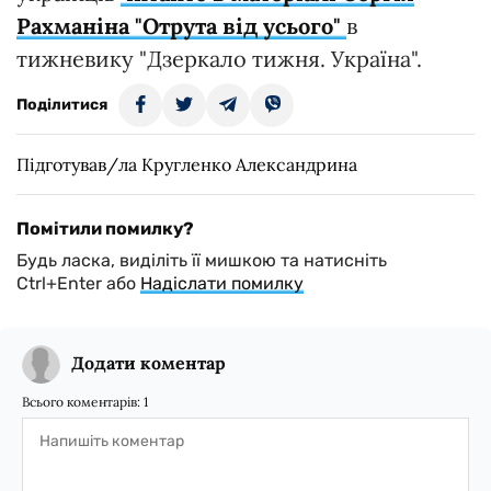
Рахманіна "Отрута від усього"
в
тижневику "Дзеркало тижня. Україна".
Поділитися
Підготував/ла Кругленко Александрина
Помітили помилку?
Будь ласка, виділіть її мишкою та натисніть
Ctrl+Enter або
Надіслати помилку
Додати коментар
Всього коментарів:
1