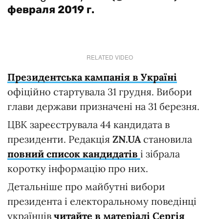
февраля 2019 г.
RELATED VIDEO
Президентська кампанія в Україні
офіційно стартувала 31 грудня. Вибори
глави держави призначені на 31 березня.
ЦВК зареєструвала 44 кандидата в
президенти. Редакція
ZN.UA
становила
повний список кандидатів
і зібрала
коротку інформацію про них.
Детальніше про майбутні вибори
президента і електоральному поведінці
українців
читайте в матеріалі Сергія