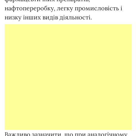
нафтопереробку, легку промисловість і
низку інших видів діяльності.
Важливо зазначити, що при аналогічному