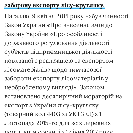
заборону експорту лісу-кругляку.
Нагадаю, 9 квітня 2015 року набув чинності
Закон України «Про внесення змін до
Закону України «Про особливості
державного регулювання діяльності
суб’єктів підприємницької діяльності,
пов’язаної з реалізацією та експортом
лісоматеріалів» щодо тимчасової
заборони експорту лісоматеріалів у
необробленому вигляді». Законом
встановлено десятирічний мораторій на
експорт з України лісу-кругляку
(товарний код 4403 за УКТЗЕД) з 1
листопада 2015-го для всіх деревних
порід, крім сосни, і з 1 січня 2017 року —