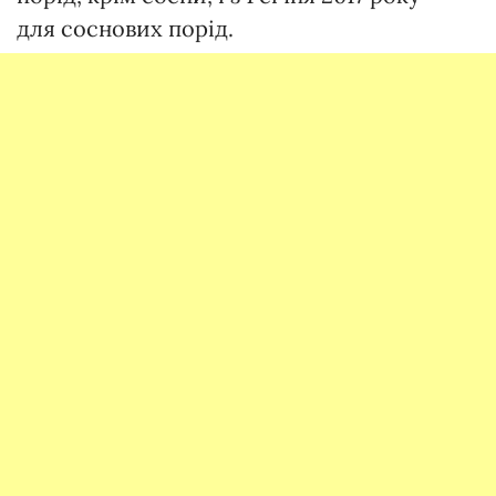
для соснових порід.