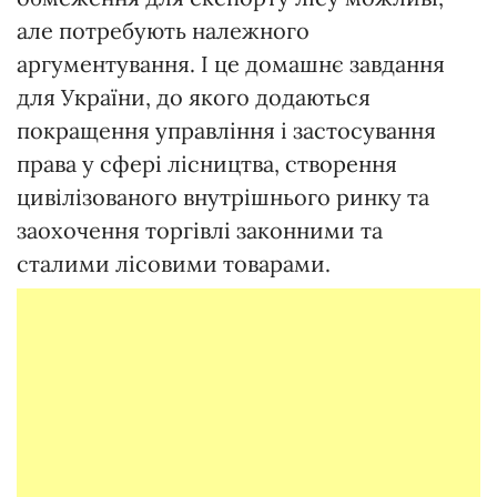
але потребують належного
аргументування. І це домашнє завдання
для України, до якого додаються
покращення управління і застосування
права у сфері лісництва, створення
цивілізованого внутрішнього ринку та
заохочення торгівлі законними та
сталими лісовими товарами.