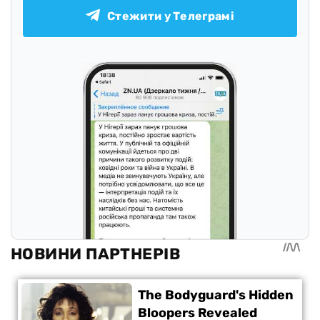
Стежити у Телеграмі