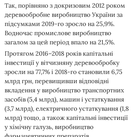
Так, порівняно з докризовим 2012 роком
деревообробне виробництво України за
підсумками 2019-го зросло на 25,9%.
Водночас промислове виробництво
загалом за цей період впало на 21,5%.
Протягом 2016–2018 років капітальні
інвестиції у вітчизняну деревообробку
зросли на 77,7% і 2018-го становили 6,75
млрд грн, перевищивши відповідні
вкладення у виробництво транспортних
засобів (5,4 млрд), машин і устаткування
(3,7 млрд), електричного устаткування (1,8
млрд) тощо, а також капітальні інвестиції
у хімічну галузь, виробництво
фармацевтичних препаратів,