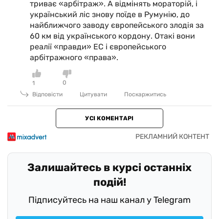
триває «арбітраж». А відмінять мораторій, і
український ліс знову поїде в Румунію, до
найближчого заводу європейського злодія за
60 км від українського кордону. Отакі вони
реалії «правди» ЕС і європейського
арбітражного «права».
0
1
Відповісти
Цитувати
Поскаржитись
УСІ КОМЕНТАРІ
Залишайтесь в курсі останніх
подій!
Підписуйтесь на наш канал у Telegram