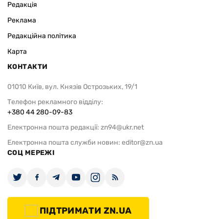
Редакція
Реклама
Редакційна політика
Карта
КОНТАКТИ
01010 Київ, вул. Князів Острозьких, 19/1
Телефон рекламного відділу:
+380 44 280-09-83
Електронна пошта редакції:
zn94@ukr.net
Електронна пошта служби новин:
editor@zn.ua
СОЦ МЕРЕЖІ
ПІДТРИМАТИ ZN.UA