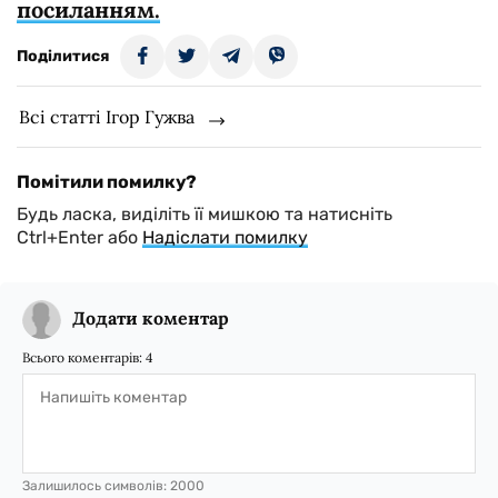
посиланням.
Поділитися
Всі статті Ігор Гужва
Помітили помилку?
Будь ласка, виділіть її мишкою та натисніть
Ctrl+Enter або
Надіслати помилку
Додати коментар
Всього коментарів:
4
Залишилось символів:
2000