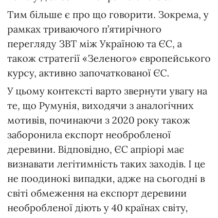
Тим більше є про що говорити. Зокрема, у
рамках триваючого п’ятирічного
перегляду ЗВТ між Україною та ЄС, а
також стратегії «Зеленого» європейського
курсу, активно започаткованої ЄС.
У цьому контексті варто звернути увагу на
те, що Румунія, виходячи з аналогічних
мотивів, починаючи з 2020 року також
заборонила експорт необробленої
деревини. Відповідно, ЄС апріорі має
визнавати легітимність таких заходів. І це
не поодинокі випадки, адже на сьогодні в
світі обмеження на експорт деревини
необробленої діють у 40 країнах світу,