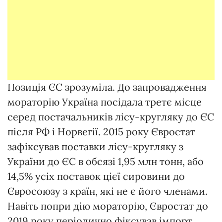
Позиція ЄС зрозуміла. До запровадження
мораторію Україна посідала третє місце
серед постачальників лісу-кругляку до ЄС
після РФ і Норвегії. 2015 року Євростат
зафіксував поставки лісу-кругляку з
України до ЄС в обсязі 1,95 млн тонн, або
14,5% усіх поставок цієї сировини до
Євросоюзу з країн, які не є його членами.
Навіть попри дію мораторію, Євростат до
2019 року періодично фіксував імпорт