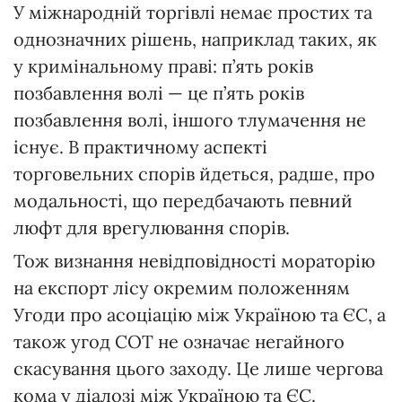
У міжнародній торгівлі немає простих та
однозначних рішень, наприклад таких, як
у кримінальному праві: п’ять років
позбавлення волі — це п’ять років
позбавлення волі, іншого тлумачення не
існує. В практичному аспекті
торговельних спорів йдеться, радше, про
модальності, що передбачають певний
люфт для врегулювання спорів.
Тож визнання невідповідності мораторію
на експорт лісу окремим положенням
Угоди про асоціацію між Україною та ЄС, а
також угод СОТ не означає негайного
скасування цього заходу. Це лише чергова
кома у діалозі між Україною та ЄС.