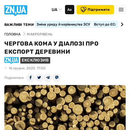
UA
Аа
Підтримати
Зміна уряду й керівництва ЗСУ
Вступ до ЄС: класте
ВАЖЛИВІ ТЕМИ
ГОЛОВНА
МАКРОРІВЕНЬ
ЧЕРГОВА КОМА У ДІАЛОЗІ ПРО
ЕКСПОРТ ДЕРЕВИНИ
ЕКСКЛЮЗИВ
16 грудня, 2020, 17:00
Поділитися