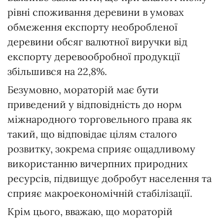
рівні споживання деревини в умовах
обмеження експорту необробленої
деревини обсяг валютної виручки від
експорту деревообробної продукції
збільшився на 22,8%.
Безумовно, мораторій має бути
приведений у відповідність до норм
міжнародного торговельного права як
такий, що відповідає цілям сталого
розвитку, зокрема сприяє ощадливому
використанню вичерпних природних
ресурсів, підвищує добробут населення та
сприяє макроекономічній стабілізації.
Крім цього, вважаю, що мораторій