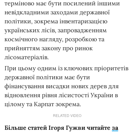
терміново має бути посилений іншими
невідкладними заходами державної
політики, зокрема інвентаризацією
українських лісів, запровадженням
космічного нагляду, розробкою та
прийняттям закону про ринок
лісоматеріалів.
При цьому одним із ключових пріоритетів
державної політики має бути
фінансування висадки нових дерев для
відновлення рівня лісистості України в
цілому та Карпат зокрема.
RELATED VIDEO
Більше статей Ігоря Гужви читайте
за