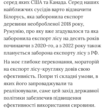
серед яких США та Канада. Серед наших
найближчих сусідів варто відзначити
Білорусь, яка заборонила експорт
деревини необробленої 2018 року,
Румунію, про яку вже згадувалося та яка
заборонила експорт лісу на десять років
починаючи з 2020-го, а з 2022 року також
планується заборона експорту лісу з РФ.
На моє глибоке переконання, мораторій
на експорт лісу-кругляку довів свою
ефективність. Попри ті складні умови, в
яких його запроваджували та
реалізовували, саме цей захід державної
політики забезпечив підвищення
ефективності використання сировини.