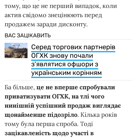
тому, що це не перший випадок, коли
актив свідомо знецінюють перед
продажем заради дисконту.
ВАС ЗАЦІКАВИТЬ
Серед торгових партнерів
ОГХК знову почали
з'являтися офшори з
українським корінням
Ба більше,
це не вперше спробували
приватизувати ОГХК, на тлі чого
нинішній успішний продаж виглядає
щонайменше підозріло
. Кілька років
тому була перша спроба. Тоді
зацікавленість щодо участі в