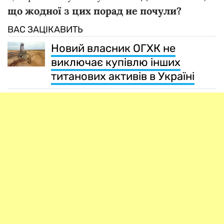
що жодної з цих порад не почули?
ВАС ЗАЦІКАВИТЬ
Новий власник ОГХК не
виключає купівлю інших
титанових активів в Україні