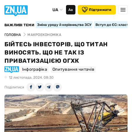
UA
Аа
Підтримати
Зміна уряду й керівництва ЗСУ
Вступ до ЄС: класте
ВАЖЛИВІ ТЕМИ
ГОЛОВНА
МАКРОЕКОНОМІКА
БІЙТЕСЬ ІНВЕСТОРІВ, ЩО ТИТАН
ВИНОСЯТЬ. ЩО НЕ ТАК ІЗ
ПРИВАТИЗАЦІЄЮ ОГХК
Інфографіка
Опитування читачів
12 листопада, 2024, 08:30
Поділитися