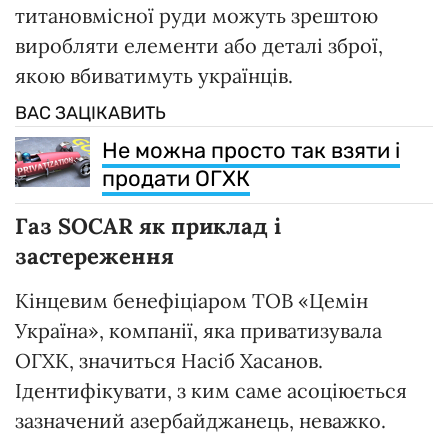
титановмісної руди можуть зрештою
виробляти елементи або деталі зброї,
якою вбиватимуть українців.
ВАС ЗАЦІКАВИТЬ
Не можна просто так взяти і
продати ОГХК
Газ SOCAR як приклад і
застереження
Кінцевим бенефіціаром ТОВ «Цемін
Україна», компанії, яка приватизувала
ОГХК, значиться Насіб Хасанов.
Ідентифікувати, з ким саме асоціюється
зазначений азербайджанець, неважко.