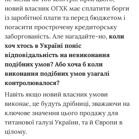
новий власник ОГХК має сплатити борги
із заробітної плати та перед бюджетом і
погасити прострочену кредиторську
заборгованість. Але нагадайте-но,
коли
хоч хтось в Україні поніс
відповідальність на невиконання
подібних умов? Або хоча б коли
виконання подібних умов узагалі
контролювалося?
Навіть якщо новий власник умови
виконає, це будуть дрібниці, зважаючи на
ключове значення цього продажу для
титанової галузі України, та й Європи в
цілому.