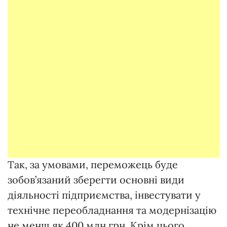
Так, за умовами, переможець буде
зобов’язаний зберегти основні види
діяльності підприємства, інвестувати у
технічне переобладнання та модернізацію
не менш як 400 млн грн. Крім цього,