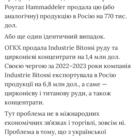
Poyraz Hammaddeler продала цю (або
аналогічну) продукцію в Росію на 770 тис.
дол.
Або ще один ідентичний випадок.
ОГКХ продала Industrie Bitossi руду та
цирконієві концентрати на 1,4 млн дол.
Своєю чергою за 2022–2023 роки компанія
Industrie Bitossi експортувала в Росію
продукції на 6,8 млн дол., а саме —
цирконієву і титанову руди, а також
концентрати.
Тут проблема не в міжнародних
економічних зв’язках і торгівлі, зовсім ні.
Проблема в тому, що з української