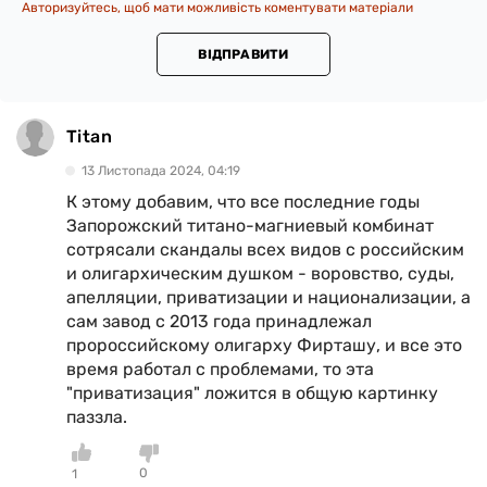
Авторизуйтесь, щоб мати можливість коментувати матеріали
ВІДПРАВИТИ
Titan
13 Листопада 2024, 04:19
К этому добавим, что все последние годы
Запорожский титано-магниевый комбинат
сотрясали скандалы всех видов с российским
и олигархическим душком - воровство, суды,
апелляции, приватизации и национализации, а
сам завод с 2013 года принадлежал
пророссийскому олигарху Фирташу, и все это
время работал с проблемами, то эта
"приватизация" ложится в общую картинку
паззла.
0
1