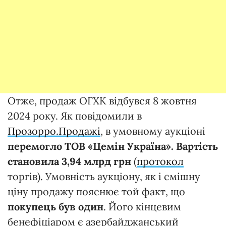
Отже, продаж ОГХК відбувся 8 жовтня
2024 року. Як повідомили в
Прозорро.Продажі
, в умовному аукціоні
перемогло ТОВ «Цемін Україна». Вартість
становила 3,94 млрд грн
(
протокол
торгів). Умовність аукціону, як і смішну
ціну продажу пояснює той факт, що
покупець був один
. Його кінцевим
бенефіціаром є азербайджанський