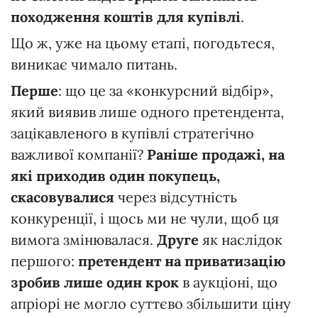
походження коштів для купівлі
.
Що ж, уже на цьому етапі, погодьтеся,
виникає чимало питань.
Перше
: що це за «конкурсний відбір»,
який виявив лише одного претендента,
зацікавленого в купівлі стратегічно
важливої компанії?
Раніше продажі, на
які приходив один покупець,
скасовувалися
через відсутність
конкуренції, і щось ми не чули, щоб ця
вимога змінювалася.
Друге
як наслідок
першого:
претендент на приватизацію
зробив лише один крок
в аукціоні, що
апріорі не могло суттєво збільшити ціну