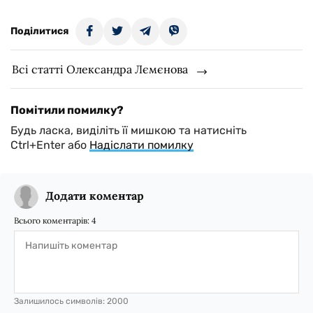
Поділитися
Всі статті Олександра Лємєнова
Помітили помилку?
Будь ласка, виділіть її мишкою та натисніть
Ctrl+Enter або
Надіслати помилку
Додати коментар
Всього коментарів:
4
Залишилось символів:
2000