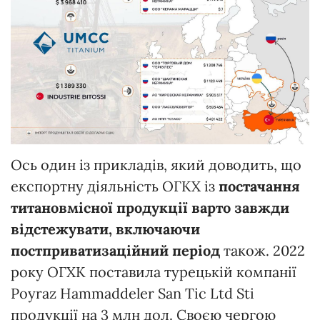
Ось один із прикладів, який доводить, що
експортну діяльність ОГКХ із
постачання
титановмісної продукції варто завжди
відстежувати, включаючи
постприватизаційний період
також. 2022
року ОГХК поставила турецькій компанії
Poyraz Hammaddeler San Tic Ltd Sti
продукції на 3 млн дол. Своєю чергою