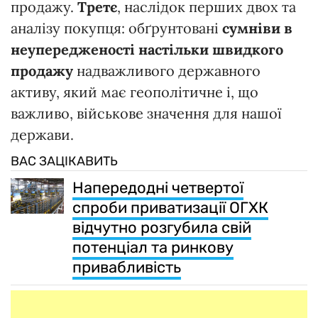
продажу.
Третє
, наслідок перших двох та
аналізу покупця: обґрунтовані
сумніви в
неупередженості настільки швидкого
продажу
надважливого державного
активу, який має геополітичне і, що
важливо, військове значення для нашої
держави.
ВАС ЗАЦІКАВИТЬ
Напередодні четвертої
спроби приватизації ОГХК
відчутно розгубила свій
потенціал та ринкову
привабливість