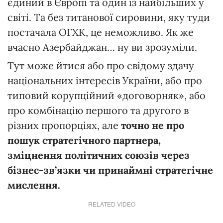
єдиний в Європі та один із найбільших у
світі. Та без титанової сировини, яку туди
постачала ОГХК, це неможливо. Як же
вчасно Азербайджан… ну ви зрозуміли.
Тут може йтися або про свідому здачу
національних інтересів України, або про
типовий корупційний «договорняк», або
про комбінацію першого та другого в
різних пропорціях, але
точно не про
пошук стратегічного партнера,
зміцнення політичних союзів через
бізнес-зв’язки чи принаймні стратегічне
мислення.
RELATED VIDEO