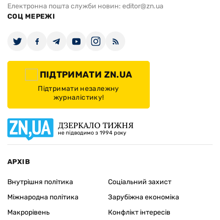
Електронна пошта служби новин:
editor@zn.ua
СОЦ МЕРЕЖІ
ПІДТРИМАТИ ZN.UA
Підтримати незалежну
журналістику!
ДЗЕРКАЛО ТИЖНЯ
не підводимо з 1994 року
АРХІВ
Внутрішня політика
Соціальний захист
Міжнародна політика
Зарубіжна економіка
Макрорівень
Конфлікт інтересів