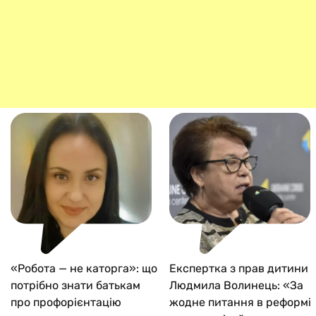
«Робота — не каторга»: що
Експертка з прав дитини
потрібно знати батькам
Людмила Волинець: «За
про профорієнтацію
жодне питання в реформі