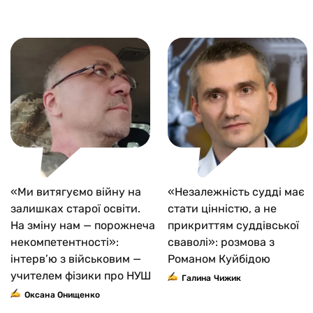
«Ми витягуємо війну на
«Незалежність судді має
залишках старої освіти.
стати цінністю, а не
На зміну нам — порожнеча
прикриттям суддівської
некомпетентності»:
сваволі»: розмова з
інтерв’ю з військовим —
Романом Куйбідою
учителем фізики про НУШ
Галина Чижик
Оксана Онищенко