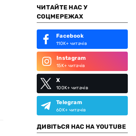
ЧИТАЙТЕ НАС У
СОЦМЕРЕЖАХ
Facebook
110K+ читачів
Instagram
15K+ читачів
X
100K+ читачів
Telegram
60K+ читачів
ДИВІТЬСЯ НАС НА YOUTUBE