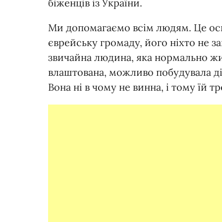
біженців із України.
Ми допомагаємо всім людям. Це осн
єврейську громаду, його ніхто не за
звичайна людина, яка нормально жила
влаштована, можливо побудувала дім
Вона ні в чому не винна, і тому їй 