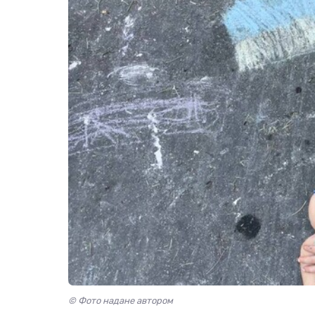
© Фото надане автором