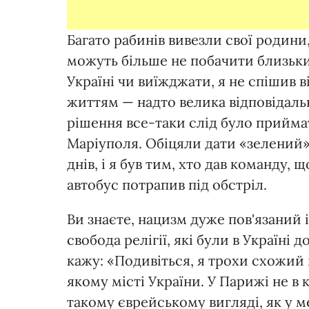
Багато рабинів вивезли свої родини,
можуть більше не побачити близьки
Україні чи виїжджати, я не спішив 
життям — надто велика відповідальн
рішення все-таки слід було прийма
Маріуполя. Обіцяли дати «зелений»
днів, і я був тим, хто дав команду,
автобус потрапив під обстріл.
Ви знаєте, нацизм дуже пов'язаний і
свобода релігії, які були в Україні 
кажу: «Подивіться, я трохи схожий 
якому місті України. У Парижі не 
такому єврейському вигляді, як у м