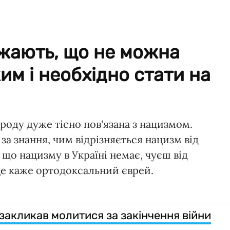
жають, що не можна
м і необхідно стати на
ароду дуже тісно пов'язана з нацизмом.
а знання, чим відрізняється нацизм від
, що нацизму в Україні немає, чуєш від
 це каже ортодоксальний єврей.
закликав молитися за закінчення війни