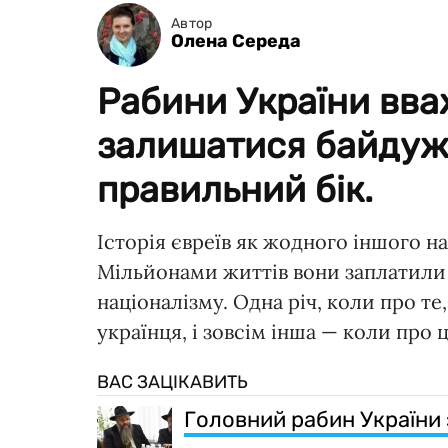
Автор
Олена Середа
Рабини України вва
залишатися байдужи
правильний бік.
Історія євреїв як жодного іншого н
Мільйонами життів вони заплатили з
націоналізму. Одна річ, коли про те
українця, і зовсім інша — коли про
ВАС ЗАЦІКАВИТЬ
Головний рабин України 