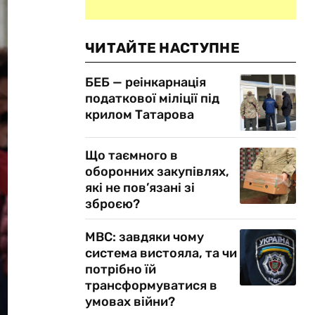
ЧИТАЙТЕ НАСТУПНЕ
БЕБ — реінкарнація
податкової міліції під
крилом Татарова
Що таємного в
оборонних закупівлях,
які не пов’язані зі
зброєю?
МВС: завдяки чому
система вистояла, та чи
потрібно їй
трансформуватися в
умовах війни?