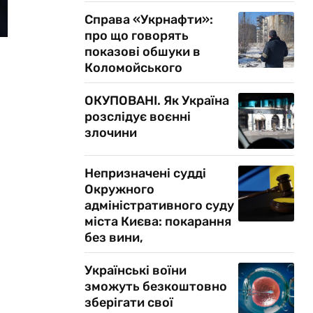
Справа «Укрнафти»:
про що говорять
показові обшуки в
Коломойського
ОКУПОВАНІ. Як Україна
розслідує воєнні
злочини
Непризначені судді
Окружного
адміністративного суду
міста Києва: покарання
без вини,
Українські воїни
зможуть безкоштовно
зберігати свої