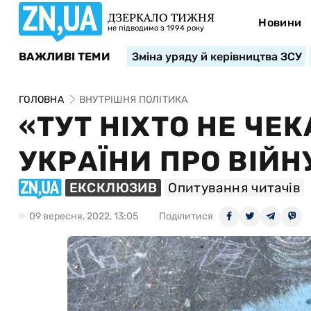
ДЗЕРКАЛО ТИЖНЯ
Новини
не підводимо з 1994 року
ВАЖЛИВІ ТЕМИ
Зміна уряду й керівництва ЗСУ
ГОЛОВНА
ВНУТРІШНЯ ПОЛІТИКА
«ТУТ НІХТО НЕ ЧЕК
УКРАЇНИ ПРО ВІЙН
ЕКСКЛЮЗИВ
Опитування читачів
09 вересня, 2022, 13:05
Поділитися