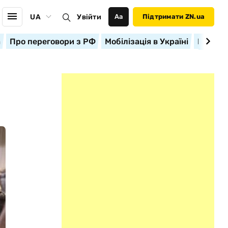
UA
Увійти
Аа
Підтримати ZN.ua
а
Про переговори з РФ
Мобілізація в Україні
Корисн