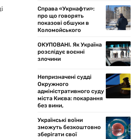
і
Справа «Укрнафти»:
про що говорять
показові обшуки в
Коломойського
ОКУПОВАНІ. Як Україна
розслідує воєнні
злочини
Непризначені судді
Окружного
адміністративного суду
міста Києва: покарання
без вини,
Українські воїни
зможуть безкоштовно
зберігати свої