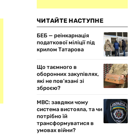
ЧИТАЙТЕ НАСТУПНЕ
БЕБ — реінкарнація
податкової міліції під
крилом Татарова
Що таємного в
оборонних закупівлях,
які не пов’язані зі
зброєю?
МВС: завдяки чому
система вистояла, та чи
потрібно їй
трансформуватися в
умовах війни?