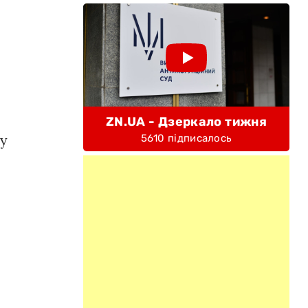
ZN.UA - Дзеркало тижня
му
5610 підписалось