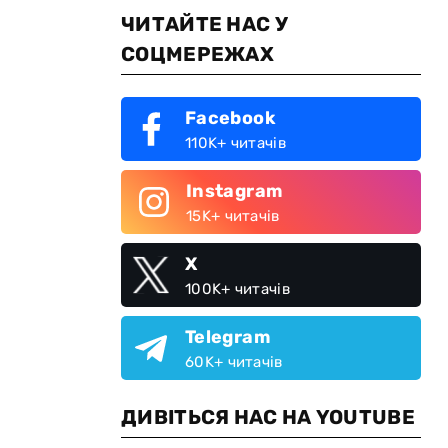
ЧИТАЙТЕ НАС У
СОЦМЕРЕЖАХ
Facebook
110K+ читачів
Instagram
15K+ читачів
X
100K+ читачів
Telegram
60K+ читачів
ДИВІТЬСЯ НАС НА YOUTUBE