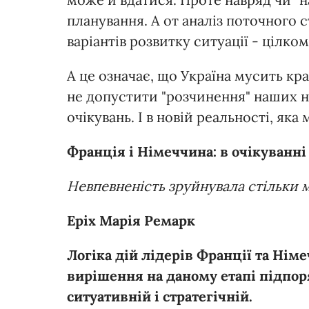
планування. А от аналіз поточного с
варіантів розвитку ситуації - цілком
А це означає, що Україна мусить кр
не допустити "розчинення" наших на
очікувань. І в новій реальності, яка
Франція і Німеччина: в очікуванні 
Невпевненість зруйнувала стільки 
Еріх Марія Ремарк
Логіка дій лідерів Франції та Німе
вирішення на даному етапі підпор
ситуативній і стратегічній.