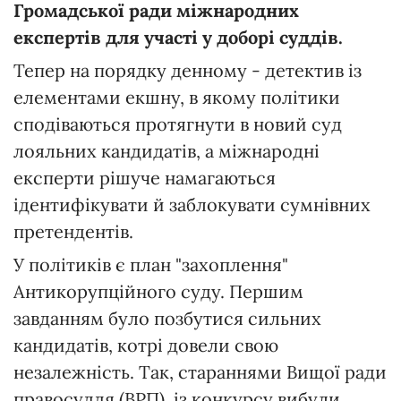
Громадської ради міжнародних
експертів для участі у доборі суддів.
Тепер на порядку денному - детектив із
елементами екшну, в якому політики
сподіваються протягнути в новий суд
лояльних кандидатів, а міжнародні
експерти рішуче намагаються
ідентифікувати й заблокувати сумнівних
претендентів.
У політиків є план "захоплення"
Антикорупційного суду. Першим
завданням було позбутися сильних
кандидатів, котрі довели свою
незалежність. Так, стараннями Вищої ради
правосуддя (ВРП), із конкурсу вибули