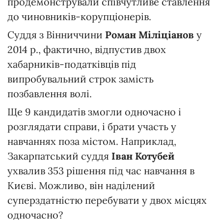
продемонстрували співчутливе ставлення
до чиновників-корупціонерів.
Суддя з Вінниччини
Роман Міліціанов
у
2014 р., фактично, відпустив двох
хабарників-податківців під
випробувальний строк замість
позбавлення волі.
Ще 9 кандидатів змогли одночасно і
розглядати справи, і брати участь у
навчаннях поза містом. Наприклад,
Закарпатський суддя
Іван Котубей
ухвалив 353 рішення під час навчання в
Києві. Можливо, він наділений
суперздатністю перебувати у двох місцях
одночасно?