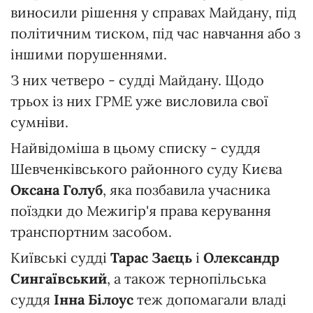
виносили рішення у справах Майдану, під
політичним тиском, під час навчання або з
іншими порушеннями.
З них четверо - судді Майдану. Щодо
трьох із них ГРМЕ уже висловила свої
сумніви.
Найвідоміша в цьому списку - суддя
Шевченківського районного суду Києва
Оксана Голуб
, яка позбавила учасника
поїздки до Межигір'я права керування
транспортним засобом.
Київські судді
Тарас Заєць
і
Олександр
Сингаївський
, а також тернопільська
суддя
Інна Білоус
теж
допомагали владі