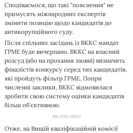
Сподіваємося, що такі "пояснення" не
примусять міжнародних експертів
змінити позицію щодо кандидатів до
антикорупційного суду.
Після спільних засідань із ВККС мандат
ГРМЕ буде вичерпано. ВККС на власний
розсуд (або на прохання ззовні) визначить
фіналістів конкурсу серед тих кандидатів,
які пройдуть фільтр ГРМЕ. Попри
численні заклики, ВККС відмовилася
зробити свою систему оцінки кандидатів
більш об'єктивною.
RELATED VIDEO
Отже, на Вищій кваліфікаційній комісії