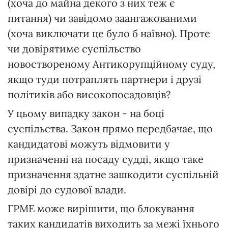
(хоча до майна декого з них теж є
питання) чи завідомо заангажованими
(хоча виключати це було б наївно). Проте
чи довірятиме суспільство
новоствореному Антикорупційному суду,
якщо туди потраплять партнери і друзі
політиків або високопосадовців?
У цьому випадку закон - на боці
суспільства. Закон прямо передбачає, що
кандидатові можуть відмовити у
призначенні на посаду судді, якщо таке
призначення здатне зашкодити суспільній
довірі до судової влади.
ГРМЕ може вирішити, що блокування
таких кандидатів виходить за межі їхнього