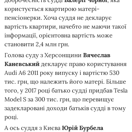
користується квартирою матері-
пенсіонерки. Хоча суддя не декларує
вартість квартири, начебто не маючи такої
інформації, орієнтовна вартість може
становити 2,4 млн грн.
Голова суду з Херсонщини
Вячеслав
Каневський
декларує право користування
Audi A6 2011 року випуску і вартістю 530
тис. грн, що належить його матері. Більше
того, у 2017 році батько судді придбав Tesla
Model S за 300 тис. грн, що перевищує
задекларовані доходи батьків судді в тому
році.
А ось суддя з Києва
Юрій Бурбела