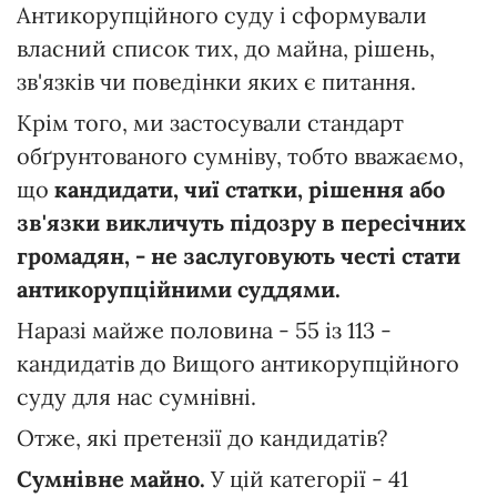
Антикорупційного суду і сформували
власний список тих, до майна, рішень,
зв'язків чи поведінки яких є питання.
Крім того, ми застосували стандарт
обґрунтованого сумніву, тобто вважаємо,
що
кандидати, чиї статки, рішення або
зв'язки викличуть підозру в пересічних
громадян, - не заслуговують честі стати
антикорупційними суддями.
Наразі майже половина - 55 із 113 -
кандидатів до Вищого антикорупційного
суду для нас сумнівні.
Отже, які претензії до кандидатів?
Сумнівне майно.
У
цій категорії - 41