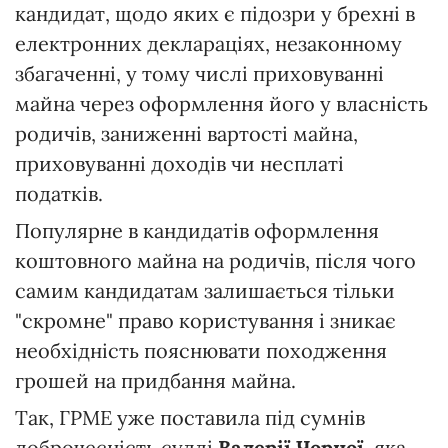
кандидат, щодо яких є підозри у брехні в
електронних деклараціях, незаконному
збагаченні, у тому числі приховуванні
майна через оформлення його у власність
родичів, заниженні вартості майна,
приховуванні доходів чи несплаті
податків.
Популярне в кандидатів оформлення
коштовного майна на родичів, після чого
самим кандидатам залишається тільки
"скромне" право користування і зникає
необхідність пояснювати походження
грошей на придбання майна.
Так, ГРМЕ уже поставила під сумнів
доброчесність судді
Валерії Чорної
, яка