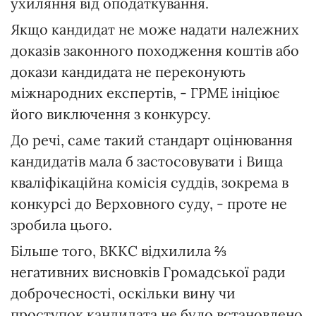
ухиляння від оподаткування.
Якщо кандидат не може надати належних
доказів законного походження коштів або
докази кандидата не переконують
міжнародних експертів, - ГРМЕ ініціює
його виключення з конкурсу.
До речі, саме такий стандарт оцінювання
кандидатів мала б застосовувати і Вища
кваліфікаційна комісія суддів, зокрема в
конкурсі до Верховного суду, - проте не
зробила цього.
Більше того, ВККС відхилила ⅔
негативних висновків Громадської ради
доброчесності, оскільки вину чи
проступок кандидата не було встановлено