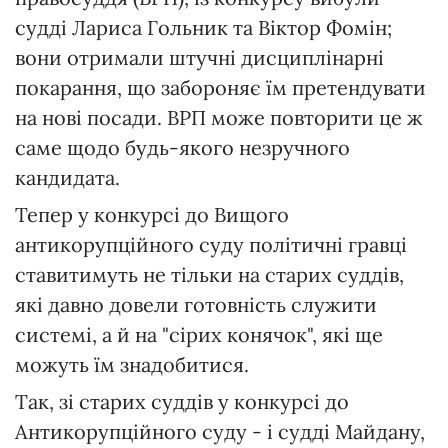
судді Лариса Гольник та Віктор Фомін;
вони отримали штучні дисциплінарні
покарання, що забороняє їм претендувати
на нові посади. ВРП може повторити це ж
саме щодо будь-якого незручного
кандидата.
Тепер у конкурсі до Вищого
антикорупційного суду політичні гравці
ставитимуть не тільки на старих суддів,
які давно довели готовність служити
системі, а й на "сірих конячок", які ще
можуть їм знадобитися.
Так, зі старих суддів у конкурсі до
Антикорупційного суду - і судді Майдану,