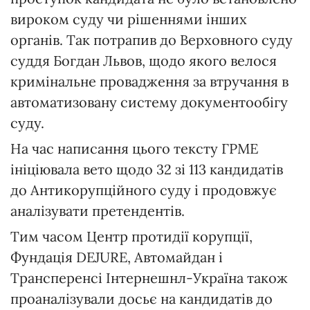
вироком суду чи рішеннями інших
органів. Так потрапив до Верховного суду
суддя Богдан Львов, щодо якого велося
кримінальне провадження за втручання в
автоматизовану систему документообігу
суду.
На час написання цього тексту ГРМЕ
ініціювала вето щодо 32 зі 113 кандидатів
до Антикорупційного суду і продовжує
аналізувати претендентів.
Тим часом Центр протидії корупції,
Фундація DEJURE, Автомайдан і
Трансперенсі Інтернешнл-Україна також
проаналізували досьє на кандидатів до