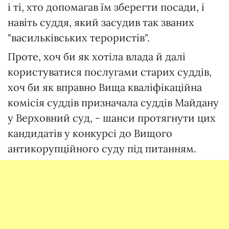
і ті, хто допомагав їм зберегти посади, і
навіть суддя, який засудив так званих
"васильківських терористів".
Проте, хоч би як хотіла влада й далі
користуватися послугами старих суддів,
хоч би як вправно Вища кваліфікаційна
комісія суддів призначала суддів Майдану
у Верховний суд, - шанси протягнути цих
кандидатів у конкурсі до Вищого
антикорупційного суду під питанням.