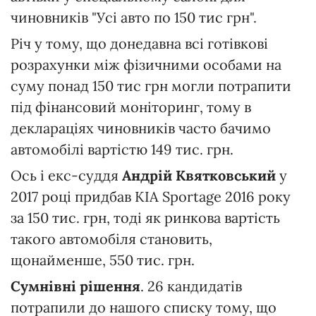
чиновників "Усі авто по 150 тис грн".
Річ у тому, що донедавна всі готівкові
розрахунки між фізичними особами на
суму понад 150 тис грн могли потрапити
під фінансовий моніторинг, тому в
деклараціях чиновників часто бачимо
автомобілі вартістю 149 тис. грн.
Ось і екс-суддя
Андрій Квятковський
у
2017 році придбав KIA Sportage 2016 року
за 150 тис. грн, тоді як ринкова вартість
такого автомобіля становить,
щонайменше, 550 тис. грн.
Сумнівні рішення
. 26 кандидатів
потрапили до нашого списку тому, що