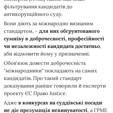
фільтрування кандидатів до
антикорупційного суду.
Вони діють за міжнародно визнаним
стандартом, -
для них обґрунтованого
сумніву в доброчесності, професійності
чи незалежності кандидата достатньо
,
аби відмовити йому у призначенні.
Обов'язок довести доброчесність
"міжнародники" покладають на самих
кандидатів. Про такий стандарт
доказування раніше говорили й експерти
проекту ЄС Право Justice.
Адже
в конкурсах на суддівські посади
не діє презумпція невинуватості
, а ГРМЕ