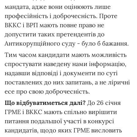
мандата, адже вони оцінюють лише
професійність і доброчесність. Проте
ВККС і ВРП мають повне право не
допустити таких претендентів до
Антикорупційного суду - було б бажання.
Тим часом кандидати мають можливість
спростувати наведену нами інформацію,
надавши відповіді і документи по суті
поставлених до них запитань, а не ліричні
есе про свою доброчесність.
Що відбуватиметься далі?
До 26 січня
ГРМЕ і ВККС мають спільно вирішити
питання подальшої участі в конкурсі
кандидатів, щодо яких ГРМЕ висловить