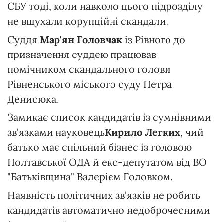
СБУ тоді, коли навколо цього підрозділу
не вщухали корупційні скандали.
Суддя
Мар'ян Головчак
із Рівного до
призначення суддею працював
помічником скандального голови
Рівненського міського суду Петра
Денисюка.
Замикає список кандидатів із сумнівними
зв'язками науковець
Кирило Легких
, чий
батько має спільний бізнес із головою
Полтавської ОДА й екс-депутатом від ВО
"Батьківщина" Валерієм Головком.
Наявність політичних зв'язків не робить
кандидатів автоматично недоброчесними