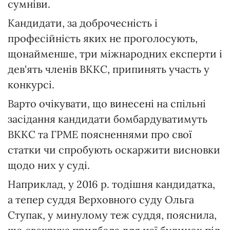
сумніви.
Кандидати, за доброчесність і
професійність яких не проголосують,
щонайменше, три міжнародних експерти і
дев'ять членів ВККС, припинять участь у
конкурсі.
Варто очікувати, що винесені на спільні
засідання кандидати бомбардуватимуть
ВККС та ГРМЕ поясненнями про свої
статки чи спробують оскаржити висновки
щодо них у суді.
Наприклад, у 2016 р. тодішня кандидатка,
а тепер суддя Верховного суду Ольга
Ступак, у минулому теж суддя, пояснила,