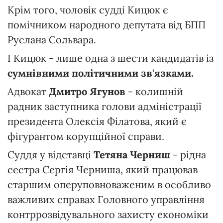
Крім того, чоловік судді Кицюк є
помічником народного депутата від БПП
Руслана Сольвара.
І Кицюк - лише одна з шести кандидатів із
сумнівними політичними зв'язками.
Адвокат
Дмитро Ягунов
- колишній
радник заступника голови адміністрації
президента Олексія Філатова, який є
фігурантом корупційної справи.
Суддя у відставці
Тетяна Черниш
- рідна
сестра Сергія Черниша, який працював
старшим оперуповноваженим в особливо
важливих справах Головного управління
контррозвідувального захисту економіки