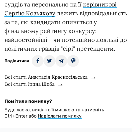
суддів та персонально на її
керівникові
Сергію Козьякову
лежить відповідальність
за те, які кандидати опиняться у
фінальному рейтингу конкурсу:
найдостойніші - чи потенційно лояльні до
політичних гравців "сірі" претенденти.
Поділитися
Всі статті Анастасія Красносільська
Всі статті Ірина Шиба
Помітили помилку?
Будь ласка, виділіть її мишкою та натисніть
Ctrl+Enter або
Надіслати помилку