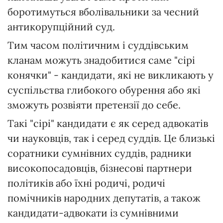
боротимуться вболівальники за чесний
антикорупційний суд.
Тим часом політичним і суддівським
кланам можуть знадобитися саме "сірі
конячки" - кандидати, які не викликають у
суспільства глибокого обурення або які
зможуть розвіяти претензії до себе.
Такі "сірі" кандидати є як серед адвокатів
чи науковців, так і серед суддів. Це близькі
соратники сумнівних суддів, радники
високопосадовців, бізнесові партнери
політиків або їхні родичі, родичі
помічників народних депутатів, а також
кандидати-адвокати із сумнівними