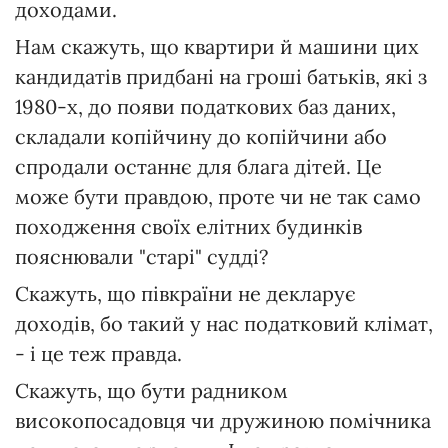
доходами.
Нам скажуть, що квартири й машини цих
кандидатів придбані на гроші батьків, які з
1980-х, до появи податкових баз даних,
складали копійчину до копійчини або
спродали останнє для блага дітей. Це
може бути правдою, проте чи не так само
походження своїх елітних будинків
пояснювали "старі" судді?
Скажуть, що півкраїни не декларує
доходів, бо такий у нас податковий клімат,
- і це теж правда.
Скажуть, що бути радником
високопосадовця чи дружиною помічника