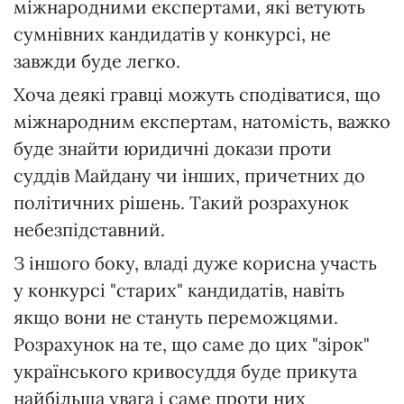
міжнародними експертами, які ветують
сумнівних кандидатів у конкурсі, не
завжди буде легко.
Хоча деякі гравці можуть сподіватися, що
міжнародним експертам, натомість, важко
буде знайти юридичні докази проти
суддів Майдану чи інших, причетних до
політичних рішень. Такий розрахунок
небезпідставний.
З іншого боку, владі дуже корисна участь
у конкурсі "старих" кандидатів, навіть
якщо вони не стануть переможцями.
Розрахунок на те, що саме до цих "зірок"
українського кривосуддя буде прикута
найбільша увага і саме проти них