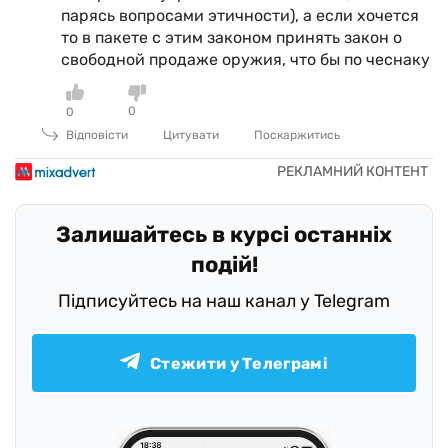
парясь вопросами этичности), а если хочется
то в пакете с этим законом принять закон о
свободной продаже оружия, что бы по чеснаку
0
0
Відповісти
Цитувати
Поскаржитись
Залишайтесь в курсі останніх
подій!
Підписуйтесь на наш канал у Telegram
Стежити у Телеграмі