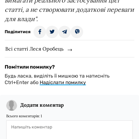
вимагати реального застосування цієї
статті, а не створювати додаткові переваги
для влади".
Поділитися
Всі статті Леся Оробець
Помітили помилку?
Будь ласка, виділіть її мишкою та натисніть
Ctrl+Enter або
Надіслати помилку
Додати коментар
Всього коментарів:
1