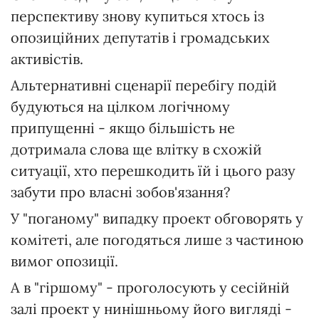
перспективу знову купиться хтось із
опозиційних депутатів і громадських
активістів.
Альтернативні сценарії перебігу подій
будуються на цілком логічному
припущенні - якщо більшість не
дотримала слова ще влітку в схожій
ситуації, хто перешкодить їй і цього разу
забути про власні зобов'язання?
У "поганому" випадку проект обговорять у
комітеті, але погодяться лише з частиною
вимог опозиції.
А в "гіршому" - проголосують у сесійній
залі проект у нинішньому його вигляді -