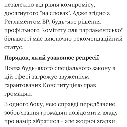
незалежно від рівня компромісу,
досягнутого "на словах". Адже згідно з
Регламентом ВР, будь-яке рішення
профільного Комітету для парламентської
більшості має виключно рекомендаційний
статус.
Порядок,
який узаконює репресії
Поява будь-якого спеціального закону в
цій сфері загрожує звуженням
гарантованих Конституцією прав
громадян.
З одного боку, нею справді передбачене
зобов'язання громадян повідомити владу
про намір зібратися - але жодної згадки