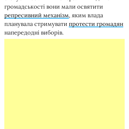
громадськості вони мали освятити
репресивний механізм
, яким влада
планувала стримувати
протести громадян
напередодні виборів.