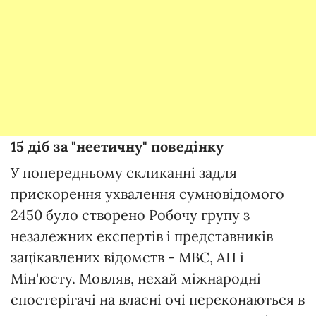
15 діб за "неетичну" поведінку
У попередньому скликанні задля
прискорення ухвалення сумновідомого
2450 було створено Робочу групу з
незалежних експертів і представників
зацікавлених відомств - МВС, АП і
Мін'юсту. Мовляв, нехай міжнародні
спостерігачі на власні очі переконаються в