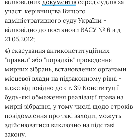
відповідних
документів
серед суддів за
участі керівництва Вищого
адміністративного суду України -
відповідно до постанови ВАСУ № 6 від
21.05.2012;
4) скасування антиконституційних
"правил" або "порядків" проведення
мирних зібрань, встановлених органами
місцевої влади на підзаконному рівні -
адже відповідно до ст. 39 Конституції
будь-які обмеження реалізації права на
мирні зібрання, у тому числі щодо строків
повідомлення про такі заходи, можуть
здійснюватися виключно на підставі
закону.