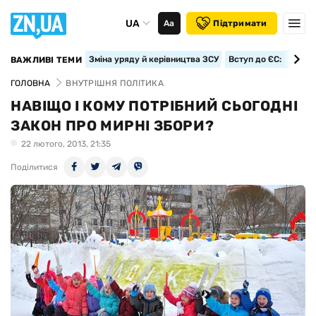
UA
Аа
Підтримати
Зміна уряду й керівництва ЗСУ
Вступ до ЄС: класте
ВАЖЛИВІ ТЕМИ
ГОЛОВНА
ВНУТРІШНЯ ПОЛІТИКА
НАВІЩО І КОМУ ПОТРІБНИЙ СЬОГОДНІ
ЗАКОН ПРО МИРНІ ЗБОРИ?
22 лютого, 2013, 21:35
Поділитися