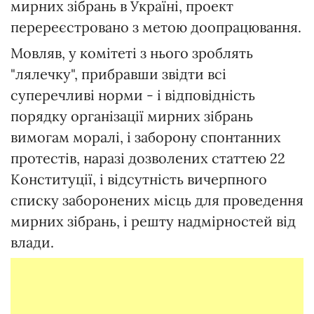
мирних зібрань в Україні, проект
перереєстровано з метою доопрацювання.
Мовляв, у комітеті з нього зроблять
"лялечку", прибравши звідти всі
суперечливі норми - і відповідність
порядку організації мирних зібрань
вимогам моралі, і заборону спонтанних
протестів, наразі дозволених статтею 22
Конституції, і відсутність вичерпного
списку заборонених місць для проведення
мирних зібрань, і решту надмірностей від
влади.