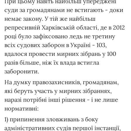
При цьому навіть найбільш упереджені
суди за громадянами не встигають - доки
немає закону. У тій же найбільш
репресивній Харківській області, де в 2012
році було зафіксовано ледь не третину
всіх судових заборон в Україні - 103,
вдалося провести мирних зібрань у 100
разів більше, ніж їх влада встигла
заборонити.
На думку правозахисників, громадянам,
які беруть участь у мирних зібраннях,
наразі потрібні інші рішення - і не лише
нормативні:
1) припинення зловживань з боку
адміністративних судів першої інстанції,