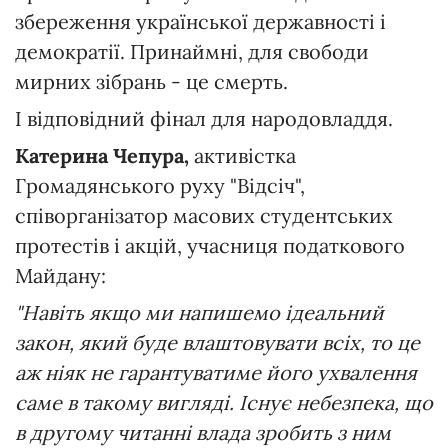
збереження української державності і
демократії. Принаймні, для свободи
мирних зібрань - це смерть.
І відповідний фінал для народовладдя.
Катерина Чепура,
активістка
Громадянського руху "Відсіч",
співорганізатор масових студентських
протестів і акцій, учасниця податкового
Майдану:
"Навіть якщо ми напишемо ідеальний
закон, який буде влаштовувати всіх, то це
аж ніяк не гарантуватиме його ухвалення
саме в такому вигляді. Існує небезпека, що
в другому читанні влада зробить з ним