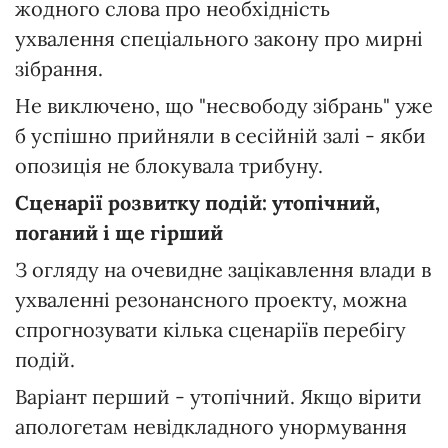
жодного слова про необхідність
ухвалення спеціального закону про мирні
зібрання.
Не виключено, що "несвободу зібрань" уже
б успішно прийняли в сесійній залі - якби
опозиція не блокувала трибуну.
Сценарії розвитку подій: утопічний,
поганий
і ще гірший
З огляду на очевидне зацікавлення влади в
ухваленні резонансного проекту, можна
спрогнозувати кілька сценаріїв перебігу
подій.
Варіант перший - утопічний. Якщо вірити
апологетам невідкладного унормування