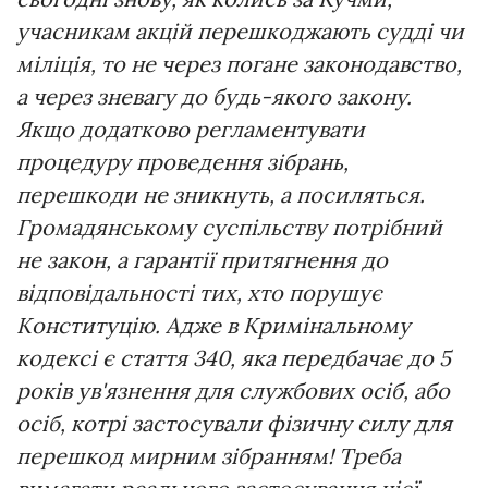
учасникам акцій перешкоджають судді чи
міліція, то не через погане законодавство,
а через зневагу до будь-якого закону.
Якщо додатково регламентувати
процедуру проведення зібрань,
перешкоди не зникнуть, а посиляться.
Громадянському суспільству потрібний
не закон, а гарантії притягнення до
відповідальності тих, хто порушує
Конституцію. Адже в Кримінальному
кодексі є стаття 340, яка передбачає до 5
років ув'язнення для службових осіб, або
осіб, котрі застосували фізичну силу для
перешкод мирним зібранням! Треба