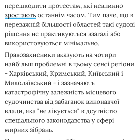
перешкодити протестам, які невпинно
зростають
останнім часом. Тим паче, що в
переважній більшості областей такі судові
рішення не практикуються взагалі або
використовуються мінімально.
Правозахисники вказують на чотири
найбільш проблемні в цьому сенсі регіони
- Харківський, Кримський, Київський і
Миколаївський - і зазначають
катастрофічну залежність місцевого
судочинства від забаганок виконавчої
влади, яка "не лікується" відсутністю
спеціального законодавства у сфері
мирних зібрань.