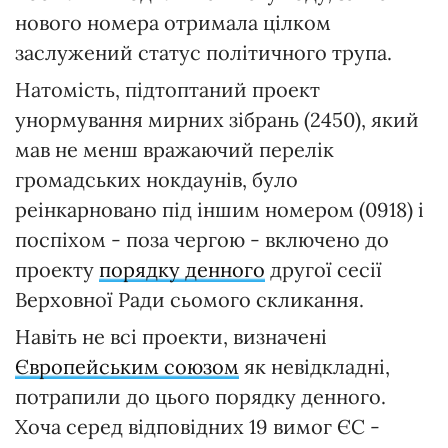
нового номера отримала цілком
заслужений статус політичного трупа.
Натомість, підтоптаний проект
унормування мирних зібрань (2450), який
мав не менш вражаючий перелік
громадських нокдаунів, було
реінкарновано під іншим номером (0918) і
поспіхом - поза чергою - включено до
проекту
порядку денного
другої сесії
Верховної Ради сьомого скликання.
Навіть не всі проекти, визначені
Європейським союзом
як невідкладні,
потрапили до цього порядку денного.
Хоча серед відповідних 19 вимог ЄС -