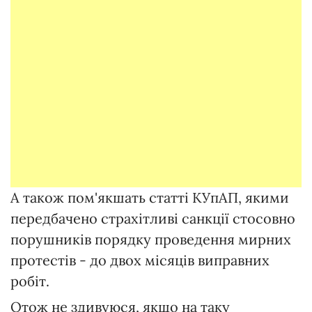
А також пом'якшать статті КУпАП, якими
передбачено страхітливі санкції стосовно
порушників порядку проведення мирних
протестів - до двох місяців виправних
робіт.
Отож не здивуюся, якщо на таку