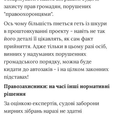
захисту прав громадян, порушених
"правоохоронцями".
Ось чому більшість пнеться геть із шкури
в проштовхуванні проекту - навіть не так
його деталі її цікавлять, як сам факт
прийняття. Адже тільки в цьому разі осіб,
винних у надуманих порушеннях
громадського порядку, можна буде
кидати до автозаків - і на цілком законних
підставах!
Правозахисники: на часі інші нормативні
рішення
За оцінкою експертів, судові заборони
мирних зібрань наразі не здатні