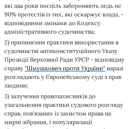
які два роки поспіль забороняють ледь не
90% протестів із тих, які оскаржує влада, -
відповідними змінами до Кодексу
адміністративного судочинства;
2) припинення практики використання в
судочинстві антиконституційного Указу
Президії Верховної Ради УРСР - відповідну
справу
"Шмушкович проти України"
наразі
розглядають у Європейському суді з прав
людини;
3) залучення правозахисників до
узагальнення практики судового розгляду
справ, пов'язаних із захистом права на
мирні зібрання, і популяризації