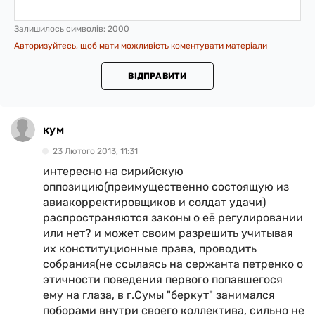
Залишилось символів:
2000
Авторизуйтесь, щоб мати можливість коментувати матеріали
ВІДПРАВИТИ
кум
23 Лютого 2013, 11:31
интересно на сирийскую
оппозицию(преимущественно состоящую из
авиакорректировщиков и солдат удачи)
распространяются законы о её регулировании
или нет? и может своим разрешить учитывая
их конституционные права, проводить
собрания(не ссылаясь на сержанта петренко о
этичности поведения первого попавшегося
ему на глаза, в г.Сумы "беркут" занимался
поборами внутри своего коллектива, сильно не