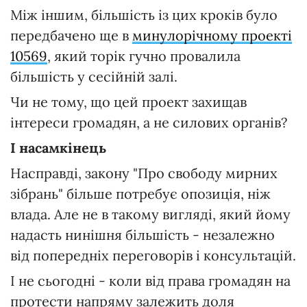
Між іншим, більшість із цих кроків було
передбачено ще в
минулорічному проекті
10569
, який торік гучно провалила
більшість у сесійній залі.
Чи не тому, що цей проект захищав
інтереси громадян, а не силових органів?
І насамкінець
Насправді, закону "Про свободу мирних
зібрань" більше потребує опозиція, ніж
влада. Але не в такому вигляді, який йому
надасть нинішня більшість - незалежно
від попередніх переговорів і консультацій.
І не сьогодні - коли від права громадян на
протести напряму залежить доля