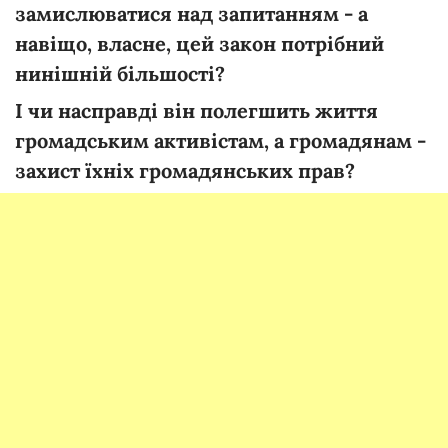
замислюватися над запитанням - а
навіщо, власне, цей закон потрібний
нинішній більшості?
І чи насправді він полегшить життя
громадським активістам, а громадянам -
захист їхніх громадянських прав?