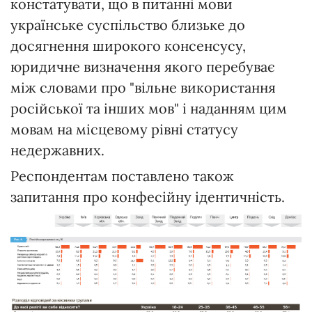
констатувати, що в питанні мови
українське суспільство близьке до
досягнення широкого консенсусу,
юридичне визначення якого перебуває
між словами про "вільне використання
російської та інших мов" і наданням цим
мовам на місцевому рівні статусу
недержавних.
Респондентам поставлено також
запитання про конфесійну ідентичність.