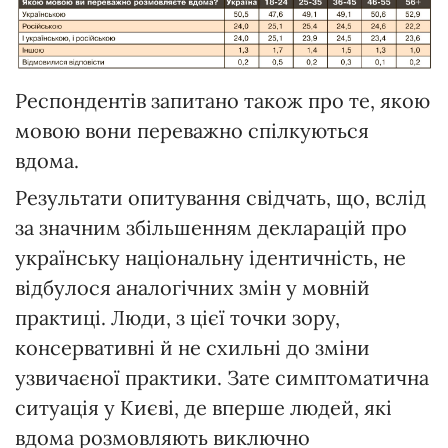
Респондентів запитано також про те, якою
мовою вони переважно спілкуються
вдома.
Результати опитування свідчать, що, вслід
за значним збільшенням декларацій про
українську національну ідентичність, не
відбулося аналогічних змін у мовній
практиці. Люди, з цієї точки зору,
консервативні й не схильні до зміни
узвичаєної практики. Зате симптоматична
ситуація у Києві, де вперше людей, які
вдома розмовляють виключно