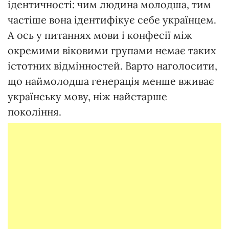
ідентичності: чим людина молодша, тим
частіше вона ідентифікує себе українцем.
А ось у питаннях мови і конфесії між
окремими віковими групами немає таких
істотних відмінностей. Варто наголосити,
що наймолодша генерація менше вживає
українську мову, ніж найстарше
покоління.