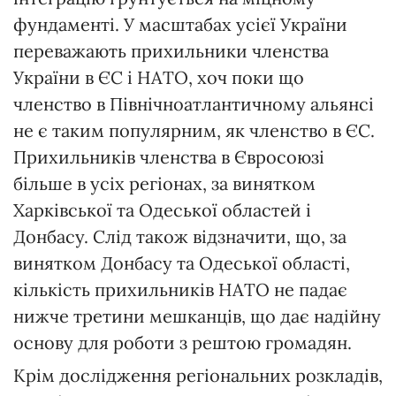
фундаменті. У масштабах усієї України
переважають прихильники членства
України в ЄС і НАТО, хоч поки що
членство в Північноатлантичному альянсі
не є таким популярним, як членство в ЄС.
Прихильників членства в Євросоюзі
більше в усіх регіонах, за винятком
Харківської та Одеської областей і
Донбасу. Слід також відзначити, що, за
винятком Донбасу та Одеської області,
кількість прихильників НАТО не падає
нижче третини мешканців, що дає надійну
основу для роботи з рештою громадян.
Крім дослідження регіональних розкладів,