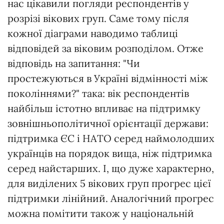
нас цікавили погляди респондентів у
розрізі вікових груп. Саме тому після
кожної діаграми наводимо таблиці
відповідей за віковим розподілом. Отже
відповідь на запитання: "Чи
простежуються в Україні відмінності між
поколіннями?" така:
вік респондентів
найбільш істотно впливає на підтримку
зовнішньополітичної орієнтації держави:
підтримка ЄС і НАТО серед наймолодших
українців на порядок вища, ніж підтримка
серед найстарших. І, що дуже характерно,
для виділених 5 вікових груп прогрес цієї
підтримки лінійний. Аналогічний прогрес
можна помітити також у національній