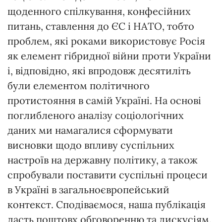
щоденного спілкування, конфесійних
питань, ставлення до ЄС і НАТО, тобто
проблем, які роками використовує Росія
як елемент гібридної війни проти України
і, відповідно, які впродовж десятиліть
були елементом політичного
протистояння в самій Україні. На основі
поглибленого аналізу соціологічних
даних ми намагалися сформувати
висновки щодо впливу суспільних
настроїв на державну політику, а також
спробували поставити суспільні процеси
в Україні в загальноєвропейський
контекст. Сподіваємося, наша публікація
дасть поштовх обговоренню та дискусіям.