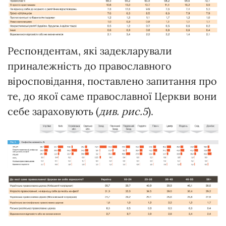
Респондентам, які задекларували
приналежність до православного
віросповідання, поставлено запитання про
те, до якої саме православної Церкви вони
себе зараховують (
див. рис.5
).