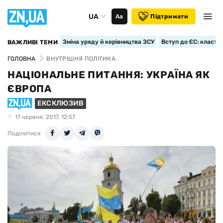
UA
Аа
Підтримати
Зміна уряду й керівництва ЗСУ
Вступ до ЄС: класте
ВАЖЛИВІ ТЕМИ
ГОЛОВНА
ВНУТРІШНЯ ПОЛІТИКА
НАЦІОНАЛЬНЕ ПИТАННЯ: УКРАЇНА ЯК
ЄВРОПА
ЕКСКЛЮЗИВ
17 червня, 2017, 12:57
Поділитися