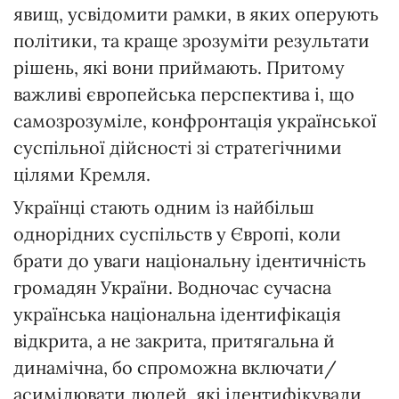
явищ, усвідомити рамки, в яких оперують
політики, та краще зрозуміти результати
рішень, які вони приймають. Притому
важливі європейська перспектива і, що
самозрозуміле, конфронтація української
суспільної дійсності зі стратегічними
цілями Кремля.
Українці стають одним із найбільш
однорідних суспільств у Європі, коли
брати до уваги національну ідентичність
громадян України. Водночас сучасна
українська національна ідентифікація
відкрита, а не закрита, притягальна й
динамічна, бо спроможна включати/
асимілювати людей, які ідентифікували