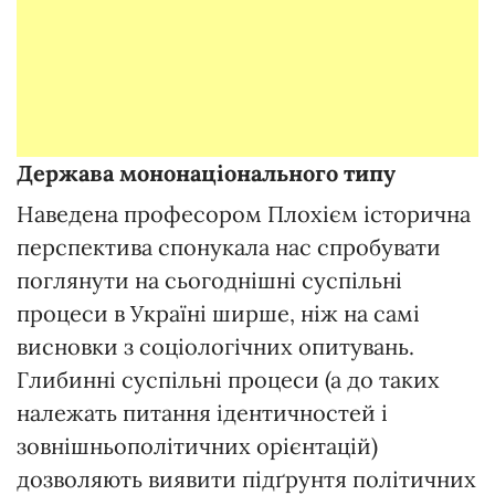
Держава
мононаціонального типу
Наведена професором Плохієм історична
перспектива спонукала нас спробувати
поглянути на сьогоднішні суспільні
процеси в Україні ширше, ніж на самі
висновки з соціологічних опитувань.
Глибинні суспільні процеси (а до таких
належать питання ідентичностей і
зовнішньополітичних орієнтацій)
дозволяють виявити підґрунтя політичних