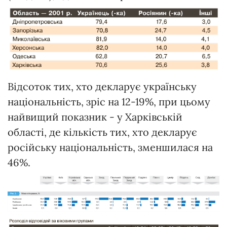
Відсоток тих, хто декларує українську
національність, зріс на 12-19%, при цьому
найвищий показник - у Харківській
області, де кількість тих, хто декларує
російську національність, зменшилася на
46%.