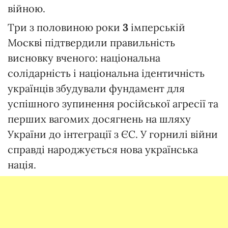
війною.
Три з половиною роки
3
імперській
Москві підтвердили правильність
висновку вченого: національна
солідарність і національна ідентичність
українців збудували фундамент для
успішного зупинення російської агресії та
перших вагомих досягнень на шляху
України до інтеграції з ЄС. У горнилі війни
справді народжується нова українська
нація.