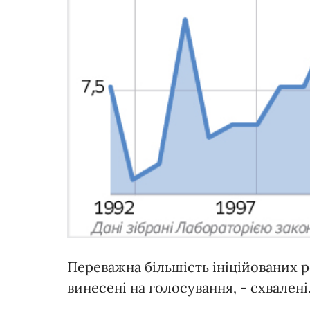
Переважна більшість ініційованих р
винесені на голосування, - схвалені