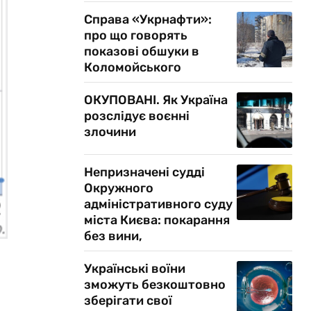
Справа «Укрнафти»:
про що говорять
показові обшуки в
Коломойського
ОКУПОВАНІ. Як Україна
розслідує воєнні
злочини
Непризначені судді
Окружного
адміністративного суду
міста Києва: покарання
без вини,
Українські воїни
зможуть безкоштовно
зберігати свої