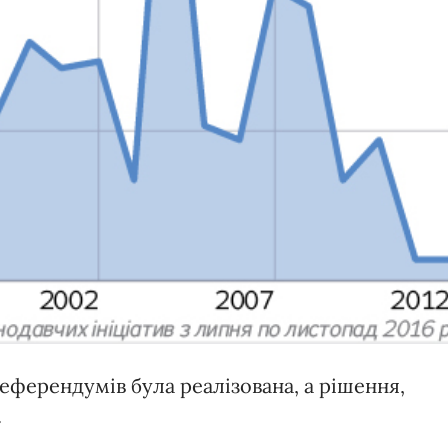
еферендумів була реалізована, а рішення,
.