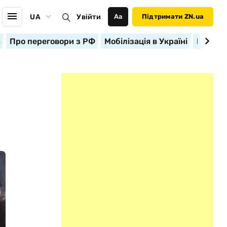
UA
Увійти
Аа
Підтримати ZN.ua
а
Про переговори з РФ
Мобілізація в Україні
Корисн