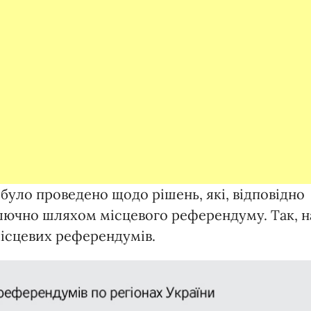
було проведено щодо рішень, які, відповідно
ключно шляхом місцевого референдуму. Так, н
місцевих референдумів.