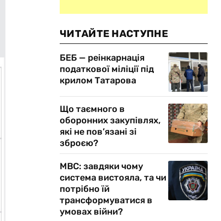
ЧИТАЙТЕ НАСТУПНЕ
БЕБ — реінкарнація
податкової міліції під
крилом Татарова
Що таємного в
оборонних закупівлях,
які не пов’язані зі
зброєю?
МВС: завдяки чому
система вистояла, та чи
потрібно їй
трансформуватися в
умовах війни?