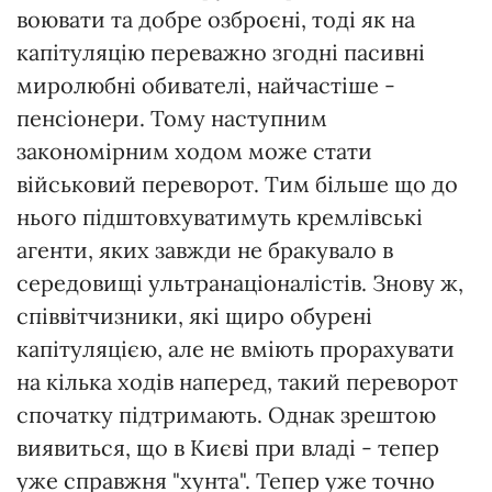
воювати та добре озброєні, тоді як на
капітуляцію переважно згодні пасивні
миролюбні обивателі, найчастіше -
пенсіонери. Тому наступним
закономірним ходом може стати
військовий переворот. Тим більше що до
нього підштовхуватимуть кремлівські
агенти, яких завжди не бракувало в
середовищі ультранаціоналістів. Знову ж,
співвітчизники, які щиро обурені
капітуляцією, але не вміють прорахувати
на кілька ходів наперед, такий переворот
спочатку підтримають. Однак зрештою
виявиться, що в Києві при владі - тепер
уже справжня "хунта". Тепер уже точно