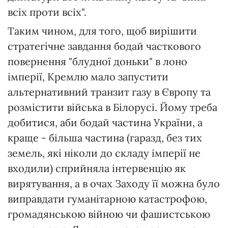
всіх проти всіх".
Таким чином, для того, щоб вирішити
стратегічне завдання бодай часткового
повернення "блудної доньки" в лоно
імперії, Кремлю мало запустити
альтернативний транзит газу в Європу та
розмістити війська в Білорусі. Йому треба
добитися, аби бодай частина України, а
краще - більша частина (гаразд, без тих
земель, які ніколи до складу імперії не
входили) сприйняла інтервенцію як
вирятування, а в очах Заходу її можна було
виправдати гуманітарною катастрофою,
громадянською війною чи фашистською