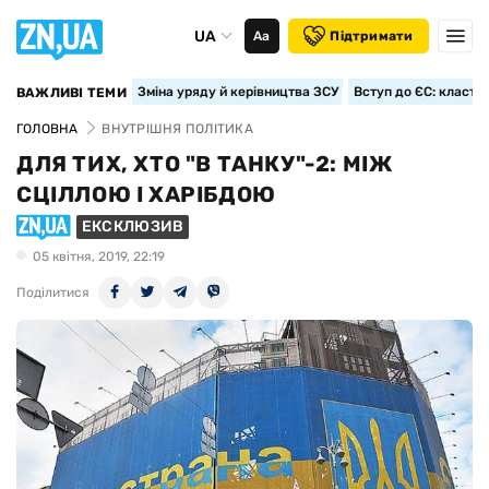
UA
Аа
Підтримати
Зміна уряду й керівництва ЗСУ
Вступ до ЄС: класте
ВАЖЛИВІ ТЕМИ
ГОЛОВНА
ВНУТРІШНЯ ПОЛІТИКА
ДЛЯ ТИХ, ХТО "В ТАНКУ"-2: МІЖ
СЦІЛЛОЮ І ХАРІБДОЮ
ЕКСКЛЮЗИВ
05 квiтня, 2019, 22:19
Поділитися