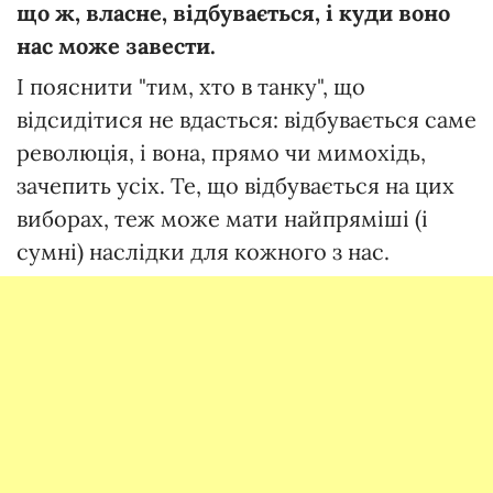
що ж, власне, відбувається, і куди воно
нас може завести.
І пояснити "тим, хто в танку", що
відсидітися не вдасться: відбувається саме
революція, і вона, прямо чи мимохідь,
зачепить усіх. Те, що відбувається на цих
виборах, теж може мати найпряміші (і
сумні) наслідки для кожного з нас.