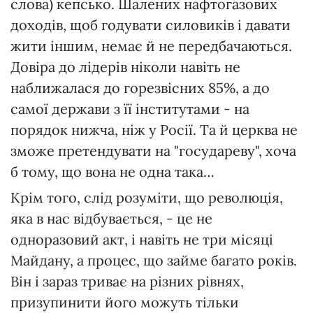
слова) кепсько. Шалених нафтогазових
доходів, щоб годувати силовиків і давати
жити іншим, немає й не передбачаються.
Довіра до лідерів ніколи навіть не
наближалася до горезвісних 85%, а до
самої держави з її інститутами - на
порядок нижча, ніж у Росії. Та й церква не
зможе претендувати на "государеву", хоча
б тому, що вона не одна така…
Крім того, слід розуміти, що революція,
яка в нас відбувається, - це не
одноразовий акт, і навіть не три місяці
Майдану, а процес, що займе багато років.
Він і зараз триває на різних рівнях,
призупинити його можуть тільки