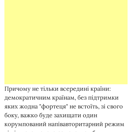
Причому не тільки всередині країни:
демократичним країнам, без підтримки
яких жодна "фортеця" не встоїть, зі свого
боку, важко буде захищати один
корумпований напівавторитарний режим