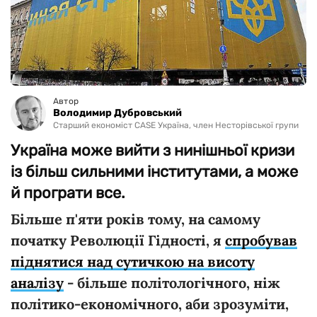
Автор
Володимир Дубровський
Старший економіст CASE Україна, член Несторівської групи
Україна може вийти з нинішньої кризи
із більш сильними інститутами, а може
й програти все.
Більше п'яти років тому, на самому
початку Революції Гідності, я
спробував
піднятися над сутичкою на висоту
аналізу
- більше політологічного, ніж
політико-економічного, аби зрозуміти,