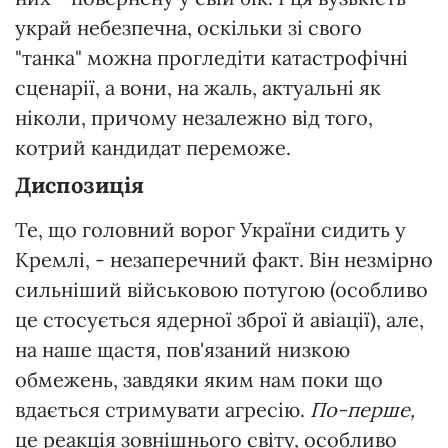
украй небезпечна, оскільки зі свого
"танка" можна прогледіти катастрофічні
сценарії, а вони, на жаль, актуальні як
ніколи, причому незалежно від того,
котрий кандидат переможе.
Диспозиція
Те, що головний ворог України сидить у
Кремлі, - незаперечний факт. Він незмірно
сильніший військовою потугою (особливо
це стосується ядерної зброї й авіації), але,
на наше щастя, пов'язаний низкою
обмежень, завдяки яким нам поки що
вдається стримувати агресію.
По-перше,
це реакція зовнішнього світу, особливо