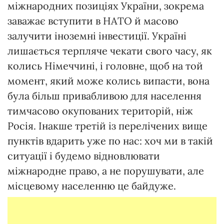
міжнародних позиціях України, зокрема
заважає вступити в НАТО й масово
залучити іноземні інвестиції. Україні
лишається терпляче чекати свого часу, як
колись Німеччині, і головне, щоб на той
момент, який може колись випасти, вона
була більш привабливою для населення
тимчасово окупованих територій, ніж
Росія. Інакше третій із перелічених вище
пунктів вдарить уже по нас: хоч ми в такій
ситуації і будемо відновлювати
міжнародне право, а не порушувати, але
місцевому населенню це байдуже.