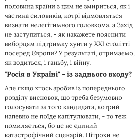
половина країни з цим не змириться, як і
частина силовиків, котрі відмовляться
визнати нелегітимного головкома, а Захід
не заступиться, - як накажете пояснити
виборцям підтримку хунти у ХХІ столітті
посеред Європи? У результаті, отримаємо,
як водиться, і ганьбу, і війну.
"Росія в Україні" - із заднього входу?
Але якщо хтось зробив із попереднього
розділу висновок, що треба безумовно
голосувати за того кандидата, котрий
напевно не поїде капітулювати, - то теж
помиляється, бо це не єдиний
катастрофічний сценарій. Нітрохи не