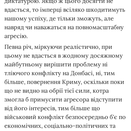
диктатурою. Якщо ж цього досягти не
вдасться, то імперці всіляко шкодитимуть
нашому успіху, де тільки зможуть, але
навряд чи наважаться на повномасштабну
агресію.
Певна річ, міркуючи реалістично, при
цьому не вдасться в жодному досяжному
майбутньому вирішити проблему ні
тліючого конфлікту на Донбасі, ні, тим
більше, повернення Криму, оскільки поки
що не видно на обрії тієї сили, котра
змогла б примусити агресора відступити
від його інтересів, тим більше що
військовий конфлікт безпосередньо б'є по
економічних, соціально-політичних та