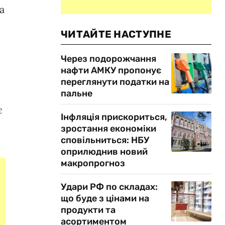
а
ЧИТАЙТЕ НАСТУПНЕ
Через подорожчання
нафти АМКУ пропонує
переглянути податки на
пальне
є
Інфляція прискориться,
зростання економіки
сповільниться: НБУ
оприлюднив новий
макропрогноз
Удари РФ по складах:
що буде з цінами на
продукти та
асортиментом