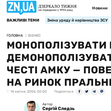
ДЗЕРКАЛО ТИЖНЯ
Новини
не підводимо з 1994 року
ВАЖЛИВІ ТЕМИ
Зміна уряду й керівництва ЗСУ
ГОЛОВНА
БІЗНЕС
МОНОПОЛІЗУВАТИ 
ДЕМОНОПОЛІЗУВАТ
ЧЕСТІ АМКУ — ПО
НА РИНОК ПРАЛЬН
14 квiтня, 2006, 00:00
Поділитися
Автор
Сергій Следзь