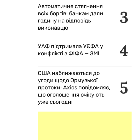
Автоматичне стягнення
3
всіх боргів: банкам дали
годину на відповідь
виконавцю
4
УАФ підтримала УЄФА у
конфлікті з ФІФА — ЗМІ
США наближаються до
угоди щодо Ормузької
5
протоки: Axios повідомляє,
що оголошення очікують
уже сьогодні