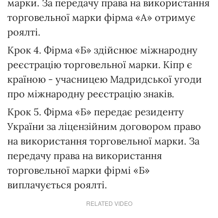
марки. За передачу права на використання
торговельної марки фірма «А» отримує
роялті.
Крок 4. Фірма «Б» здійснює міжнародну
реєстрацію торговельної марки. Кіпр є
країною - учасницею Мадридської угоди
про міжнародну реєстрацію знаків.
Крок 5. Фірма «Б» передає резиденту
України за ліцензійним договором право
на використання торговельної марки. За
передачу права на використання
торговельної марки фірмі «Б»
виплачується роялті.
RELATED VIDEO