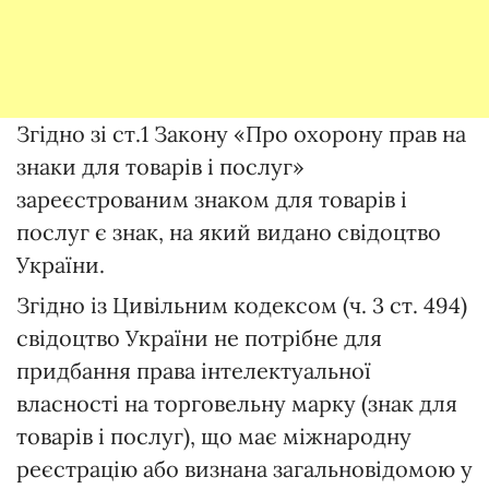
Згідно зі ст.1 Закону «Про охорону прав на
знаки для товарів і послуг»
зареєстрованим знаком для товарів і
послуг є знак, на який видано свідоцтво
України.
Згідно із Цивільним кодексом (ч. 3 ст. 494)
свідоцтво України не потрібне для
придбання права інтелектуальної
власності на торговельну марку (знак для
товарів і послуг), що має міжнародну
реєстрацію або визнана загальновідомою у