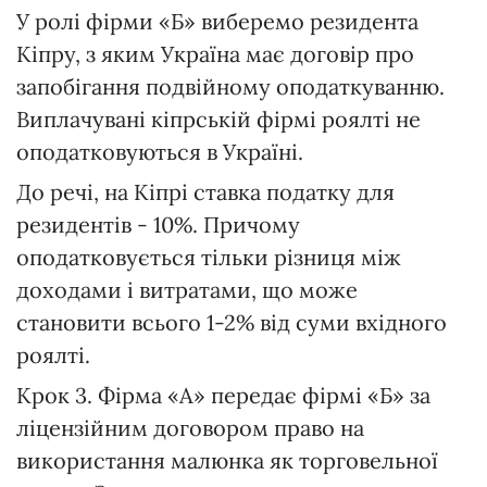
У ролі фірми «Б» виберемо резидента
Кіпру, з яким Україна має договір про
запобігання подвійному оподаткуванню.
Виплачувані кіпрській фірмі роялті не
оподатковуються в Україні.
До речі, на Кіпрі ставка податку для
резидентів - 10%. Причому
оподатковується тільки різниця між
доходами і витратами, що може
становити всього 1-2% від суми вхідного
роялті.
Крок 3. Фірма «А» передає фірмі «Б» за
ліцензійним договором право на
використання малюнка як торговельної