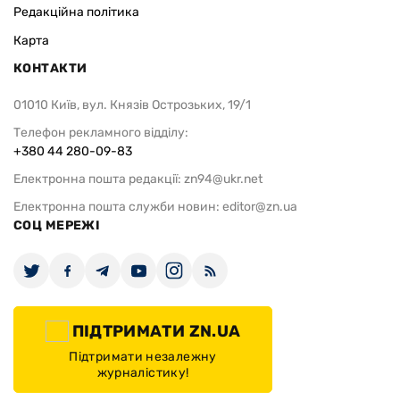
Редакційна політика
Карта
КОНТАКТИ
01010 Київ, вул. Князів Острозьких, 19/1
Телефон рекламного відділу:
+380 44 280-09-83
Електронна пошта редакції:
zn94@ukr.net
Електронна пошта служби новин:
editor@zn.ua
СОЦ МЕРЕЖІ
ПІДТРИМАТИ ZN.UA
Підтримати незалежну
журналістику!