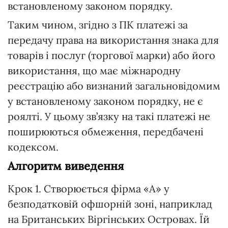
встановленому законом порядку.
Таким чином, згідно з ПК платежі за
передачу права на використання знака для
товарів і послуг (торгової марки) або його
використання, що має міжнародну
реєстрацію або визнаний загальновідомим
у встановленому законом порядку, не є
роялті. У цьому зв’язку на такі платежі не
поширюються обмеження, передбачені
кодексом.
Алгоритм виведення
Крок 1. Створюється фірма «А» у
безподатковій офшорній зоні, наприклад
на Британських Віргінських Островах. Їй