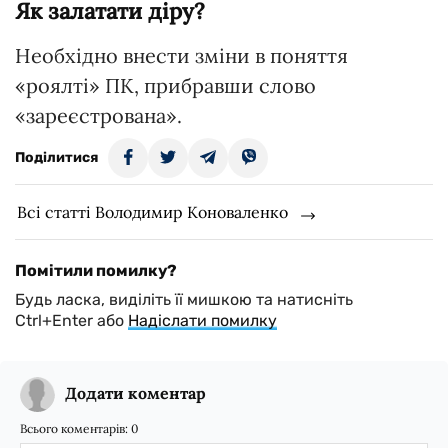
Як залатати діру?
Необхідно внести зміни в поняття
«роялті» ПК, прибравши слово
«зареєстрована».
Поділитися
Всі статті Володимир Коноваленко
Помітили помилку?
Будь ласка, виділіть її мишкою та натисніть
Ctrl+Enter або
Надіслати помилку
Додати коментар
Всього коментарів:
0