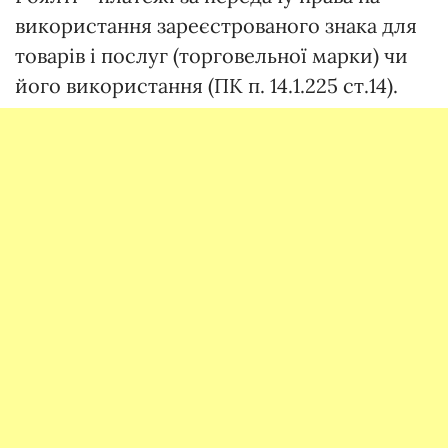
використання зареєстрованого знака для
товарів і послуг (торговельної марки) чи
його використання (ПК п. 14.1.225 ст.14).