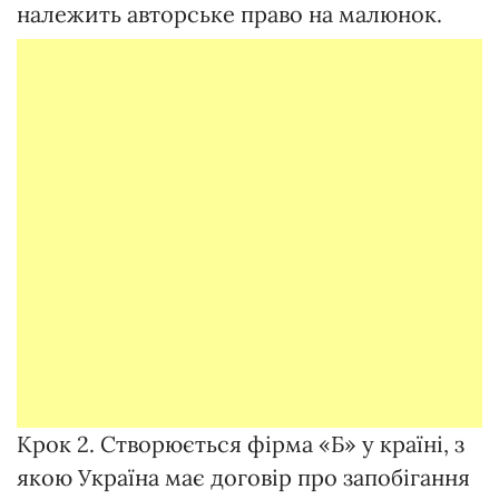
належить авторське право на малюнок.
Крок 2. Створюється фірма «Б» у країні, з
якою Україна має договір про запобігання