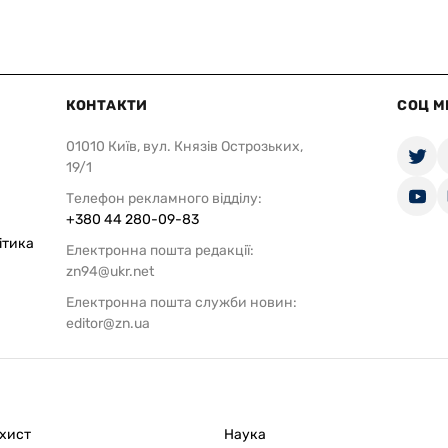
КОНТАКТИ
СОЦ М
01010 Київ, вул. Князів Острозьких,
19/1
Телефон рекламного відділу:
+380 44 280-09-83
ітика
Електронна пошта редакції:
zn94@ukr.net
Електронна пошта служби новин:
editor@zn.ua
ахист
Наука