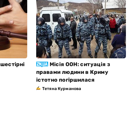
 шестірні
Місія ООН: ситуація з
правами людини в Криму
істотно погіршилася
Тетяна Курманова