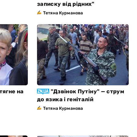
записку від рідних"
Тетяна Курманова
тягне на
"Дзвінок Путіну" — струм
до язика і геніталій
Тетяна Курманова