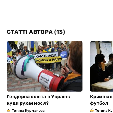
СТАТТІ АВТОРА
(13)
Гендерна освіта в Україні:
Кримінал
куди рухаємося?
футбол
Тетяна Курманова
Тетяна К