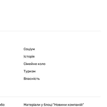
Соціум
Історія
Сімейне коло
Туризм
Власність
або
Матеріали у блоці "Новини компаній"