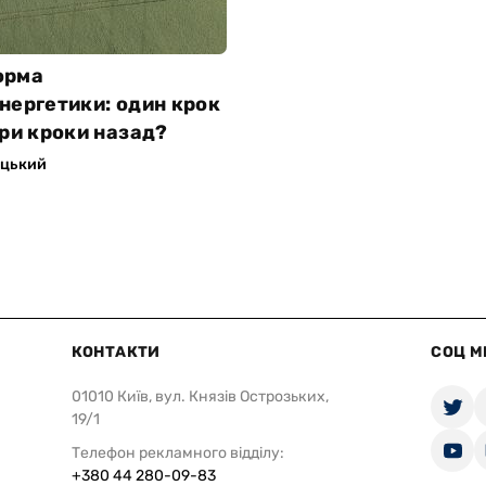
орма
нергетики: один крок
три кроки назад?
ицький
КОНТАКТИ
СОЦ М
01010 Київ, вул. Князів Острозьких,
19/1
Телефон рекламного відділу:
+380 44 280-09-83