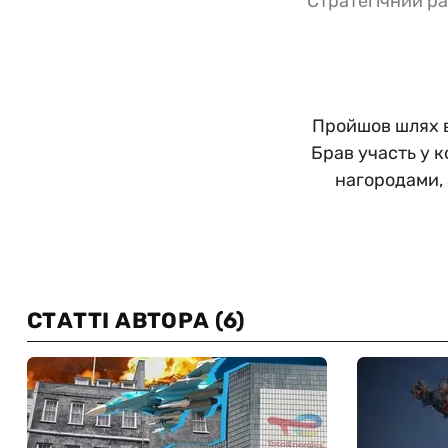
Стратегічний ра
Пройшов шлях в
Брав участь у 
нагородами,
СТАТТІ АВТОРА
(6)