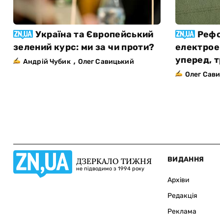
Україна та Європейський
Реф
зелений курс: ми за чи проти?
електрое
,
уперед, 
Андрій Чубик
Олег Савицький
Олег Сав
ВИДАННЯ
ДЗЕРКАЛО ТИЖНЯ
не підводимо з 1994 року
Архіви
Редакція
Реклама