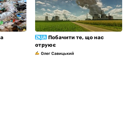
ма
Побачити те, що нас
отруює
Олег Савицький