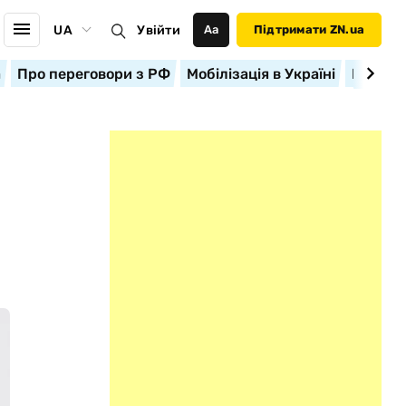
UA
Увійти
Аа
Підтримати ZN.ua
а
Про переговори з РФ
Мобілізація в Україні
Корисн