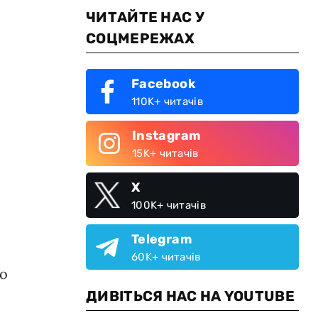
ЧИТАЙТЕ НАС У
СОЦМЕРЕЖАХ
Facebook
110K+ читачів
Instagram
15K+ читачів
X
100K+ читачів
Telegram
60K+ читачів
о
ДИВІТЬСЯ НАС НА YOUTUBE