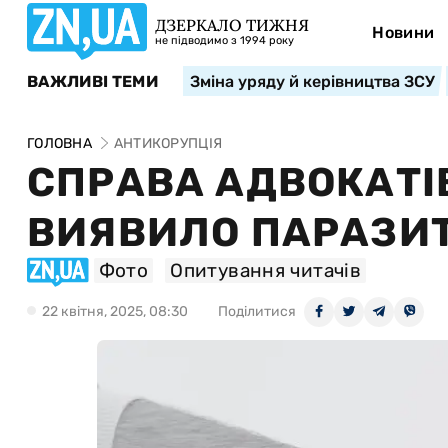
ДЗЕРКАЛО ТИЖНЯ
Новини
не підводимо з 1994 року
ВАЖЛИВІ ТЕМИ
Зміна уряду й керівництва ЗСУ
ГОЛОВНА
АНТИКОРУПЦІЯ
СПРАВА АДВОКАТІВ
ВИЯВИЛО ПАРАЗИТ
Фото
Опитування читачів
22 квiтня, 2025, 08:30
Поділитися