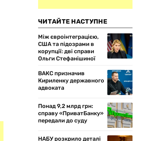
ЧИТАЙТЕ НАСТУПНЕ
Між євроінтеграцією,
США та підозрами в
корупції: дві справи
Ольги Стефанішиної
ВАКС призначив
Кириленку державного
адвоката
Понад 9,2 млрд грн:
справу «ПриватБанку»
передали до суду
НАБУ розкрило деталі