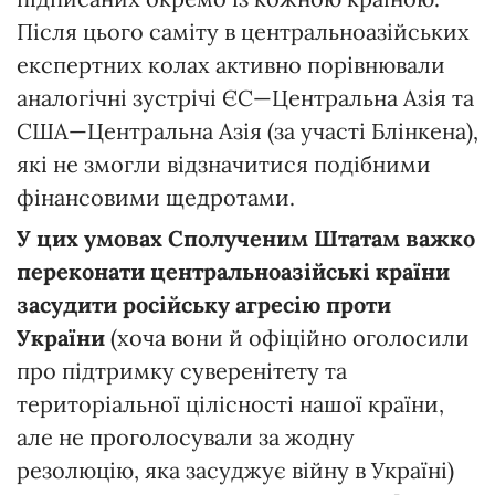
Після цього саміту в центральноазійських
експертних колах активно порівнювали
аналогічні зустрічі ЄС—Центральна Азія та
США—Центральна Азія (за участі Блінкена),
які не змогли відзначитися подібними
фінансовими щедротами.
У цих умовах Сполученим Штатам важко
переконати центральноазійські країни
засудити російську агресію проти
України
(хоча вони й офіційно оголосили
про підтримку суверенітету та
територіальної цілісності нашої країни,
але не проголосували за жодну
резолюцію, яка засуджує війну в Україні)