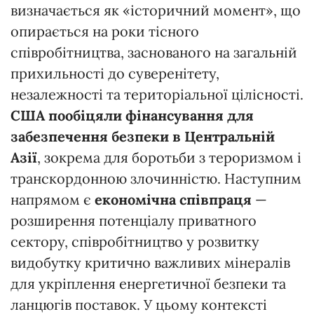
визначається як «історичний момент», що
опирається на роки тісного
співробітництва, заснованого на загальній
прихильності до суверенітету,
незалежності та територіальної цілісності.
США пообіцяли фінансування для
забезпечення безпеки в Центральній
Азії
, зокрема для боротьби з тероризмом і
транскордонною злочинністю. Наступним
напрямом є
економічна співпраця
—
розширення потенціалу приватного
сектору, співробітництво у розвитку
видобутку критично важливих мінералів
для укріплення енергетичної безпеки та
ланцюгів поставок. У цьому контексті