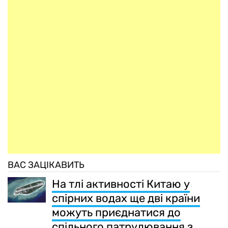
ВАС ЗАЦІКАВИТЬ
На тлі активності Китаю у
спірних водах ще дві країни
можуть приєднатися до
спільного патрулювання з