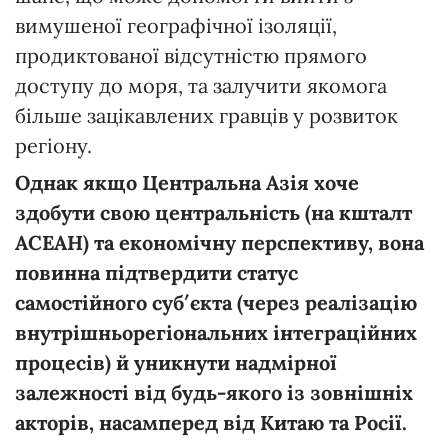
вимушеної географічної ізоляції,
продиктованої відсутністю прямого
доступу до моря, та залучити якомога
більше зацікавлених гравців у розвиток
регіону.
Однак якщо Центральна Азія хоче
здобути свою центральність (на кшталт
АСЕАН) та економічну перспективу, вона
повинна підтвердити статус
самостійного суб′єкта (через реалізацію
внутрішньорегіональних інтеграційних
процесів) й уникнути надмірної
залежності від будь-якого із зовнішніх
акторів, насамперед від Китаю та Росії.