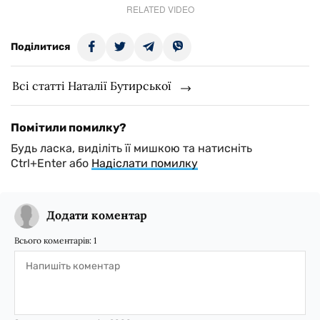
RELATED VIDEO
Поділитися
Всі статті Наталії Бутирської
Помітили помилку?
Будь ласка, виділіть її мишкою та натисніть
Ctrl+Enter або
Надіслати помилку
Додати коментар
Всього коментарів:
1