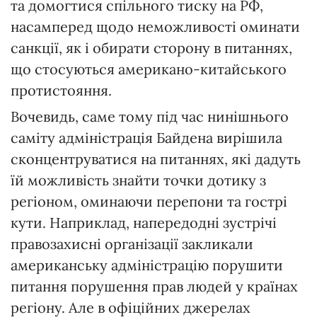
та домогтися спільного тиску на РФ,
насамперед щодо неможливості оминати
санкції, як і обирати сторону в питаннях,
що стосуються американо-китайського
протистояння.
Вочевидь, саме тому під час нинішнього
саміту адміністрація Байдена вирішила
сконцентруватися на питаннях, які дадуть
їй можливість знайти точки дотику з
регіоном, оминаючи перепони та гострі
кути. Наприклад, напередодні зустрічі
правозахисні організації закликали
американську адміністрацію порушити
питання порушення прав людей у країнах
регіону. Але в офіційних джерелах