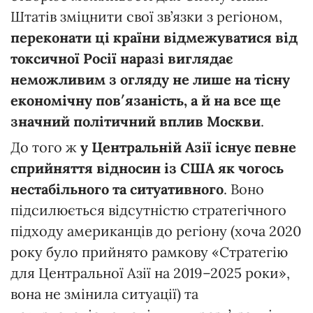
Штатів зміцнити свої зв’язки з регіоном,
переконати ці країни відмежуватися від
токсичної Росії наразі виглядає
неможливим з огляду не лише на тісну
економічну пов′язаність, а й на все ще
значний політичний вплив Москви
.
До того ж
у Центральній Азії існує певне
сприйняття відносин із США як чогось
нестабільного та ситуативного
. Воно
підсилюється відсутністю стратегічного
підходу американців до регіону (хоча 2020
року було прийнято рамкову «Стратегію
для Центральної Азії на 2019–2025 роки»,
вона не змінила ситуації) та