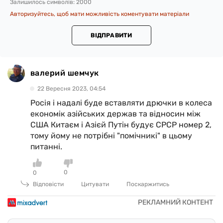
Залишилось символів:
2000
Авторизуйтесь, щоб мати можливість коментувати матеріали
ВІДПРАВИТИ
валерий шемчук
22 Вересня 2023, 04:54
Росія і надалі буде вставляти дрючки в колеса
економік азійських держав та відносин між
США Китаєм і Азієй Путін будує СРСР номер 2,
тому йому не потрібні "помічникі" в цьому
питанні.
0
0
Відповісти
Цитувати
Поскаржитись