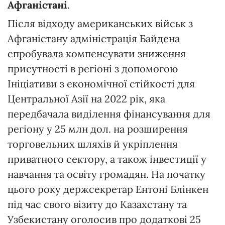
Афганістані
.
Після відходу американських військ з
Афганістану адміністрація Байдена
спробувала компенсувати зниження
присутності в регіоні з допомогою
Ініціативи з економічної стійкості для
Центральної Азії на 2022 рік, яка
передбачала виділення фінансування для
регіону у 25 млн дол. на розширення
торговельних шляхів й укріплення
приватного сектору, а також інвестиції у
навчання та освіту громадян. На початку
цього року держсекретар Ентоні Блінкен
під час свого візиту до Казахстану та
Узбекистану оголосив про додаткові 25