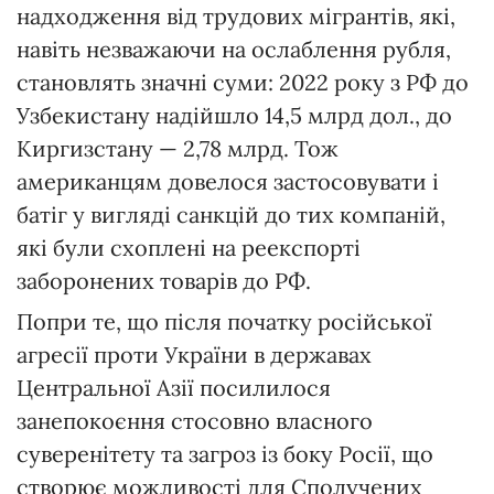
надходження від трудових мігрантів, які,
навіть незважаючи на ослаблення рубля,
становлять значні суми: 2022 року з РФ до
Узбекистану надійшло 14,5 млрд дол., до
Киргизстану — 2,78 млрд. Тож
американцям довелося застосовувати і
батіг у вигляді санкцій до тих компаній,
які були схоплені на реекспорті
заборонених товарів до РФ.
Попри те, що після початку російської
агресії проти України в державах
Центральної Азії посилилося
занепокоєння стосовно власного
суверенітету та загроз із боку Росії, що
створює можливості для Сполучених