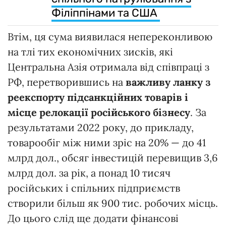
Філіппінами та США
Втім, ця сума виявилася непереконливою
на тлі тих економічних зисків, які
Центральна Азія отримала від співпраці з
РФ, перетворившись на
важливу ланку з
реекспорту підсанкційних товарів і
місце релокації російського бізнесу
. За
результатами 2022 року, до прикладу,
товарообіг між ними зріс на 20% — до 41
млрд дол., обсяг інвестицій перевищив 3,6
млрд дол. за рік, а понад 10 тисяч
російських і спільних підприємств
створили більш як 900 тис. робочих місць.
До цього слід ще додати фінансові