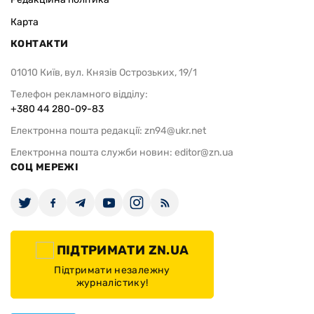
Карта
КОНТАКТИ
01010 Київ, вул. Князів Острозьких, 19/1
Телефон рекламного відділу:
+380 44 280-09-83
Електронна пошта редакції:
zn94@ukr.net
Електронна пошта служби новин:
editor@zn.ua
СОЦ МЕРЕЖІ
ПІДТРИМАТИ ZN.UA
Підтримати незалежну
журналістику!