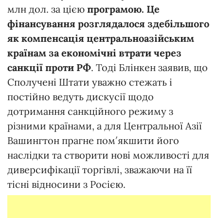
млн дол. за цією
програмою. Це
фінансування розглядалося здебільшого
як компенсація центральноазійським
країнам за економічні втрати через
санкції проти РФ
. Тоді Блінкен заявив, що
Сполучені Штати уважно стежать і
постійно ведуть дискусії щодо
дотримання санкційного режиму з
різними країнами, а для Центральної Азії
Вашингтон прагне пом′якшити його
наслідки та створити нові можливості для
диверсифікації торгівлі, зважаючи на її
тісні відносини з Росією.